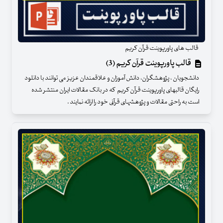
قالب های پاورپوینت قرآن کریم
قالب پاورپوینت قرآن کریم (3)
دانشجویان ، پژوهشگران، دانش آموزان و علاقمندان عزیز می توانند با دانلود
رایگان قالبهای پاورپوینت قرآن کریم که در بانک مقالات ایران منتشر شده
است به راحتی مقالات و پژوهشهای قرآنی خود را ارائه نمایند .