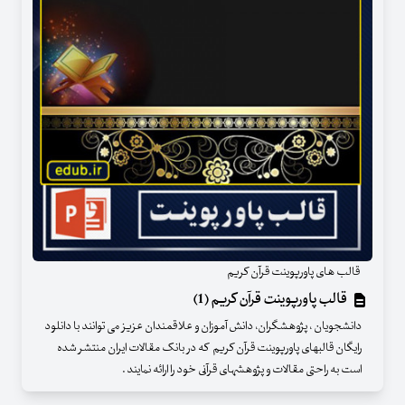
قالب های پاورپوینت قرآن کریم
قالب پاورپوینت قرآن کریم (1)
دانشجویان ، پژوهشگران، دانش آموزان و علاقمندان عزیز می توانند با دانلود
رایگان قالبهای پاورپوینت قرآن کریم که در بانک مقالات ایران منتشر شده
است به راحتی مقالات و پژوهشهای قرآنی خود را ارائه نمایند .