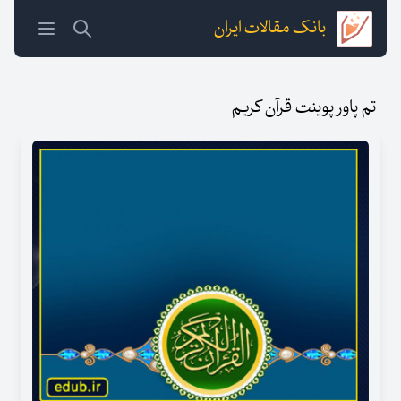
بانک مقالات ایران
تم پاور پوینت قرآن کریم