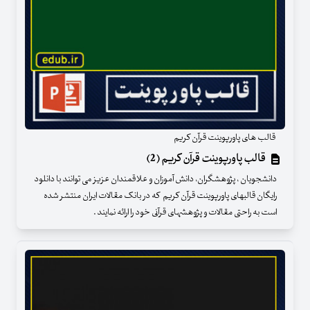
قالب های پاورپوینت قرآن کریم
قالب پاورپوینت قرآن کریم (2)
دانشجویان ، پژوهشگران، دانش آموزان و علاقمندان عزیز می توانند با دانلود
رایگان قالبهای پاورپوینت قرآن کریم که در بانک مقالات ایران منتشر شده
است به راحتی مقالات و پژوهشهای قرآنی خود را ارائه نمایند .