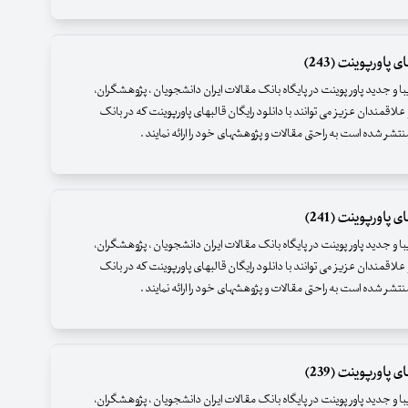
 پاورپوینت (243)
زیبا و جدید پاور پوینت در پایگاه بانک مقالات ایران دانشجویان ، پژوهشگران،
علاقمندان عزیز می توانند با دانلود رایگان قالبهای پاورپوینت که در بانک
نتشر شده است به راحتی مقالات و پژوهشهای خود را ارائه نمایند .
 پاورپوینت (241)
زیبا و جدید پاور پوینت در پایگاه بانک مقالات ایران دانشجویان ، پژوهشگران،
علاقمندان عزیز می توانند با دانلود رایگان قالبهای پاورپوینت که در بانک
نتشر شده است به راحتی مقالات و پژوهشهای خود را ارائه نمایند .
 پاورپوینت (239)
زیبا و جدید پاور پوینت در پایگاه بانک مقالات ایران دانشجویان ، پژوهشگران،