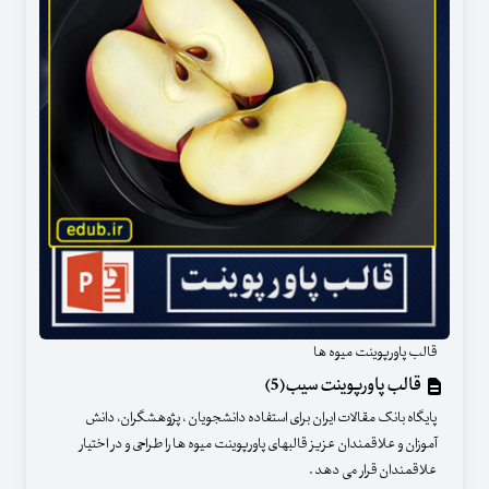
قالب پاورپوینت میوه ها
قالب پاورپوینت سیب(5)
پایگاه بانک مقالات ایران برای استفاده دانشجویان ، پژوهشگران، دانش
آموزان و علاقمندان عزیز قالبهای پاورپوینت میوه ها را طراحی و در اختیار
علاقمندان قرار می دهد .