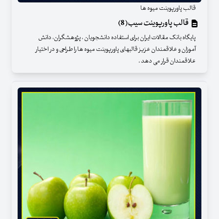
قالب پاورپوینت میوه ها
قالب پاورپوینت سیب(8)
پایگاه بانک مقالات ایران برای استفاده دانشجویان ، پژوهشگران، دانش
آموزان و علاقمندان عزیز قالبهای پاورپوینت میوه ها را طراحی و در اختیار
علاقمندان قرار می دهد .