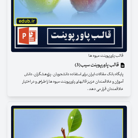
قالب پاورپوینت میوه ها
قالب پاورپوینت سیب(3)
پایگاه بانک مقالات ایران برای استفاده دانشجویان ، پژوهشگران، دانش
آموزان و علاقمندان عزیز قالبهای پاورپوینت میوه ها را طراحی و در اختیار
علاقمندان قرار می دهد .