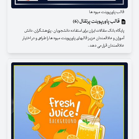
قالب پاورپوینت میوه ها
قالب پاورپوینت پرتقال (6)
پایگاه بانک مقالات ایران برای استفاده دانشجویان ، پژوهشگران، دانش
آموزان و علاقمندان عزیز قالبهای پاورپوینت میوه ها را طراحی و در اختیار
علاقمندان قرار می دهد .