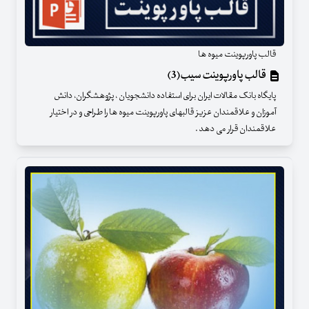
قالب پاورپوینت میوه ها
قالب پاورپوینت سیب(3)
پایگاه بانک مقالات ایران برای استفاده دانشجویان ، پژوهشگران، دانش
آموزان و علاقمندان عزیز قالبهای پاورپوینت میوه ها را طراحی و در اختیار
علاقمندان قرار می دهد .