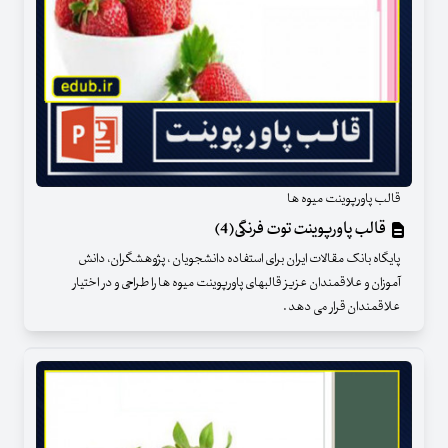
قالب پاورپوینت میوه ها
قالب پاورپوینت توت فرنگی(4)
پایگاه بانک مقالات ایران برای استفاده دانشجویان ، پژوهشگران، دانش
آموزان و علاقمندان عزیز قالبهای پاورپوینت میوه ها را طراحی و در اختیار
علاقمندان قرار می دهد .