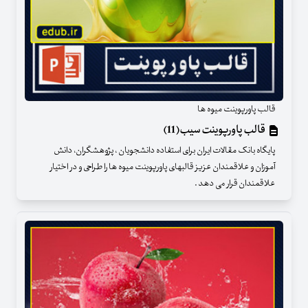
قالب پاورپوینت میوه ها
قالب پاورپوینت سیب(11)
پایگاه بانک مقالات ایران برای استفاده دانشجویان ، پژوهشگران، دانش
آموزان و علاقمندان عزیز قالبهای پاورپوینت میوه ها را طراحی و در اختیار
علاقمندان قرار می دهد .