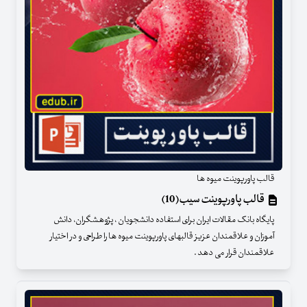
قالب پاورپوینت میوه ها
قالب پاورپوینت سیب(10)
پایگاه بانک مقالات ایران برای استفاده دانشجویان ، پژوهشگران، دانش
آموزان و علاقمندان عزیز قالبهای پاورپوینت میوه ها را طراحی و در اختیار
علاقمندان قرار می دهد .