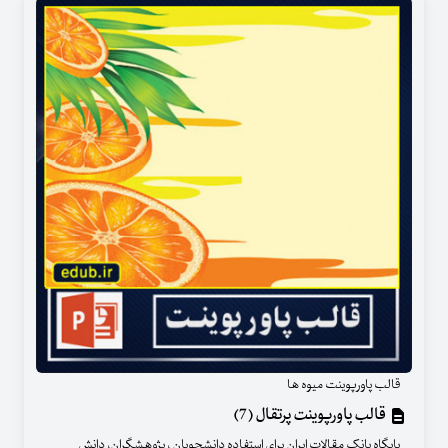
قالب پاورپوینت میوه ها
قالب پاورپوینت پرتقال (7)
پایگاه بانک مقالات ایران برای استفاده دانشجویان ، پژوهشگران، دانش