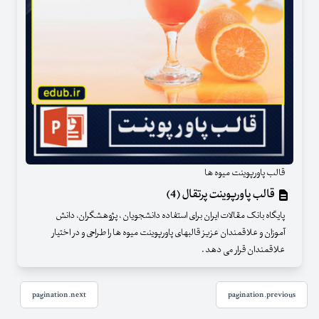
قالب پاورپوینت میوه ها
قالب پاورپوینت پرتقال (4)
پایگاه بانک مقالات ایران برای استفاده دانشجویان ، پژوهشگران، دانش
آموزان و علاقمندان عزیز قالبهای پاورپوینت میوه ها را طراحی و در اختیار
علاقمندان قرار می دهد .
pagination.next
pagination.previous