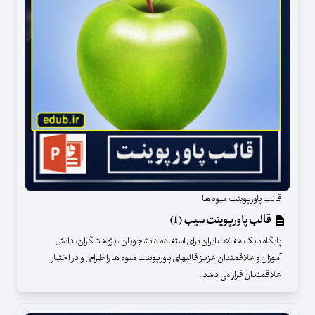
قالب پاورپوینت میوه ها
قالب پاورپوینت سیب (1)
پایگاه بانک مقالات ایران برای استفاده دانشجویان ، پژوهشگران، دانش
آموزان و علاقمندان عزیز قالبهای پاورپوینت میوه ها را طراحی و در اختیار
علاقمندان قرار می دهد .