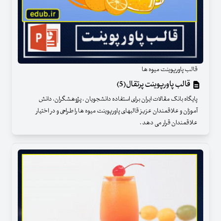
قالب پاورپوینت میوه ها
قالب پاورپوینت پرتقال(5)
پایگاه بانک مقالات ایران برای استفاده دانشجویان ، پژوهشگران، دانش
آموزان و علاقمندان عزیز قالبهای پاورپوینت میوه ها را طراحی و در اختیار
علاقمندان قرار می دهد .