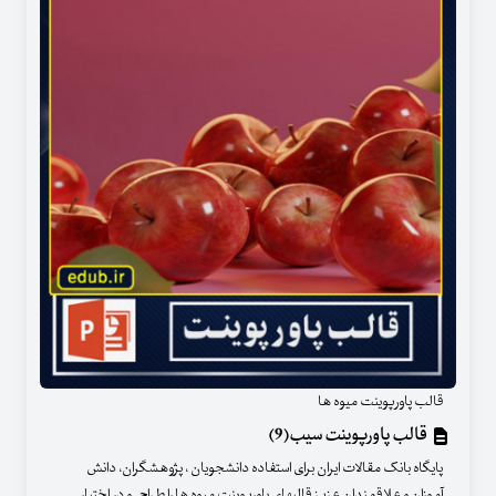
قالب پاورپوینت میوه ها
قالب پاورپوینت سیب(9)
پایگاه بانک مقالات ایران برای استفاده دانشجویان ، پژوهشگران، دانش
آموزان و علاقمندان عزیز قالبهای پاورپوینت میوه ها را طراحی و در اختیار