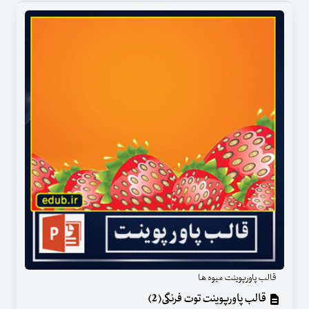
قالب پاورپوینت میوه ها
قالب پاورپوینت توت فرنگی(2)