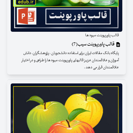
قالب پاورپوینت میوه ها
قالب پاورپوینت سیب(7)
پایگاه بانک مقالات ایران برای استفاده دانشجویان ، پژوهشگران، دانش
آموزان و علاقمندان عزیز قالبهای پاورپوینت میوه ها را طراحی و در اختیار
علاقمندان قرار می دهد .