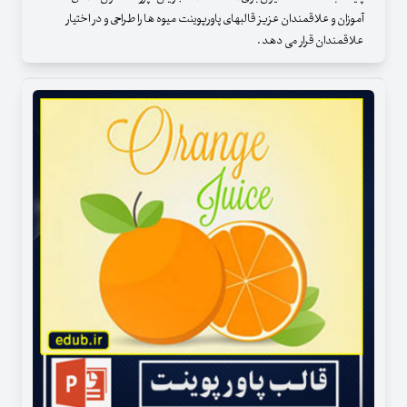
آموزان و علاقمندان عزیز قالبهای پاورپوینت میوه ها را طراحی و در اختیار
علاقمندان قرار می دهد .