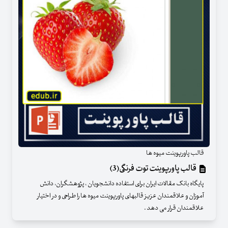
قالب پاورپوینت میوه ها
قالب پاورپوینت توت فرنگی(3)
پایگاه بانک مقالات ایران برای استفاده دانشجویان ، پژوهشگران، دانش
آموزان و علاقمندان عزیز قالبهای پاورپوینت میوه ها را طراحی و در اختیار
علاقمندان قرار می دهد .