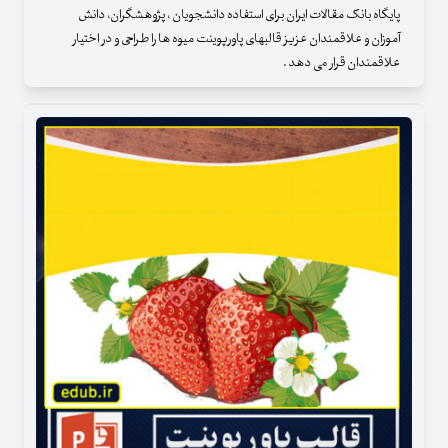
پایگاه بانک مقالات ایران برای استفاده دانشجویان ، پژوهشگران، دانش
آموزان و علاقمندان عزیز قالبهای پاورپوینت میوه ها را طراحی و در اختیار
علاقمندان قرار می دهد .