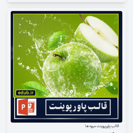
قالب پاورپوینت میوه ها