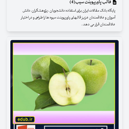
قالب پاورپوینت سیب(4)
پایگاه بانک مقالات ایران برای استفاده دانشجویان ، پژوهشگران، دانش
آموزان و علاقمندان عزیز قالبهای پاورپوینت میوه ها را طراحی و در اختیار
علاقمندان قرار می دهد .