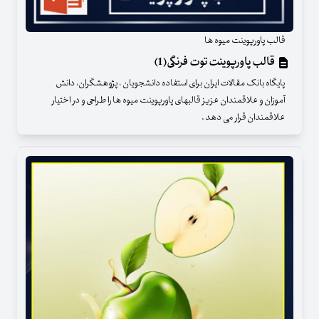
قالب پاورپوینت میوه ها
قالب پاورپوینت توت فرنگی(1)
پایگاه بانک مقالات ایران برای استفاده دانشجویان ، پژوهشگران، دانش
آموزان و علاقمندان عزیز قالبهای پاورپوینت میوه ها را طراحی و در اختیار
علاقمندان قرار می دهد .