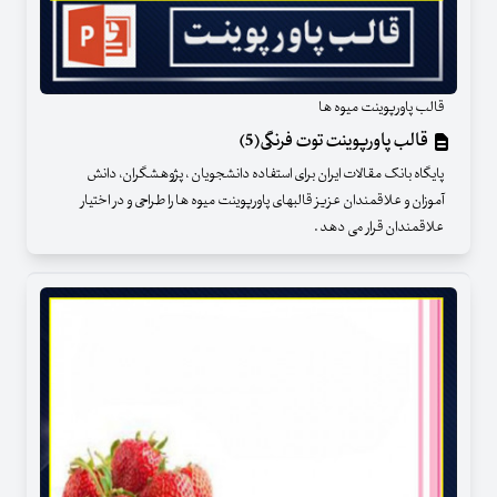
قالب پاورپوینت میوه ها
قالب پاورپوینت توت فرنگی(5)
پایگاه بانک مقالات ایران برای استفاده دانشجویان ، پژوهشگران، دانش
آموزان و علاقمندان عزیز قالبهای پاورپوینت میوه ها را طراحی و در اختیار
علاقمندان قرار می دهد .