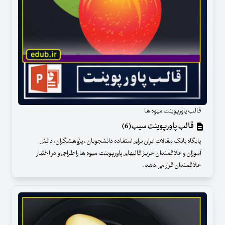
قالب پاورپوینت میوه ها
قالب پاورپوینت سیب(6)
پایگاه بانک مقالات ایران برای استفاده دانشجویان ، پژوهشگران، دانش
آموزان و علاقمندان عزیز قالبهای پاورپوینت میوه ها را طراحی و در اختیار
علاقمندان قرار می دهد .