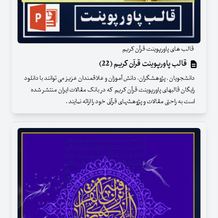
قالب های پاورپوینت قرآن کریم
قالب پاورپوینت قرآن کریم (22)
دانشجویان ، پژوهشگران، دانش آموزان و علاقمندان عزیز می توانند با دانلود
رایگان قالبهای پاورپوینت قرآن کریم که در بانک مقالات ایران منتشر شده
است به راحتی مقالات و پژوهشهای قرآنی خود را ارائه نمایند .