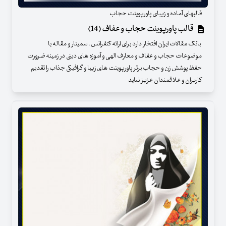
قالبهای آماده و زیبای پاورپوینت حجاب
قالب پاورپوینت حجاب و عفاف (14)
بانک مقالات ایران افتخار دارد برای ارائه کنفرانس ، سمینار و مقاله با
موضوعات حجاب و عفاف و معارف الهی و آموزه های دینی در زمینه ضرورت
حفظ پوشش زن و حجاب برتر پاورپوینت های زیبا و گرافیکی جذاب را تقدیم
کاربران و علاقمندان عزیز نماید