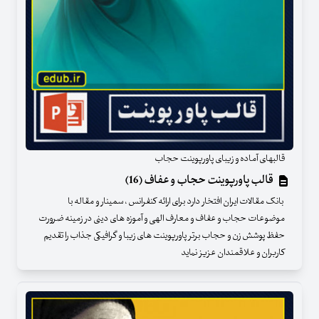
قالبهای آماده و زیبای پاورپوینت حجاب
قالب پاورپوینت حجاب و عفاف (16)
بانک مقالات ایران افتخار دارد برای ارائه کنفرانس ، سمینار و مقاله با
موضوعات حجاب و عفاف و معارف الهی و آموزه های دینی در زمینه ضرورت
حفظ پوشش زن و حجاب برتر پاورپوینت های زیبا و گرافیکی جذاب را تقدیم
کاربران و علاقمندان عزیز نماید