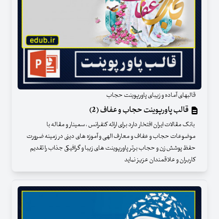
قالبهای آماده و زیبای پاورپوینت حجاب
قالب پاورپوینت حجاب و عفاف (2)
بانک مقالات ایران افتخار دارد برای ارائه کنفرانس ، سمینار و مقاله با
موضوعات حجاب و عفاف و معارف الهی و آموزه های دینی در زمینه ضرورت
حفظ پوشش زن و حجاب برتر پاورپوینت های زیبا و گرافیکی جذاب را تقدیم
کاربران و علاقمندان عزیز نماید