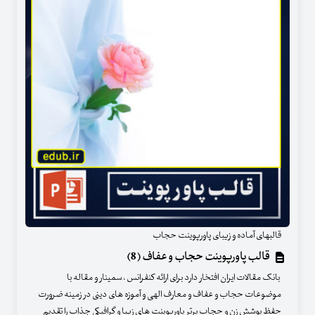
قالبهای آماده و زیبای پاورپوینت حجاب
قالب پاورپوینت حجاب و عفاف (8)
بانک مقالات ایران افتخار دارد برای ارائه کنفرانس ، سمینار و مقاله با
موضوعات حجاب و عفاف و معارف الهی و آموزه های دینی در زمینه ضرورت
حفظ پوشش زن و حجاب برتر پاورپوینت های زیبا و گرافیکی جذاب را تقدیم