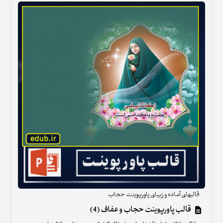
قالبهای آماده و زیبای پاورپوینت حجاب
قالب پاورپوینت حجاب و عفاف (4)