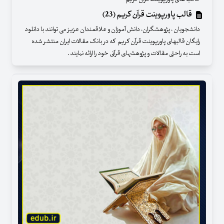
قالب پاورپوینت قرآن کریم (23)
دانشجویان ، پژوهشگران، دانش آموزان و علاقمندان عزیز می توانند با دانلود
رایگان قالبهای پاورپوینت قرآن کریم که در بانک مقالات ایران منتشر شده
است به راحتی مقالات و پژوهشهای قرآنی خود را ارائه نمایند .