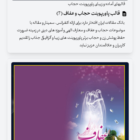
قالبهای آماده و زیبای پاورپوینت حجاب
قالب پاورپوینت حجاب و عفاف (7)
بانک مقالات ایران افتخار دارد برای ارائه کنفرانس ، سمینار و مقاله با
موضوعات حجاب و عفاف و معارف الهی و آموزه های دینی در زمینه ضرورت
حفظ پوشش زن و حجاب برتر پاورپوینت های زیبا و گرافیکی جذاب را تقدیم
کاربران و علاقمندان عزیز نماید