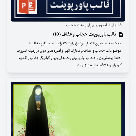
قالبهای آماده و زیبای پاورپوینت حجاب
قالب پاورپوینت حجاب و عفاف (10)
بانک مقالات ایران افتخار دارد برای ارائه کنفرانس ، سمینار و مقاله با
موضوعات حجاب و عفاف و معارف الهی و آموزه های دینی در زمینه ضرورت
حفظ پوشش زن و حجاب برتر پاورپوینت های زیبا و گرافیکی جذاب را تقدیم
کاربران و علاقمندان عزیز نماید