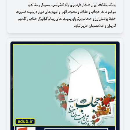
بانک مقالات ایران افتخار دارد برای ارائه کنفرانس ، سمینار و مقاله با
موضوعات حجاب و عفاف و معارف الهی و آموزه های دینی در زمینه ضرورت
حفظ پوشش زن و حجاب برتر پاورپوینت های زیبا و گرافیکی جذاب را تقدیم
کاربران و علاقمندان عزیز نماید