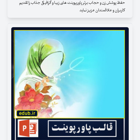
حفظ پوشش زن و حجاب برتر پاورپوینت های زیبا و گرافیکی جذاب را تقدیم
کاربران و علاقمندان عزیز نماید