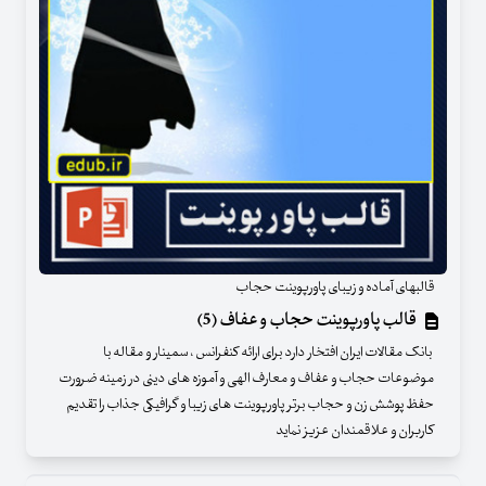
قالبهای آماده و زیبای پاورپوینت حجاب
قالب پاورپوینت حجاب و عفاف (5)
بانک مقالات ایران افتخار دارد برای ارائه کنفرانس ، سمینار و مقاله با
موضوعات حجاب و عفاف و معارف الهی و آموزه های دینی در زمینه ضرورت
حفظ پوشش زن و حجاب برتر پاورپوینت های زیبا و گرافیکی جذاب را تقدیم
کاربران و علاقمندان عزیز نماید