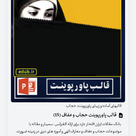
قالبهای آماده و زیبای پاورپوینت حجاب
قالب پاورپوینت حجاب و عفاف (15)
بانک مقالات ایران افتخار دارد برای ارائه کنفرانس ، سمینار و مقاله با
موضوعات حجاب و عفاف و معارف الهی و آموزه های دینی در زمینه ضرورت