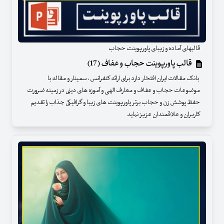
قالبهای آماده و زیبای پاورپوینت حجاب
قالب پاورپوینت حجاب و عفاف (17)
بانک مقالات ایران افتخار دارد برای ارائه کنفرانس ، سمینار و مقاله با
موضوعات حجاب و عفاف و معارف الهی و آموزه های دینی در زمینه ضرورت
حفظ پوشش زن و حجاب برتر پاورپوینت های زیبا و گرافیکی جذاب را تقدیم
کاربران و علاقمندان عزیز نماید