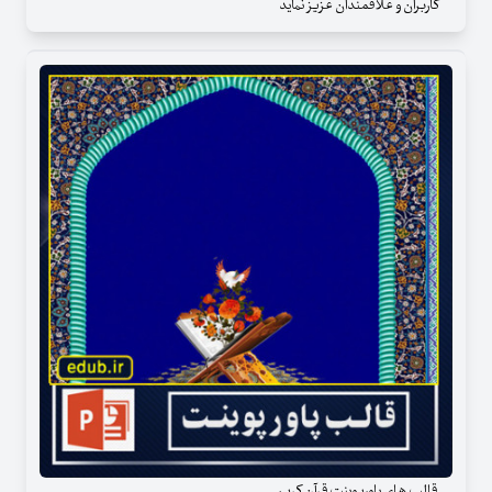
کاربران و علاقمندان عزیز نماید
قالب های پاورپوینت قرآن کریم