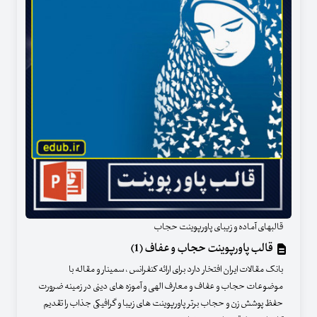
قالبهای آماده و زیبای پاورپوینت حجاب
قالب پاورپوینت حجاب و عفاف (1)
بانک مقالات ایران افتخار دارد برای ارائه کنفرانس ، سمینار و مقاله با
موضوعات حجاب و عفاف و معارف الهی و آموزه های دینی در زمینه ضرورت
حفظ پوشش زن و حجاب برتر پاورپوینت های زیبا و گرافیکی جذاب را تقدیم