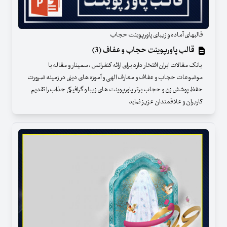
قالبهای آماده و زیبای پاورپوینت حجاب
قالب پاورپوینت حجاب و عفاف (3)
بانک مقالات ایران افتخار دارد برای ارائه کنفرانس ، سمینار و مقاله با
موضوعات حجاب و عفاف و معارف الهی و آموزه های دینی در زمینه ضرورت
حفظ پوشش زن و حجاب برتر پاورپوینت های زیبا و گرافیکی جذاب را تقدیم
کاربران و علاقمندان عزیز نماید