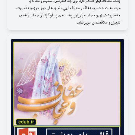
بانک مقالات ایران افتخار دارد برای ارائه کنفرانس ، سمینار و مقاله با
موضوعات حجاب و عفاف و معارف الهی و آموزه های دینی در زمینه ضرورت
حفظ پوشش زن و حجاب برتر پاورپوینت های زیبا و گرافیکی جذاب را تقدیم
کاربران و علاقمندان عزیز نماید