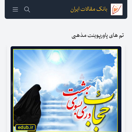
بانک مقالات ایران
تم های پاورپوینت مذهبی