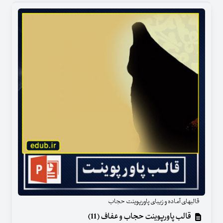
قالبهای آماده و زیبای پاورپوینت حجاب
قالب پاورپوینت حجاب و عفاف (11)