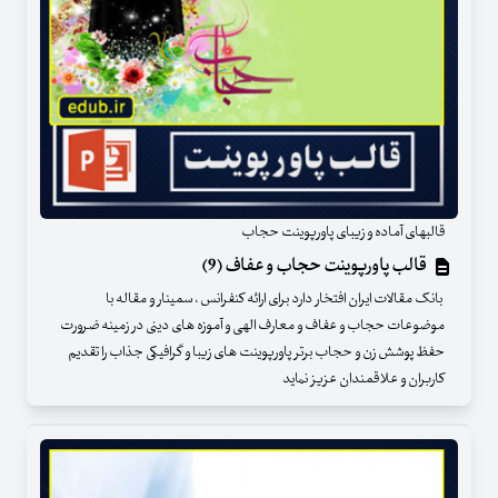
قالبهای آماده و زیبای پاورپوینت حجاب
قالب پاورپوینت حجاب و عفاف (9)
بانک مقالات ایران افتخار دارد برای ارائه کنفرانس ، سمینار و مقاله با
موضوعات حجاب و عفاف و معارف الهی و آموزه های دینی در زمینه ضرورت
حفظ پوشش زن و حجاب برتر پاورپوینت های زیبا و گرافیکی جذاب را تقدیم
کاربران و علاقمندان عزیز نماید