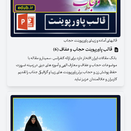
قالبهای آماده و زیبای پاورپوینت حجاب
قالب پاورپوینت حجاب و عفاف (6)
بانک مقالات ایران افتخار دارد برای ارائه کنفرانس ، سمینار و مقاله با
موضوعات حجاب و عفاف و معارف الهی و آموزه های دینی در زمینه ضرورت
حفظ پوشش زن و حجاب برتر پاورپوینت های زیبا و گرافیکی جذاب را تقدیم
کاربران و علاقمندان عزیز نماید