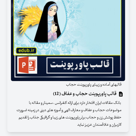
قالبهای آماده و زیبای پاورپوینت حجاب
قالب پاورپوینت حجاب و عفاف (12)
بانک مقالات ایران افتخار دارد برای ارائه کنفرانس ، سمینار و مقاله با
موضوعات حجاب و عفاف و معارف الهی و آموزه های دینی در زمینه ضرورت
حفظ پوشش زن و حجاب برتر پاورپوینت های زیبا و گرافیکی جذاب را تقدیم
کاربران و علاقمندان عزیز نماید