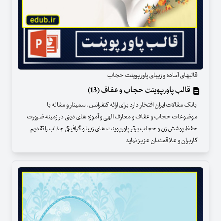
قالبهای آماده و زیبای پاورپوینت حجاب
قالب پاورپوینت حجاب و عفاف (13)
بانک مقالات ایران افتخار دارد برای ارائه کنفرانس ، سمینار و مقاله با
موضوعات حجاب و عفاف و معارف الهی و آموزه های دینی در زمینه ضرورت
حفظ پوشش زن و حجاب برتر پاورپوینت های زیبا و گرافیکی جذاب را تقدیم
کاربران و علاقمندان عزیز نماید