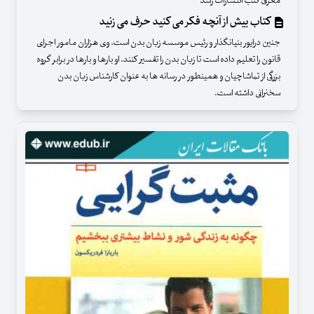
معرفی کتب انتشارات رشد
کتاب بیش از آنچه فکر می کنید حرف می زنید
جنین درایور بنیانگذار و رئیس موسسه زبان بدن است. وی هزاران مامور اجرای
قانون را تعلیم داده است تا زبان بدن را تفسیر کنند. او بارها و بارها در برابر گروه
بزرگی از تماشاچیان و همینطور در رسانه ها به عنوان کارشناس زبان بدن
سخنرانی داشته است.