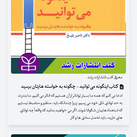
معرفی کتب انتشارات رشد
کتاب اینگونه می توانید - چگونه به خواسته هایتان برسید
ادعا می کنم که همه ما بسیار تواناتر از آن هستیم که فکر می کنیم. ما بندرت
به حد توانایی ذاتی خود می رسیم. زیرا چندانکه باید، منظم و منضبط نیستیم
که استعدادهایمان شکوفا شوند. اگر می خواهید بدانید که واقعاً چه توانایی
هایی دارید، باید تحمل سختی ها و کار