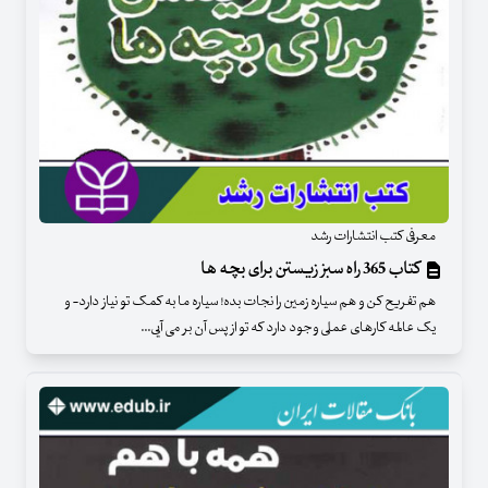
معرفی کتب انتشارات رشد
کتاب 365 راه سبز زیستن برای بچه ها
هم تفریح کن و هم سیاره زمین را نجات بده! سیاره ما به کمک تو نیاز دارد- و
یک عالمه کارهای عملی وجود دارد که تو از پس آن بر می آیی...