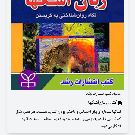
معرفی کتب انتشارات رشد
کتاب زبان اشکها
اشکها استعاره ای برای احساس و عاطفی بودن انسانها هستند. هر قطره اشکی
که فرو می غلتد پیغام درونی را به همراه دارد که به واسطه آن ماهیت افراد
آشکار می شود.