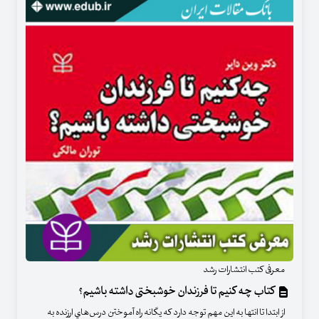
معرفی کتب انتشارات رشد
کتاب چه کنیم تا فرزندان خوشبختی داشته باشیم؟
از ابتدا تا انتها به اين مهم توجه دارد كه يگانه راه آموختن درس‌هاي ارزنده به