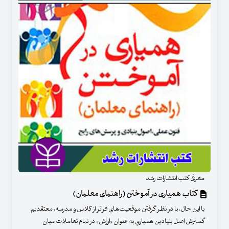
معرفی کتب انتشارات رشد
کتاب همیاری در آموختن (راهنمای معلمان)
با اين حال، با در نظر گرفتن موقعيت‌هاي فراتر از كلاس و مدرسه، معتقديم
گسترش اصل بنيادين همياري به عنوان «ارزش» در تمام تعاملات ميان