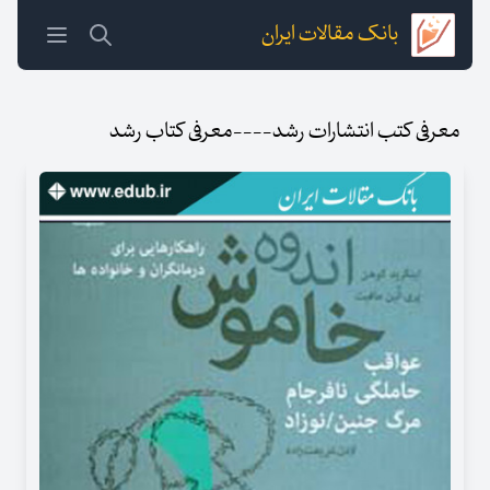
بانک مقالات ایران
معرفی کتب انتشارات رشد----معرفی کتاب رشد