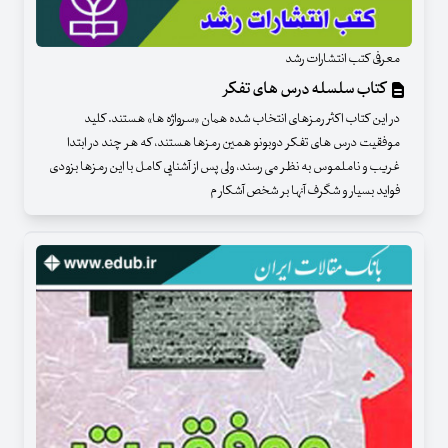
معرفی کتب انتشارات رشد
کتاب سلسله درس های تفکر
در این کتاب اکثر رمزهای انتخاب شده همان «سرواژه ها» هستند. کلید
موفقیت درس های تفکر دوبونو همین رمزها هستند، که هر چند در ابتدا
غریب و ناملموس به نظر می رسند، ولی پس از آشنایی کامل با این رمزها بزودی
فواید بسیار و شگرف آنها بر شخص آشکار م