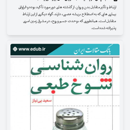
ارتباط و تأثیر متقابل بدن و روان، از گذشته های دور مورد تأکید بوده و فراوانی
بیماری هایی که به اصطلاح «ریشه عصبی» دارند، گواه دیگری از این ارتباط
متقابل است. همانطوری که «وحدت جسم و روح» در مشرق زمین امری
پذیرفته شده است،