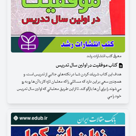
معرفی کتب انتشارات رشد
کتاب موفقیت در اولین سال تدریس
هدف اين كتاب شريك كردن شما در نكته‌هاي جالبي از تدريس است. و
همچنين سعي بر اين دارد كه مسائلي را كه معلمان تازه‌ كار با آن‌ها رو به رو
مي‌شوند را براي آن‌ها بازگو كند. تا از اين طريق معلماني كه اولين سال تدريس
خود را مي‌