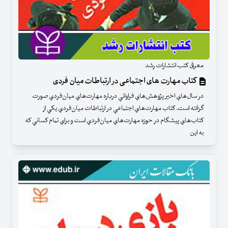
معرفی کتب انتشارات رشد
کتاب مهارت های اجتماعی در ارتباطات میان فردی
در سال‌هاي اخير پژوهش‌هاي فراواني درباره مهارت‌هاي ميان‌فردي صورت
گرفته است. كتاب مهارت‌هاي اجتماعي در ارتباطات ميان‌فردي يكي از
كتاب‌هاي پيشگام در حوزه مهارت‌هاي ميان‌فردي است و براي تمام كساني كه
به اين