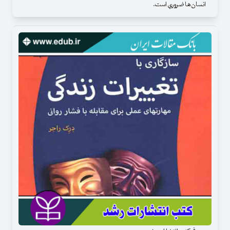
انسان‌ها ضروري است.