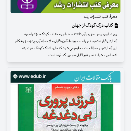
معرفی کتب انتشارات رشد
کتاب درک کودک از جهان
وی در این بررسی سعی بر آن داشته تا حواس مختلف کودک نوزاد را مورد
آزمایش قرار داده و به جوانب حیرت انگیز و قابل ملاحظه آن بپردازد. از رهگذر
این آزمایشها و مطالعات معلوم می شود که دایره ادراک کودک در زمینه
اشخاص و اشیا به نحو غیر قابل تصوری گسترده است.