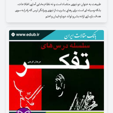
طبیعت به عنوان دو نیروی متضاد است و نه نظام بخشی آماری اطلاعات،
بلکه وسیله ای است برای رهایی بشریت از نیروی ویرانگر ترس که راه را به سوی
هدف بازسازی اراده بشر و تولد دوباره ایمان و اعتم