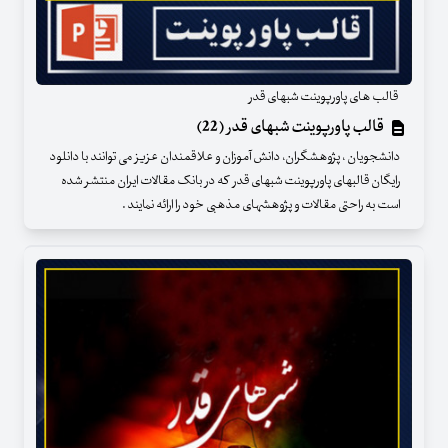
قالب های پاورپوینت شبهای قدر
قالب پاورپوینت شبهای قدر (22)
دانشجویان ، پژوهشگران، دانش آموزان و علاقمندان عزیز می توانند با دانلود
رایگان قالبهای پاورپوینت شبهای قدر که در بانک مقالات ایران منتشر شده
است به راحتی مقالات و پژوهشهای مذهبی خود را ارائه نمایند .