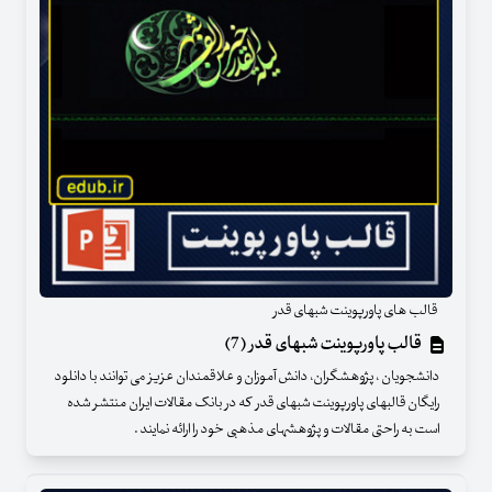
قالب های پاورپوینت شبهای قدر
قالب پاورپوینت شبهای قدر (7)
دانشجویان ، پژوهشگران، دانش آموزان و علاقمندان عزیز می توانند با دانلود
رایگان قالبهای پاورپوینت شبهای قدر که در بانک مقالات ایران منتشر شده
است به راحتی مقالات و پژوهشهای مذهبی خود را ارائه نمایند .