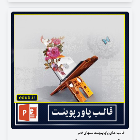
قالب های پاورپوینت شبهای قدر