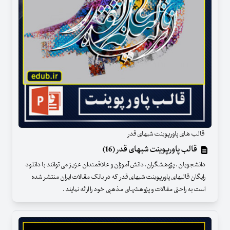
قالب های پاورپوینت شبهای قدر
قالب پاورپوینت شبهای قدر (16)
دانشجویان ، پژوهشگران، دانش آموزان و علاقمندان عزیز می توانند با دانلود
رایگان قالبهای پاورپوینت شبهای قدر که در بانک مقالات ایران منتشر شده
است به راحتی مقالات و پژوهشهای مذهبی خود را ارائه نمایند .