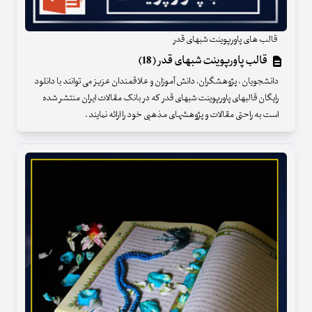
قالب های پاورپوینت شبهای قدر
قالب پاورپوینت شبهای قدر (18)
دانشجویان ، پژوهشگران، دانش آموزان و علاقمندان عزیز می توانند با دانلود
رایگان قالبهای پاورپوینت شبهای قدر که در بانک مقالات ایران منتشر شده
است به راحتی مقالات و پژوهشهای مذهبی خود را ارائه نمایند .