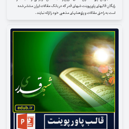
رایگان قالبهای پاورپوینت شبهای قدر که در بانک مقالات ایران منتشر شده
است به راحتی مقالات و پژوهشهای مذهبی خود را ارائه نمایند .