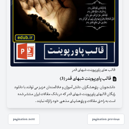
قالب های پاورپوینت شبهای قدر
قالب پاورپوینت شبهای قدر (3)
دانشجویان ، پژوهشگران، دانش آموزان و علاقمندان عزیز می توانند با دانلود
رایگان قالبهای پاورپوینت شبهای قدر که در بانک مقالات ایران منتشر شده
است به راحتی مقالات و پژوهشهای مذهبی خود را ارائه نمایند .
pagination.next
pagination.previous