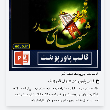
قالب های پاورپوینت شبهای قدر
قالب پاورپوینت شبهای قدر (20)
دانشجویان ، پژوهشگران، دانش آموزان و علاقمندان عزیز می توانند با دانلود
رایگان قالبهای پاورپوینت شبهای قدر که در بانک مقالات ایران منتشر شده
است به راحتی مقالات و پژوهشهای مذهبی خود را ارائه نمایند .