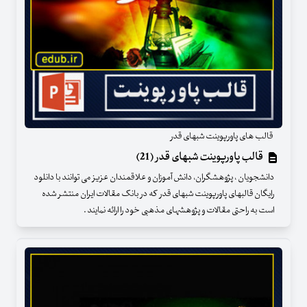
قالب های پاورپوینت شبهای قدر
قالب پاورپوینت شبهای قدر (21)
دانشجویان ، پژوهشگران، دانش آموزان و علاقمندان عزیز می توانند با دانلود
رایگان قالبهای پاورپوینت شبهای قدر که در بانک مقالات ایران منتشر شده
است به راحتی مقالات و پژوهشهای مذهبی خود را ارائه نمایند .