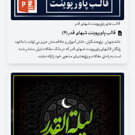
قالب های پاورپوینت شبهای قدر
قالب پاورپوینت شبهای قدر (9)
دانشجویان ، پژوهشگران، دانش آموزان و علاقمندان عزیز می توانند با دانلود
رایگان قالبهای پاورپوینت شبهای قدر که در بانک مقالات ایران منتشر شده
است به راحتی مقالات و پژوهشهای مذهبی خود را ارائه نمایند .