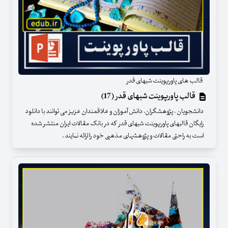
قالب های پاورپوینت شبهای قدر
قالب پاورپوینت شبهای قدر (17)
دانشجویان ، پژوهشگران، دانش آموزان و علاقمندان عزیز می توانند با دانلود
رایگان قالبهای پاورپوینت شبهای قدر که در بانک مقالات ایران منتشر شده
است به راحتی مقالات و پژوهشهای مذهبی خود را ارائه نمایند .