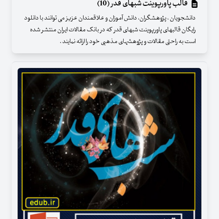
قالب پاورپوینت شبهای قدر (10)
دانشجویان ، پژوهشگران، دانش آموزان و علاقمندان عزیز می توانند با دانلود
رایگان قالبهای پاورپوینت شبهای قدر که در بانک مقالات ایران منتشر شده
است به راحتی مقالات و پژوهشهای مذهبی خود را ارائه نمایند .