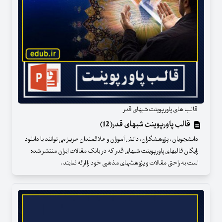
قالب های پاورپوینت شبهای قدر
قالب پاورپوینت شبهای قدر(12)
دانشجویان ، پژوهشگران، دانش آموزان و علاقمندان عزیز می توانند با دانلود
رایگان قالبهای پاورپوینت شبهای قدر که در بانک مقالات ایران منتشر شده
است به راحتی مقالات و پژوهشهای مذهبی خود را ارائه نمایند .