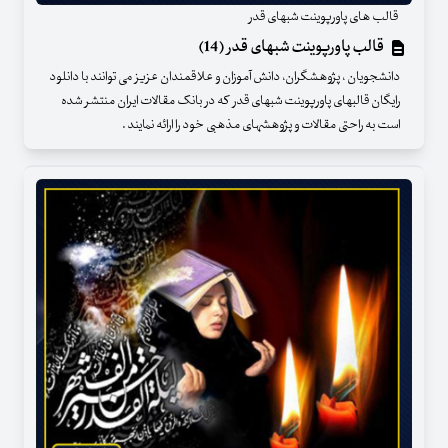
قالب های پاورپوینت شبهای قدر
قالب پاورپوینت شبهای قدر (14)
دانشجویان ، پژوهشگران، دانش آموزان و علاقمندان عزیز می توانند با دانلود
رایگان قالبهای پاورپوینت شبهای قدر که در بانک مقالات ایران منتشر شده
است به راحتی مقالات و پژوهشهای مذهبی خود را ارائه نمایند .