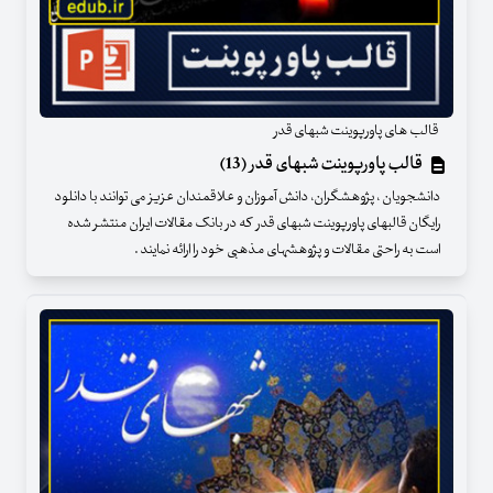
قالب های پاورپوینت شبهای قدر
قالب پاورپوینت شبهای قدر (13)
دانشجویان ، پژوهشگران، دانش آموزان و علاقمندان عزیز می توانند با دانلود
رایگان قالبهای پاورپوینت شبهای قدر که در بانک مقالات ایران منتشر شده
است به راحتی مقالات و پژوهشهای مذهبی خود را ارائه نمایند .