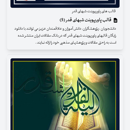
قالب های پاورپوینت شبهای قدر
قالب پاورپوینت شبهای قدر (5)
دانشجویان ، پژوهشگران، دانش آموزان و علاقمندان عزیز می توانند با دانلود
رایگان قالبهای پاورپوینت شبهای قدر که در بانک مقالات ایران منتشر شده
است به راحتی مقالات و پژوهشهای مذهبی خود را ارائه نمایند .