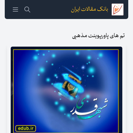
بانک مقالات ایران
تم های پاورپوینت مذهبی