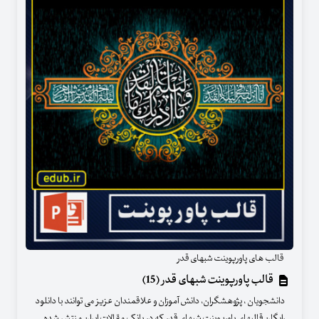
قالب های پاورپوینت شبهای قدر
قالب پاورپوینت شبهای قدر (15)
دانشجویان ، پژوهشگران، دانش آموزان و علاقمندان عزیز می توانند با دانلود
رایگان قالبهای پاورپوینت شبهای قدر که در بانک مقالات ایران منتشر شده