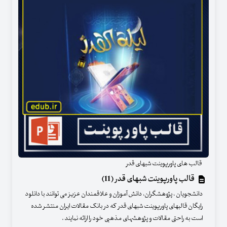
قالب های پاورپوینت شبهای قدر
قالب پاورپوینت شبهای قدر (11)
دانشجویان ، پژوهشگران، دانش آموزان و علاقمندان عزیز می توانند با دانلود
رایگان قالبهای پاورپوینت شبهای قدر که در بانک مقالات ایران منتشر شده
است به راحتی مقالات و پژوهشهای مذهبی خود را ارائه نمایند .