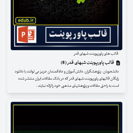
قالب های پاورپوینت شبهای قدر
قالب پاورپوینت شبهای قدر (8)
دانشجویان ، پژوهشگران، دانش آموزان و علاقمندان عزیز می توانند با دانلود
رایگان قالبهای پاورپوینت شبهای قدر که در بانک مقالات ایران منتشر شده
است به راحتی مقالات و پژوهشهای مذهبی خود را ارائه نمایند .