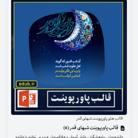
قالب های پاورپوینت شبهای قدر
قالب پاورپوینت شبهای قدر (6)
دانشجویان ، پژوهشگران، دانش آموزان و علاقمندان عزیز می توانند با دانلود