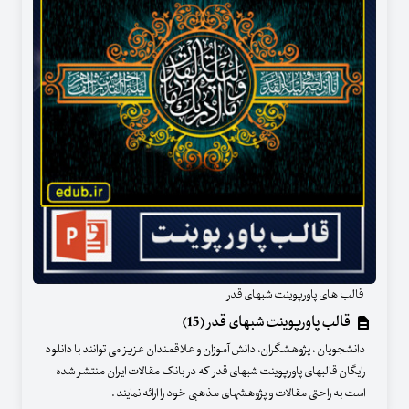
قالب های پاورپوینت شبهای قدر
قالب پاورپوینت شبهای قدر (15)
دانشجویان ، پژوهشگران، دانش آموزان و علاقمندان عزیز می توانند با دانلود
رایگان قالبهای پاورپوینت شبهای قدر که در بانک مقالات ایران منتشر شده
است به راحتی مقالات و پژوهشهای مذهبی خود را ارائه نمایند .