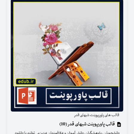
قالب های پاورپوینت شبهای قدر
قالب پاورپوینت شبهای قدر (10)
دانشجویان ، پژوهشگران، دانش آموزان و علاقمندان عزیز می توانند با دانلود