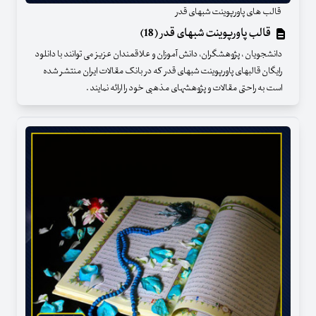
قالب های پاورپوینت شبهای قدر
قالب پاورپوینت شبهای قدر (18)
دانشجویان ، پژوهشگران، دانش آموزان و علاقمندان عزیز می توانند با دانلود
رایگان قالبهای پاورپوینت شبهای قدر که در بانک مقالات ایران منتشر شده
است به راحتی مقالات و پژوهشهای مذهبی خود را ارائه نمایند .