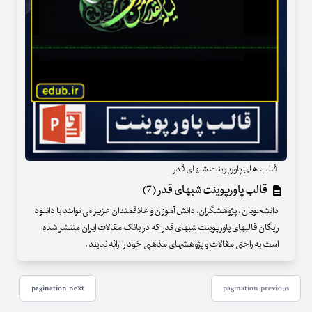
قالب های پاورپوینت شبهای قدر
قالب پاورپوینت شبهای قدر (7)
دانشجویان ، پژوهشگران، دانش آموزان و علاقمندان عزیز می توانند با دانلود
رایگان قالبهای پاورپوینت شبهای قدر که در بانک مقالات ایران منتشر شده
است به راحتی مقالات و پژوهشهای مذهبی خود را ارائه نمایند .
pagination.next
pagination.previous