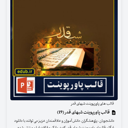
قالب های پاورپوینت شبهای قدر
قالب پاورپوینت شبهای قدر (19)
دانشجویان ، پژوهشگران، دانش آموزان و علاقمندان عزیز می توانند با دانلود
رایگان قالبهای پاورپوینت شبهای قدر که در بانک مقالات ایران منتشر شده