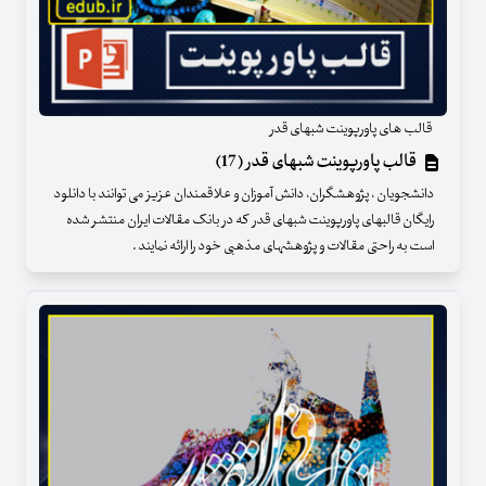
قالب های پاورپوینت شبهای قدر
قالب پاورپوینت شبهای قدر (17)
دانشجویان ، پژوهشگران، دانش آموزان و علاقمندان عزیز می توانند با دانلود
رایگان قالبهای پاورپوینت شبهای قدر که در بانک مقالات ایران منتشر شده
است به راحتی مقالات و پژوهشهای مذهبی خود را ارائه نمایند .