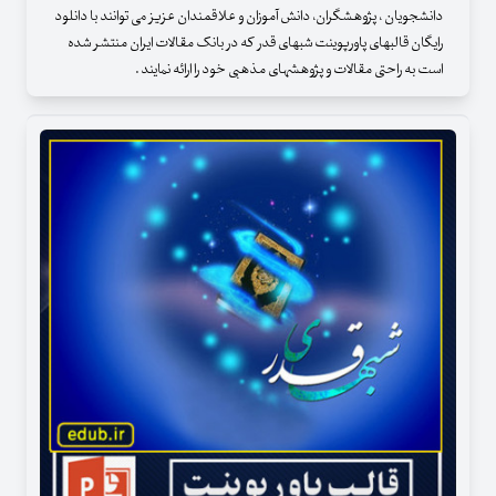
دانشجویان ، پژوهشگران، دانش آموزان و علاقمندان عزیز می توانند با دانلود
رایگان قالبهای پاورپوینت شبهای قدر که در بانک مقالات ایران منتشر شده
است به راحتی مقالات و پژوهشهای مذهبی خود را ارائه نمایند .