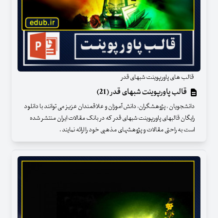
قالب های پاورپوینت شبهای قدر
قالب پاورپوینت شبهای قدر (21)
دانشجویان ، پژوهشگران، دانش آموزان و علاقمندان عزیز می توانند با دانلود
رایگان قالبهای پاورپوینت شبهای قدر که در بانک مقالات ایران منتشر شده
است به راحتی مقالات و پژوهشهای مذهبی خود را ارائه نمایند .