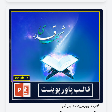
قالب های پاورپوینت شبهای قدر