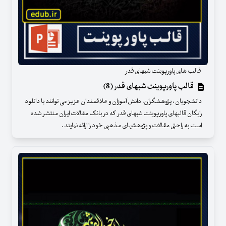
قالب های پاورپوینت شبهای قدر
قالب پاورپوینت شبهای قدر (8)
دانشجویان ، پژوهشگران، دانش آموزان و علاقمندان عزیز می توانند با دانلود
رایگان قالبهای پاورپوینت شبهای قدر که در بانک مقالات ایران منتشر شده
است به راحتی مقالات و پژوهشهای مذهبی خود را ارائه نمایند .