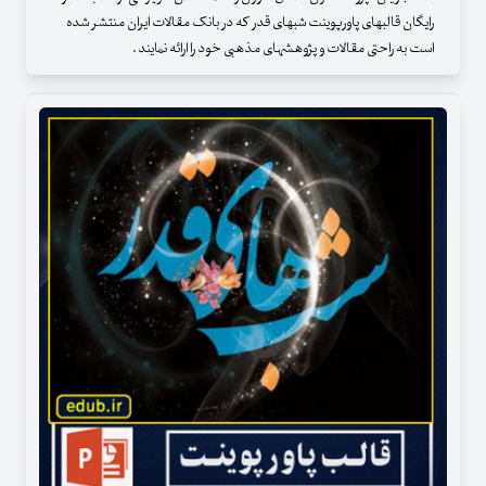
رایگان قالبهای پاورپوینت شبهای قدر که در بانک مقالات ایران منتشر شده
است به راحتی مقالات و پژوهشهای مذهبی خود را ارائه نمایند .