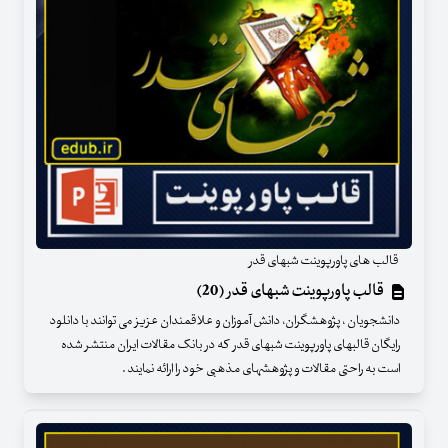
قالب های پاورپوینت شبهای قدر
قالب پاورپوینت شبهای قدر (20)
دانشجویان ، پژوهشگران، دانش آموزان و علاقمندان عزیز می توانند با دانلود
رایگان قالبهای پاورپوینت شبهای قدر که در بانک مقالات ایران منتشر شده
است به راحتی مقالات و پژوهشهای مذهبی خود را ارائه نمایند .