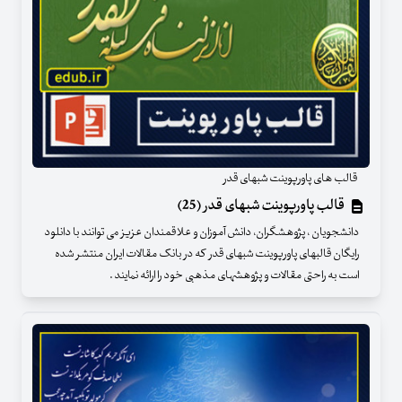
قالب های پاورپوینت شبهای قدر
قالب پاورپوینت شبهای قدر (25)
دانشجویان ، پژوهشگران، دانش آموزان و علاقمندان عزیز می توانند با دانلود
رایگان قالبهای پاورپوینت شبهای قدر که در بانک مقالات ایران منتشر شده
است به راحتی مقالات و پژوهشهای مذهبی خود را ارائه نمایند .