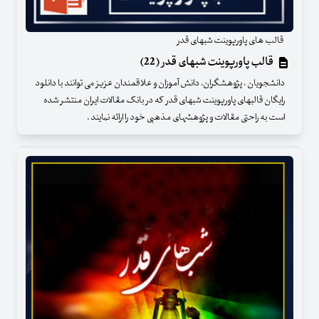
قالب های پاورپوینت شبهای قدر
قالب پاورپوینت شبهای قدر (22)
دانشجویان ، پژوهشگران، دانش آموزان و علاقمندان عزیز می توانند با دانلود
رایگان قالبهای پاورپوینت شبهای قدر که در بانک مقالات ایران منتشر شده
است به راحتی مقالات و پژوهشهای مذهبی خود را ارائه نمایند .