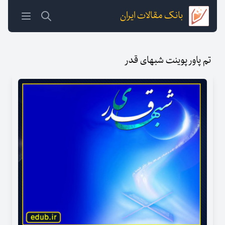
بانک مقالات ایران
تم پاور پوینت شبهای قدر