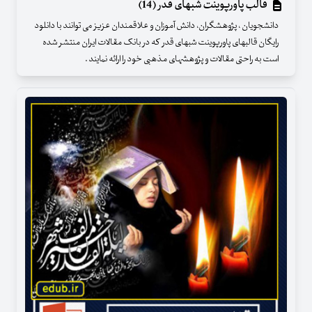
قالب پاورپوینت شبهای قدر (14)
دانشجویان ، پژوهشگران، دانش آموزان و علاقمندان عزیز می توانند با دانلود
رایگان قالبهای پاورپوینت شبهای قدر که در بانک مقالات ایران منتشر شده
است به راحتی مقالات و پژوهشهای مذهبی خود را ارائه نمایند .