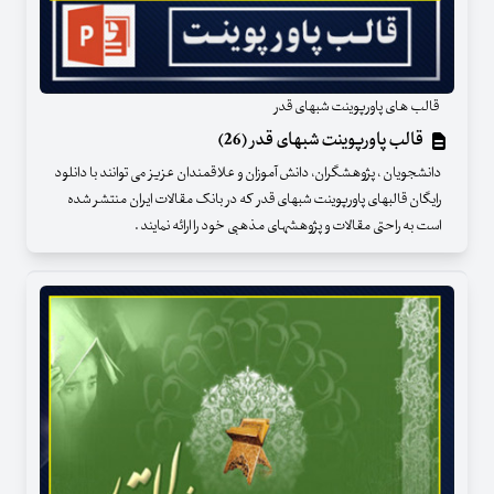
قالب های پاورپوینت شبهای قدر
قالب پاورپوینت شبهای قدر (26)
دانشجویان ، پژوهشگران، دانش آموزان و علاقمندان عزیز می توانند با دانلود
رایگان قالبهای پاورپوینت شبهای قدر که در بانک مقالات ایران منتشر شده
است به راحتی مقالات و پژوهشهای مذهبی خود را ارائه نمایند .