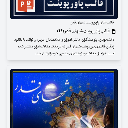
قالب های پاورپوینت شبهای قدر
قالب پاورپوینت شبهای قدر (13)
دانشجویان ، پژوهشگران، دانش آموزان و علاقمندان عزیز می توانند با دانلود
رایگان قالبهای پاورپوینت شبهای قدر که در بانک مقالات ایران منتشر شده
است به راحتی مقالات و پژوهشهای مذهبی خود را ارائه نمایند .