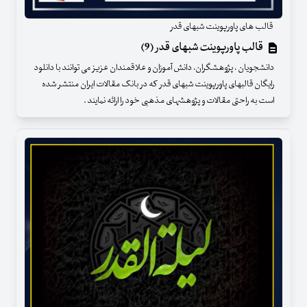
قالب های پاورپوینت شبهای قدر
قالب پاورپوینت شبهای قدر (9)
دانشجویان ، پژوهشگران، دانش آموزان و علاقمندان عزیز می توانند با دانلود
رایگان قالبهای پاورپوینت شبهای قدر که در بانک مقالات ایران منتشر شده
است به راحتی مقالات و پژوهشهای مذهبی خود را ارائه نمایند .