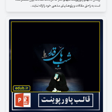
است به راحتی مقالات و پژوهشهای مذهبی خود را ارائه نمایند .