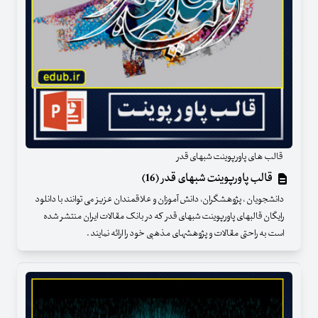
قالب های پاورپوینت شبهای قدر
قالب پاورپوینت شبهای قدر (16)
دانشجویان ، پژوهشگران، دانش آموزان و علاقمندان عزیز می توانند با دانلود
رایگان قالبهای پاورپوینت شبهای قدر که در بانک مقالات ایران منتشر شده
است به راحتی مقالات و پژوهشهای مذهبی خود را ارائه نمایند .