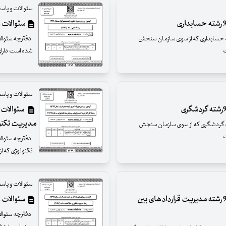
سئوالات و پاسخ
سئوالات و پا
والات آزمون تخصصی دکترای سال 99 رشته حسابداری که از سوی سازمان سنجش
شده است دارای 80 سئوال با موضوعات زی
سئوالات و پاسخ
مدیریت تکنو
والات آزمون تخصصی دکترای سال 99 رشته گردشگری که از سوی سازمان سنجش
تکنولوژی که از سوی س
سئوالات و پاسخ
سئوالات و پاسخنامه آزمون دکترای سال 99 رشته مدیریت قراردادهای بین
سئوالات و پاسخنا