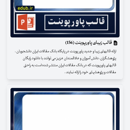
قالب زیبای پاورپوینت (156)
ارائه قالبهای زیبا و جدید پاور پوینت در پایگاه بانک مقالات ایران دانشجویان ،
پژوهشگران، دانش آموزان و علاقمندان عزیز می توانند با دانلود رایگان
قالبهای پاورپوینت که در بانک مقالات ایران منتشر شده است به راحتی
مقالات و پژوهشهای خود را ارائه نمایند .