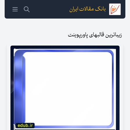
بانک مقالات ایران
زیباترین قالبهای پاورپوینت