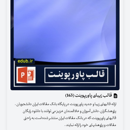
قالب زیبای پاورپوینت (163)
ارائه قالبهای زیبا و جدید پاور پوینت در پایگاه بانک مقالات ایران دانشجویان ،
پژوهشگران، دانش آموزان و علاقمندان عزیز می توانند با دانلود رایگان
قالبهای پاورپوینت که در بانک مقالات ایران منتشر شده است به راحتی
مقالات و پژوهشهای خود را ارائه نمایند .