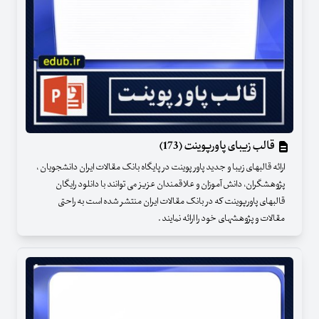
قالب زیبای پاورپوینت (173)
ارائه قالبهای زیبا و جدید پاور پوینت در پایگاه بانک مقالات ایران دانشجویان ،
پژوهشگران، دانش آموزان و علاقمندان عزیز می توانند با دانلود رایگان
قالبهای پاورپوینت که در بانک مقالات ایران منتشر شده است به راحتی
مقالات و پژوهشهای خود را ارائه نمایند .