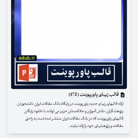
قالب زیبای پاورپوینت (172)
ارائه قالبهای زیبا و جدید پاور پوینت در پایگاه بانک مقالات ایران دانشجویان ،
پژوهشگران، دانش آموزان و علاقمندان عزیز می توانند با دانلود رایگان
قالبهای پاورپوینت که در بانک مقالات ایران منتشر شده است به راحتی
مقالات و پژوهشهای خود را ارائه نمایند .