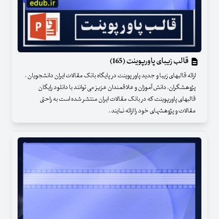
قالب زیبای پاورپوینت (165)
ارائه قالبهای زیبا و جدید پاور پوینت در پایگاه بانک مقالات ایران دانشجویان ،
پژوهشگران، دانش آموزان و علاقمندان عزیز می توانند با دانلود رایگان
قالبهای پاورپوینت که در بانک مقالات ایران منتشر شده است به راحتی
مقالات و پژوهشهای خود را ارائه نمایند .