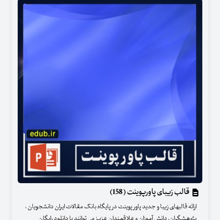
قالب زیبای پاورپوینت (158)
ارائه قالبهای زیبا و جدید پاور پوینت در پایگاه بانک مقالات ایران دانشجویان ،
پژوهشگران، دانش آموزان و علاقمندان عزیز می توانند با دانلود رایگان