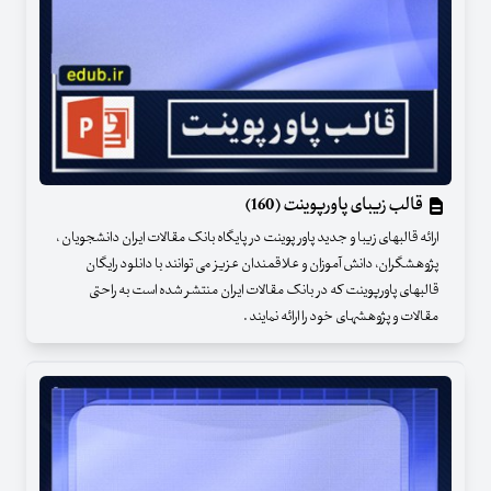
قالب زیبای پاورپوینت (160)
ارائه قالبهای زیبا و جدید پاور پوینت در پایگاه بانک مقالات ایران دانشجویان ،
پژوهشگران، دانش آموزان و علاقمندان عزیز می توانند با دانلود رایگان
قالبهای پاورپوینت که در بانک مقالات ایران منتشر شده است به راحتی
مقالات و پژوهشهای خود را ارائه نمایند .