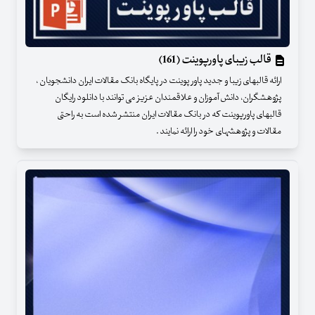
قالب زیبای پاورپوینت (161)
ارائه قالبهای زیبا و جدید پاور پوینت در پایگاه بانک مقالات ایران دانشجویان ،
پژوهشگران، دانش آموزان و علاقمندان عزیز می توانند با دانلود رایگان
قالبهای پاورپوینت که در بانک مقالات ایران منتشر شده است به راحتی
مقالات و پژوهشهای خود را ارائه نمایند .