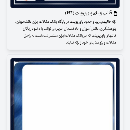
قالب زیبای پاورپوینت (157)
ارائه قالبهای زیبا و جدید پاور پوینت در پایگاه بانک مقالات ایران دانشجویان ،
پژوهشگران، دانش آموزان و علاقمندان عزیز می توانند با دانلود رایگان
قالبهای پاورپوینت که در بانک مقالات ایران منتشر شده است به راحتی
مقالات و پژوهشهای خود را ارائه نمایند .