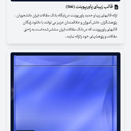
قالب زیبای پاورپوینت (166)
ارائه قالبهای زیبا و جدید پاور پوینت در پایگاه بانک مقالات ایران دانشجویان ،
پژوهشگران، دانش آموزان و علاقمندان عزیز می توانند با دانلود رایگان
قالبهای پاورپوینت که در بانک مقالات ایران منتشر شده است به راحتی
مقالات و پژوهشهای خود را ارائه نمایند .