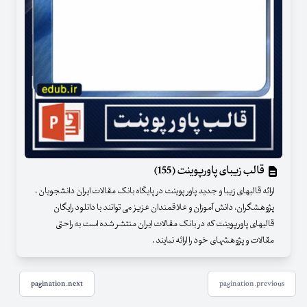
قالب زیبای پاورپوینت (155)
ارائه قالبهای زیبا و جدید پاور پوینت در پایگاه بانک مقالات ایران دانشجویان ،
پژوهشگران، دانش آموزان و علاقمندان عزیز می توانند با دانلود رایگان
قالبهای پاورپوینت که در بانک مقالات ایران منتشر شده است به راحتی
مقالات و پژوهشهای خود را ارائه نمایند .
pagination.next
pagination.previous