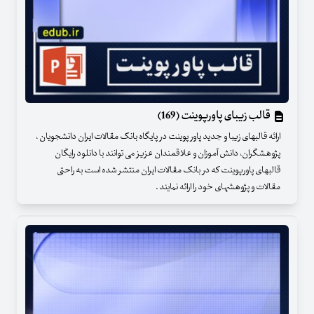
قالب زیبای پاورپوینت (169)
ارائه قالبهای زیبا و جدید پاور پوینت در پایگاه بانک مقالات ایران دانشجویان ،
پژوهشگران، دانش آموزان و علاقمندان عزیز می توانند با دانلود رایگان
قالبهای پاورپوینت که در بانک مقالات ایران منتشر شده است به راحتی
مقالات و پژوهشهای خود را ارائه نمایند .