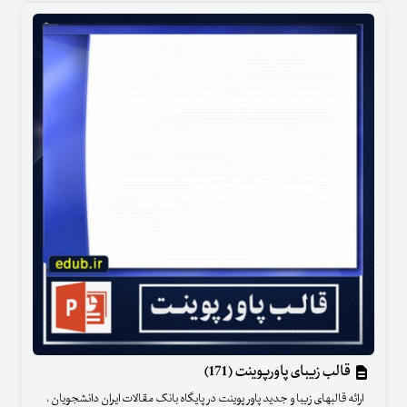
قالب زیبای پاورپوینت (171)
ارائه قالبهای زیبا و جدید پاور پوینت در پایگاه بانک مقالات ایران دانشجویان ،