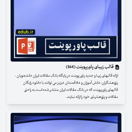
قالب زیبای پاورپوینت (164)
ارائه قالبهای زیبا و جدید پاور پوینت در پایگاه بانک مقالات ایران دانشجویان ،
پژوهشگران، دانش آموزان و علاقمندان عزیز می توانند با دانلود رایگان
قالبهای پاورپوینت که در بانک مقالات ایران منتشر شده است به راحتی
مقالات و پژوهشهای خود را ارائه نمایند .