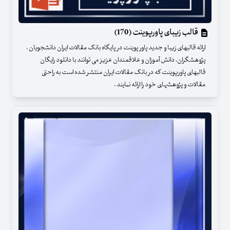
قالب زیبای پاورپوینت (170)
ارائه قالبهای زیبا و جدید پاور پوینت در پایگاه بانک مقالات ایران دانشجویان ،
پژوهشگران، دانش آموزان و علاقمندان عزیز می توانند با دانلود رایگان
قالبهای پاورپوینت که در بانک مقالات ایران منتشر شده است به راحتی
مقالات و پژوهشهای خود را ارائه نمایند .