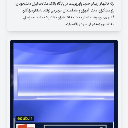
ارائه قالبهای زیبا و جدید پاور پوینت در پایگاه بانک مقالات ایران دانشجویان ،
پژوهشگران، دانش آموزان و علاقمندان عزیز می توانند با دانلود رایگان
قالبهای پاورپوینت که در بانک مقالات ایران منتشر شده است به راحتی
مقالات و پژوهشهای خود را ارائه نمایند .