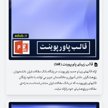
قالب زیبای پاورپوینت (168)
ارائه قالبهای زیبا و جدید پاور پوینت در پایگاه بانک مقالات ایران دانشجویان ،
پژوهشگران، دانش آموزان و علاقمندان عزیز می توانند با دانلود رایگان
قالبهای پاورپوینت که در بانک مقالات ایران منتشر شده است به راحتی
مقالات و پژوهشهای خود را ارائه نمایند .