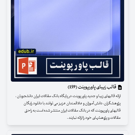
قالب زیبای پاورپوینت (159)
ارائه قالبهای زیبا و جدید پاور پوینت در پایگاه بانک مقالات ایران دانشجویان ،
پژوهشگران، دانش آموزان و علاقمندان عزیز می توانند با دانلود رایگان
قالبهای پاورپوینت که در بانک مقالات ایران منتشر شده است به راحتی
مقالات و پژوهشهای خود را ارائه نمایند .