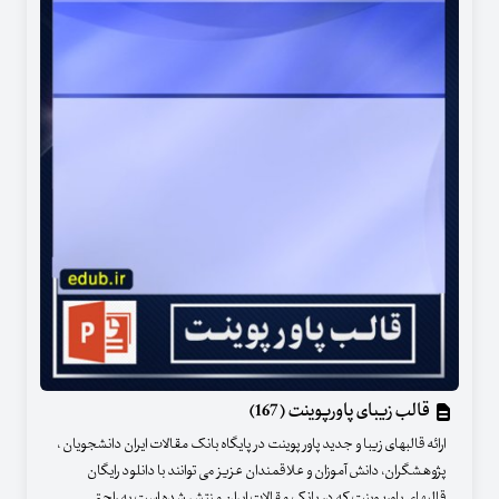
قالب زیبای پاورپوینت (167)
ارائه قالبهای زیبا و جدید پاور پوینت در پایگاه بانک مقالات ایران دانشجویان ،
پژوهشگران، دانش آموزان و علاقمندان عزیز می توانند با دانلود رایگان
قالبهای پاورپوینت که در بانک مقالات ایران منتشر شده است به راحتی