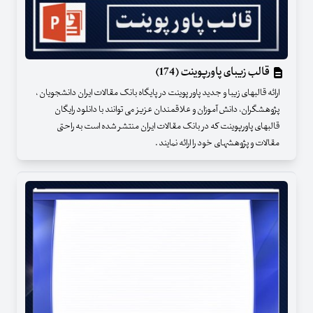
قالب زیبای پاورپوینت (174)
ارائه قالبهای زیبا و جدید پاور پوینت در پایگاه بانک مقالات ایران دانشجویان ،
پژوهشگران، دانش آموزان و علاقمندان عزیز می توانند با دانلود رایگان
قالبهای پاورپوینت که در بانک مقالات ایران منتشر شده است به راحتی
مقالات و پژوهشهای خود را ارائه نمایند .