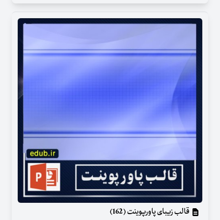
قالب زیبای پاورپوینت (162)