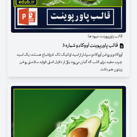
قالب پاورپوینت میوه ها
قالب پاورپوینت آووکادو شماره 3
آووکادو و روغن آووکادو سرشار از اسید اولئیک تک غیراشباع هستند؛ یک اسید
چرب مفید برای قلب که گمان می‌رود یکی از دلایل اصلی فواید سلامتی روغن
زیتون هم باشد.