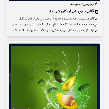
قالب پاورپوینت میوه ها
قالب پاورپوینت آووکادو شماره 4
آووکادوها سرشار از فیبر هستند و حدود ۷ درصد از وزن آنها را فیبر تشکیل
می‌دهد. این در مقایسه با اکثر مواد غذایی دیگر، مقدار بسیار زیادی است. فیبر
می‌تواند فواید مهم مختلفی برای کاهش وزن و سلامت متابولیکی داشته باشد.