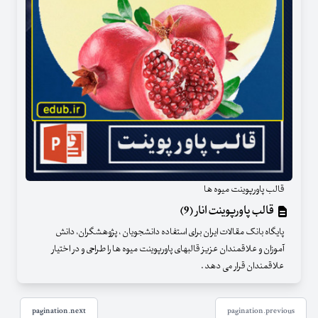
قالب پاورپوینت میوه ها
قالب پاورپوینت انار (9)
پایگاه بانک مقالات ایران برای استفاده دانشجویان ، پژوهشگران، دانش
آموزان و علاقمندان عزیز قالبهای پاورپوینت میوه ها را طراحی و در اختیار
علاقمندان قرار می دهد .
pagination.next
pagination.previous