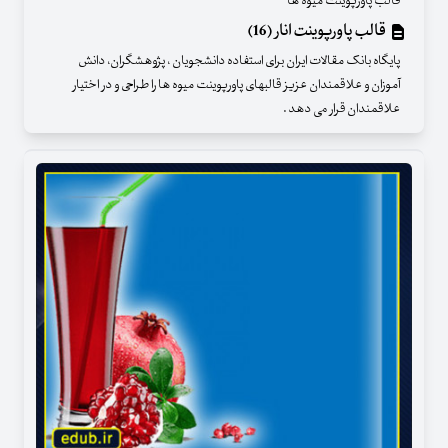
قالب پاورپوینت میوه ها
قالب پاورپوینت انار (16)
پایگاه بانک مقالات ایران برای استفاده دانشجویان ، پژوهشگران، دانش
آموزان و علاقمندان عزیز قالبهای پاورپوینت میوه ها را طراحی و در اختیار
علاقمندان قرار می دهد .