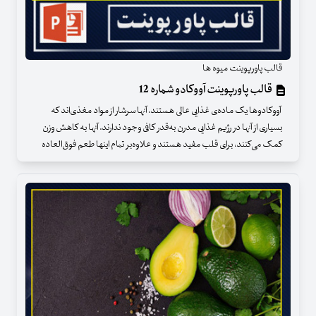
قالب پاورپوینت میوه ها
قالب پاورپوینت آووکادو شماره 12
آووکادوها یک ماده‌ی غذایی عالی هستند. آنها سرشار از مواد مغذی‌اند که
بسیاری از آنها در رژیم غذایی مدرن به‌قدر کافی وجود ندارند. آنها به کاهش وزن
کمک می‌کنند، برای قلب مفید هستند و علاوه‌بر تمام اینها طعم فوق‌العاده