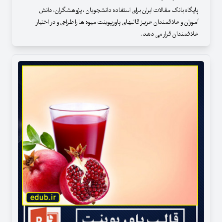
پایگاه بانک مقالات ایران برای استفاده دانشجویان ، پژوهشگران، دانش
آموزان و علاقمندان عزیز قالبهای پاورپوینت میوه ها را طراحی و در اختیار
علاقمندان قرار می دهد .