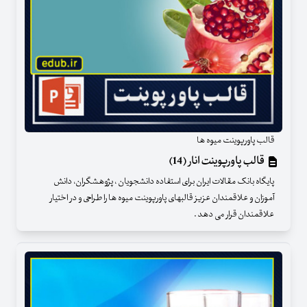
قالب پاورپوینت میوه ها
قالب پاورپوینت انار (14)
پایگاه بانک مقالات ایران برای استفاده دانشجویان ، پژوهشگران، دانش
آموزان و علاقمندان عزیز قالبهای پاورپوینت میوه ها را طراحی و در اختیار
علاقمندان قرار می دهد .