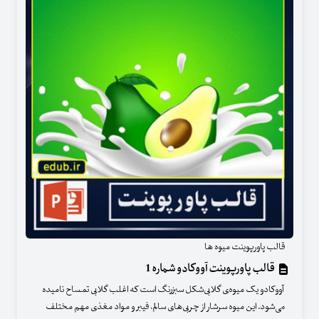
قالب پاورپوینت میوه ها
قالب پاورپوینت آووکادو شماره 1
آووکادو یک میوه‌ی گلابی‌شکل سبزرنگ است که اغلب گلابی تمساح نامیده
می‌شود. این میوه سرشار از چربی‌های سالم، فیبر و مواد مغذی مهم مختلف