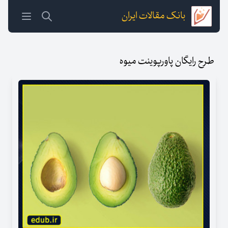
بانک مقالات ایران
طرح رایگان پاورپوینت میوه