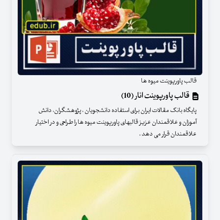
قالب پاورپوینت میوه ها
قالب پاورپوینت انار (10)
پایگاه بانک مقالات ایران برای استفاده دانشجویان ، پژوهشگران، دانش
آموزان و علاقمندان عزیز قالبهای پاورپوینت میوه ها را طراحی و در اختیار
علاقمندان قرار می دهد .