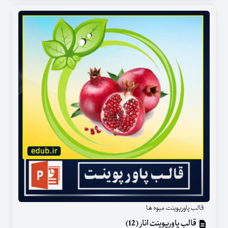
قالب پاورپوینت میوه ها
قالب پاورپوینت انار (12)