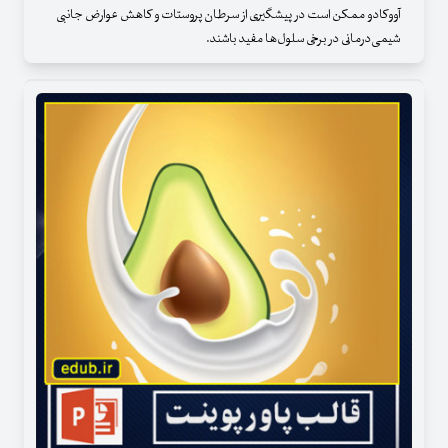
آووکادو ممکن است در پیشگیری از سرطان پروستات و کاهش عوارض جانبی
شیمی‌درمانی در برخی سلول‌ها مفید باشند.