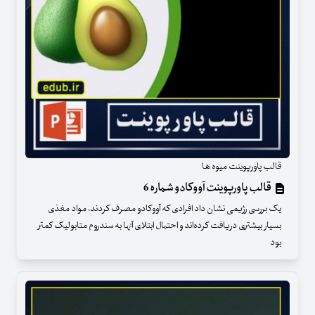
قالب پاورپوینت میوه ها
قالب پاورپوینت آووکادو شماره 6
یک بررسی رژیمی نشان داد افرادی که آووکادو مصرف کردند، مواد مغذی
بسیار بیشتری دریافت کرده‌اند و احتمال ابتلای آنها به سندروم متابولیک کمتر
بود