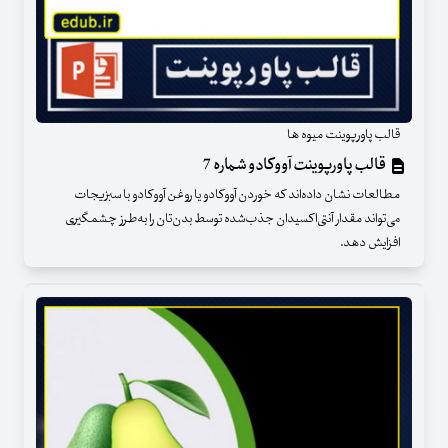
قالب پاورپوینت میوه ها
قالب پاورپوینت آووکادو شماره 7
مطالعات نشان داده‌اند که خوردن آووکادو یا روغن آووکادو با سبزیجات
می‌تواند مقدار آنتی‌اکسیدان جذب‌شده توسط بدن‌تان را به‌طرز چشمگیری
افزایش دهد.