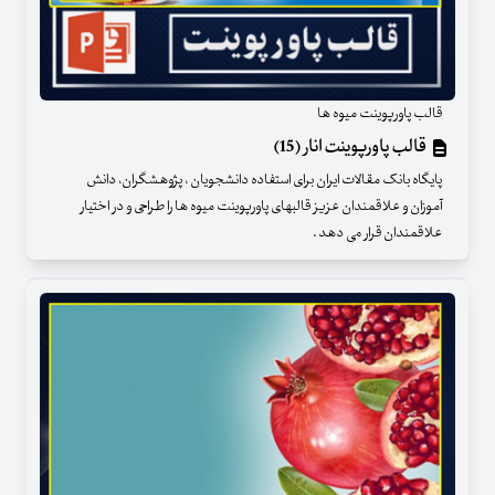
قالب پاورپوینت میوه ها
قالب پاورپوینت انار (15)
پایگاه بانک مقالات ایران برای استفاده دانشجویان ، پژوهشگران، دانش
آموزان و علاقمندان عزیز قالبهای پاورپوینت میوه ها را طراحی و در اختیار
علاقمندان قرار می دهد .