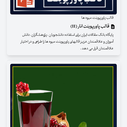
قالب پاورپوینت میوه ها
قالب پاورپوینت انار (11)
پایگاه بانک مقالات ایران برای استفاده دانشجویان ، پژوهشگران، دانش
آموزان و علاقمندان عزیز قالبهای پاورپوینت میوه ها را طراحی و در اختیار
علاقمندان قرار می دهد .