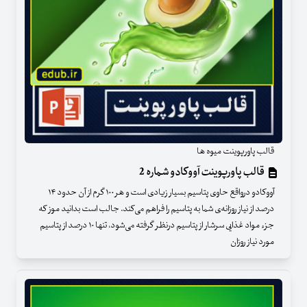
قالب پاورپوینت میوه ها
قالب پاورپوینت آووکادو شماره 2
آووکادو درواقع حاوی پتاسیم بسیار زیادی است و هر ۱۰۰ گرم از آن حدود ۱۴
درصد از نیاز روزانه‌ی شما به پتاسیم را فراهم می‌کند. جالب است بدانید موز که
جزء مواد غذایی سرشار از پتاسیم درنظر گرفته می‌شود، تنها ۱۰ درصد از پتاسیم
مورد نیاز روزان