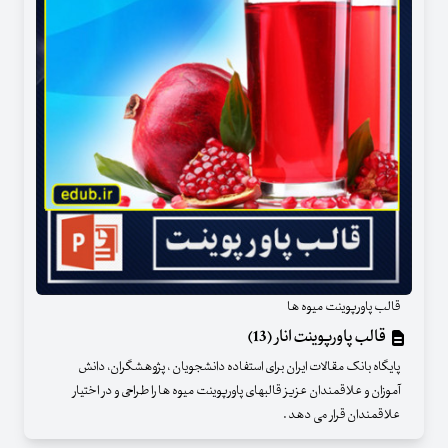
قالب پاورپوینت میوه ها
قالب پاورپوینت انار (13)
پایگاه بانک مقالات ایران برای استفاده دانشجویان ، پژوهشگران، دانش
آموزان و علاقمندان عزیز قالبهای پاورپوینت میوه ها را طراحی و در اختیار
علاقمندان قرار می دهد .