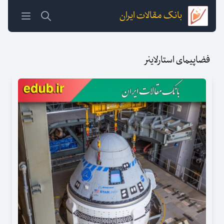
بانک مقالات ایران
فضاپیمای استارلاینر