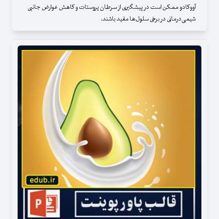
آووکادو ممکن است در پیشگیری از سرطان پروستات و کاهش عوارض جانبی
شیمی‌درمانی در برخی سلول‌ها مفید باشند.