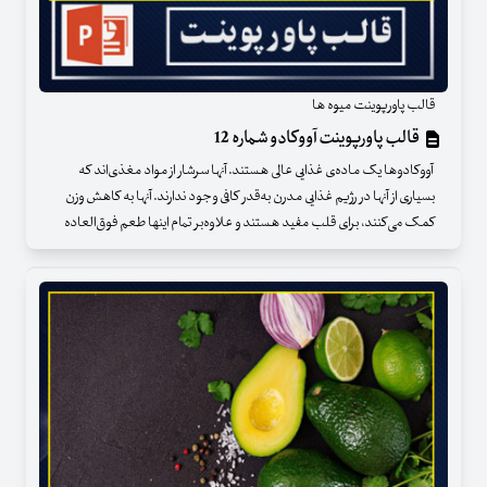
قالب پاورپوینت میوه ها
قالب پاورپوینت آووکادو شماره 12
آووکادوها یک ماده‌ی غذایی عالی هستند. آنها سرشار از مواد مغذی‌اند که
بسیاری از آنها در رژیم غذایی مدرن به‌قدر کافی وجود ندارند. آنها به کاهش وزن
کمک می‌کنند، برای قلب مفید هستند و علاوه‌بر تمام اینها طعم فوق‌العاده