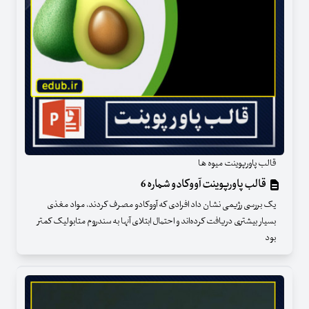
قالب پاورپوینت میوه ها
قالب پاورپوینت آووکادو شماره 6
یک بررسی رژیمی نشان داد افرادی که آووکادو مصرف کردند، مواد مغذی
بسیار بیشتری دریافت کرده‌اند و احتمال ابتلای آنها به سندروم متابولیک کمتر
بود