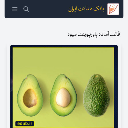
بانک مقالات ایران
قالب آماده پاورپوینت میوه