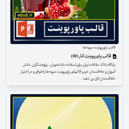
قالب پاورپوینت میوه ها
قالب پاورپوینت انار (10)
پایگاه بانک مقالات ایران برای استفاده دانشجویان ، پژوهشگران، دانش
آموزان و علاقمندان عزیز قالبهای پاورپوینت میوه ها را طراحی و در اختیار
علاقمندان قرار می دهد .