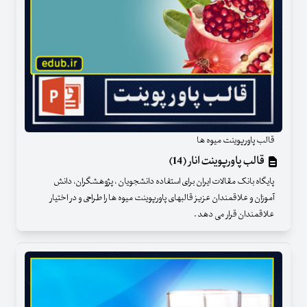
قالب پاورپوینت میوه ها
قالب پاورپوینت انار (14)
پایگاه بانک مقالات ایران برای استفاده دانشجویان ، پژوهشگران، دانش
آموزان و علاقمندان عزیز قالبهای پاورپوینت میوه ها را طراحی و در اختیار
علاقمندان قرار می دهد .