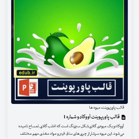
قالب پاورپوینت میوه ها
قالب پاورپوینت آووکادو شماره 1
آووکادو یک میوه‌ی گلابی‌شکل سبزرنگ است که اغلب گلابی تمساح نامیده
می‌شود. این میوه سرشار از چربی‌های سالم، فیبر و مواد مغذی مهم مختلف