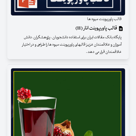
قالب پاورپوینت میوه ها
قالب پاورپوینت انار (11)
پایگاه بانک مقالات ایران برای استفاده دانشجویان ، پژوهشگران، دانش
آموزان و علاقمندان عزیز قالبهای پاورپوینت میوه ها را طراحی و در اختیار
علاقمندان قرار می دهد .