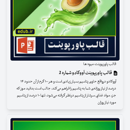
قالب پاورپوینت میوه ها
قالب پاورپوینت آووکادو شماره 2
آووکادو درواقع حاوی پتاسیم بسیار زیادی است و هر ۱۰۰ گرم از آن حدود ۱۴
درصد از نیاز روزانه‌ی شما به پتاسیم را فراهم می‌کند. جالب است بدانید موز که
جزء مواد غذایی سرشار از پتاسیم درنظر گرفته می‌شود، تنها ۱۰ درصد از پتاسیم
مورد نیاز روزان