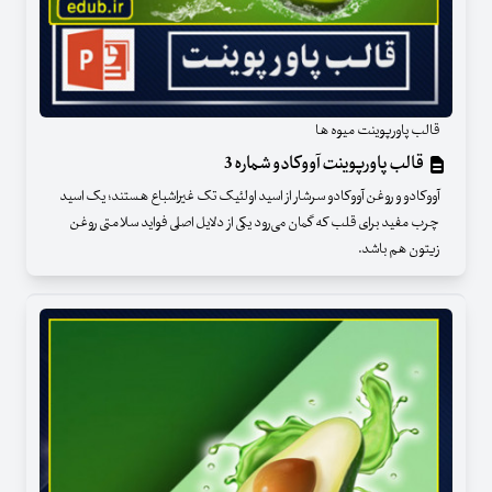
قالب پاورپوینت میوه ها
قالب پاورپوینت آووکادو شماره 3
آووکادو و روغن آووکادو سرشار از اسید اولئیک تک غیراشباع هستند؛ یک اسید
چرب مفید برای قلب که گمان می‌رود یکی از دلایل اصلی فواید سلامتی روغن
زیتون هم باشد.