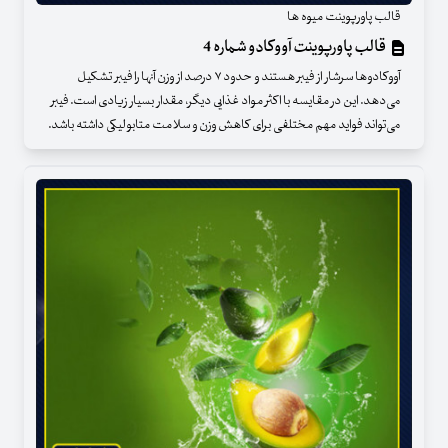
قالب پاورپوینت میوه ها
قالب پاورپوینت آووکادو شماره 4
آووکادوها سرشار از فیبر هستند و حدود ۷ درصد از وزن آنها را فیبر تشکیل
می‌دهد. این در مقایسه با اکثر مواد غذایی دیگر، مقدار بسیار زیادی است. فیبر
می‌تواند فواید مهم مختلفی برای کاهش وزن و سلامت متابولیکی داشته باشد.