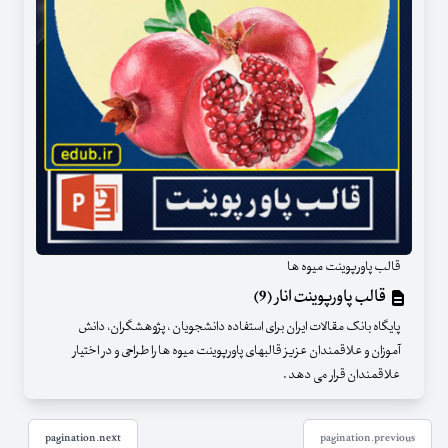
قالب پاورپوینت میوه ها
قالب پاورپوینت انار (9)
پایگاه بانک مقالات ایران برای استفاده دانشجویان ، پژوهشگران، دانش
آموزان و علاقمندان عزیز قالبهای پاورپوینت میوه ها را طراحی و در اختیار
علاقمندان قرار می دهد .
pagination.next
pagination.previous