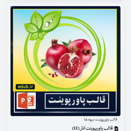
قالب پاورپوینت میوه ها
قالب پاورپوینت انار (12)