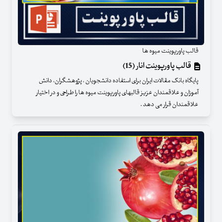
قالب پاورپوینت میوه ها
قالب پاورپوینت انار (15)
پایگاه بانک مقالات ایران برای استفاده دانشجویان ، پژوهشگران، دانش
آموزان و علاقمندان عزیز قالبهای پاورپوینت میوه ها را طراحی و در اختیار
علاقمندان قرار می دهد .