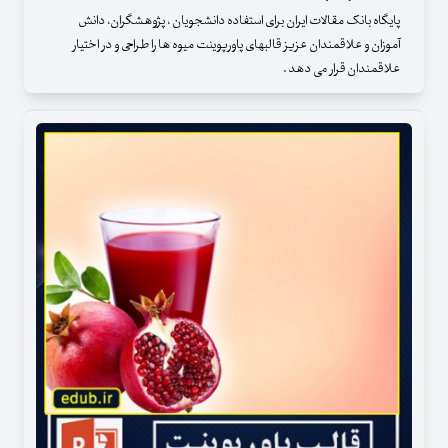
پایگاه بانک مقالات ایران برای استفاده دانشجویان ، پژوهشگران، دانش
آموزان و علاقمندان عزیز قالبهای پاورپوینت میوه ها را طراحی و در اختیار
علاقمندان قرار می دهد .