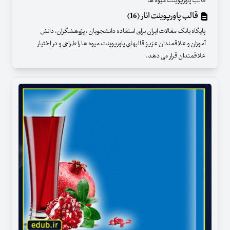
قالب پاورپوینت میوه ها
قالب پاورپوینت انار (16)
پایگاه بانک مقالات ایران برای استفاده دانشجویان ، پژوهشگران، دانش
آموزان و علاقمندان عزیز قالبهای پاورپوینت میوه ها را طراحی و در اختیار
علاقمندان قرار می دهد .