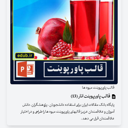
قالب پاورپوینت میوه ها
قالب پاورپوینت انار (13)
پایگاه بانک مقالات ایران برای استفاده دانشجویان ، پژوهشگران، دانش
آموزان و علاقمندان عزیز قالبهای پاورپوینت میوه ها را طراحی و در اختیار
علاقمندان قرار می دهد .