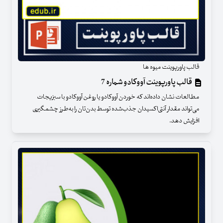
قالب پاورپوینت میوه ها
قالب پاورپوینت آووکادو شماره 7
مطالعات نشان داده‌اند که خوردن آووکادو یا روغن آووکادو با سبزیجات
می‌تواند مقدار آنتی‌اکسیدان جذب‌شده توسط بدن‌تان را به‌طرز چشمگیری
افزایش دهد.