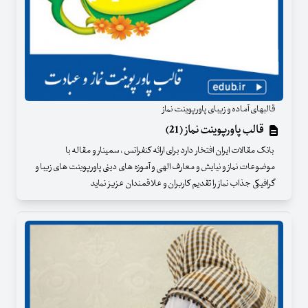
قالبهای آماده و زیبای پاورپوینت نماز
قالب پاورپوینت نماز (21)
بانک مقالات ایران افتخار دارد برای ارائه کنفرانس ، سمینار و مقاله با
موضوعات نماز و نیایش و معارف الهی و آموزه های دینی پاورپوینت های زیبا و
گرافیکی جذاب نماز را تقدیم کاربران و علاقمندان عزیز نماید