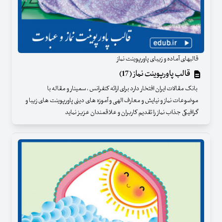
قالبهای آماده و زیبای پاورپوینت نماز
قالب پاورپوینت نماز (17)
بانک مقالات ایران افتخار دارد برای ارائه کنفرانس ، سمینار و مقاله با
موضوعات نماز و نیایش و معارف الهی و آموزه های دینی پاورپوینت های زیبا و
گرافیکی جذاب نماز را تقدیم کاربران و علاقمندان عزیز نماید