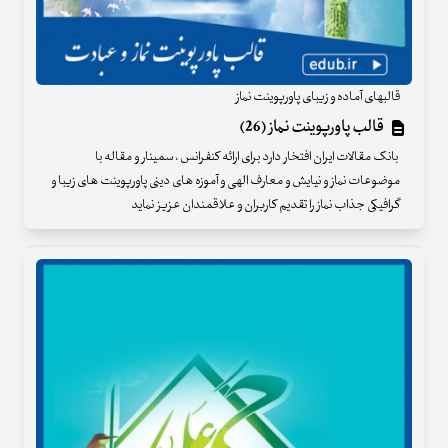
قالبهای آماده و زیبای پاورپوینت نماز
قالب پاورپوینت نماز (26)
بانک مقالات ایران افتخار دارد برای ارائه کنفرانس ، سمینار و مقاله با
موضوعات نماز و نیایش و معارف الهی و آموزه های دینی پاورپوینت های زیبا و
گرافیکی جذاب نماز را تقدیم کاربران و علاقمندان عزیز نماید