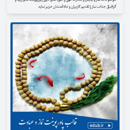
گرافیکی جذاب نماز را تقدیم کاربران و علاقمندان عزیز نماید