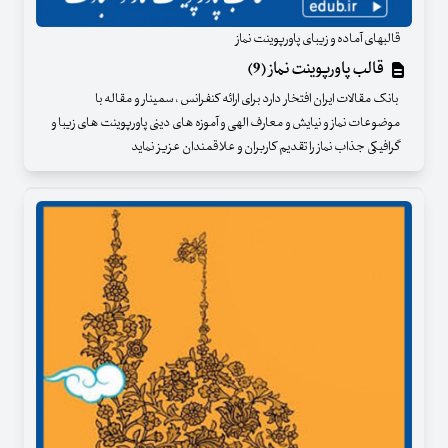
قالبهای آماده و زیبای پاورپوینت نماز
قالب پاورپوینت نماز (9)
بانک مقالات ایران افتخار دارد برای ارائه کنفرانس ، سمینار و مقاله با
موضوعات نماز و نیایش و معارف الهی و آموزه های دینی پاورپوینت های زیبا و
گرافیکی جذاب نماز را تقدیم کاربران و علاقمندان عزیز نماید