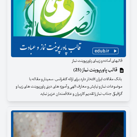
قالبهای آماده و زیبای پاورپوینت نماز
قالب پاورپوینت نماز (25)
بانک مقالات ایران افتخار دارد برای ارائه کنفرانس ، سمینار و مقاله با
موضوعات نماز و نیایش و معارف الهی و آموزه های دینی پاورپوینت های زیبا و
گرافیکی جذاب نماز را تقدیم کاربران و علاقمندان عزیز نماید