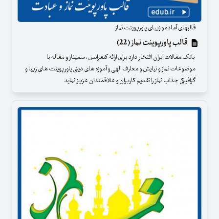
قالبهای آماده و زیبای پاورپوینت نماز
قالب پاورپوینت نماز (22)
بانک مقالات ایران افتخار دارد برای ارائه کنفرانس ، سمینار و مقاله با
موضوعات نماز و نیایش و معارف الهی و آموزه های دینی پاورپوینت های زیبا و
گرافیکی جذاب نماز را تقدیم کاربران و علاقمندان عزیز نماید