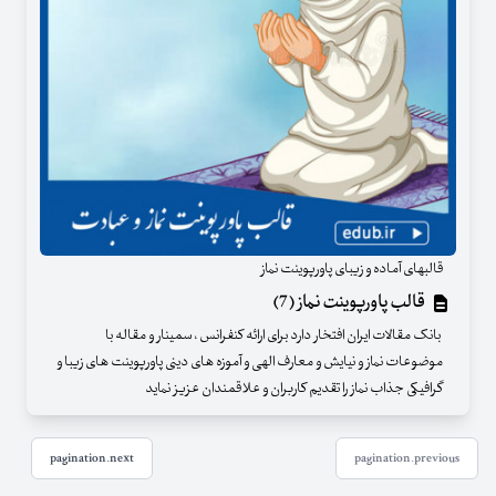
قالبهای آماده و زیبای پاورپوینت نماز
قالب پاورپوینت نماز (7)
بانک مقالات ایران افتخار دارد برای ارائه کنفرانس ، سمینار و مقاله با
موضوعات نماز و نیایش و معارف الهی و آموزه های دینی پاورپوینت های زیبا و
گرافیکی جذاب نماز را تقدیم کاربران و علاقمندان عزیز نماید
pagination.next
pagination.previous