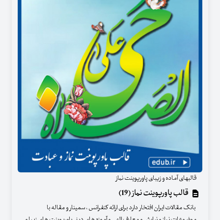
قالبهای آماده و زیبای پاورپوینت نماز
قالب پاورپوینت نماز (19)
بانک مقالات ایران افتخار دارد برای ارائه کنفرانس ، سمینار و مقاله با
موضوعات نماز و نیایش و معارف الهی و آموزه های دینی پاورپوینت های زیبا و