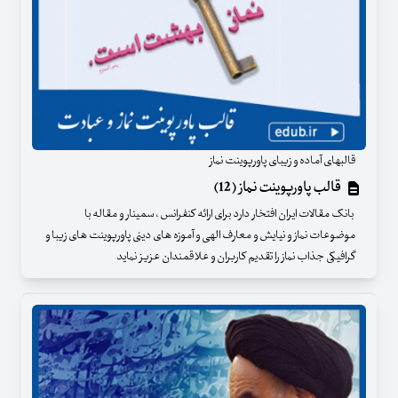
قالبهای آماده و زیبای پاورپوینت نماز
قالب پاورپوینت نماز (12)
بانک مقالات ایران افتخار دارد برای ارائه کنفرانس ، سمینار و مقاله با
موضوعات نماز و نیایش و معارف الهی و آموزه های دینی پاورپوینت های زیبا و
گرافیکی جذاب نماز را تقدیم کاربران و علاقمندان عزیز نماید