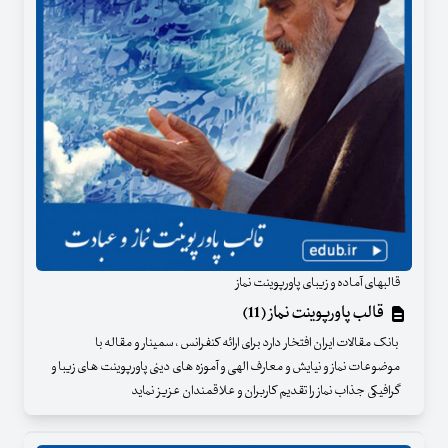
قالبهای آماده و زیبای پاورپوینت نماز
قالب پاورپوینت نماز (11)
بانک مقالات ایران افتخار دارد برای ارائه کنفرانس ، سمینار و مقاله با
موضوعات نماز و نیایش و معارف الهی و آموزه های دینی پاورپوینت های زیبا و
گرافیکی جذاب نماز را تقدیم کاربران و علاقمندان عزیز نماید