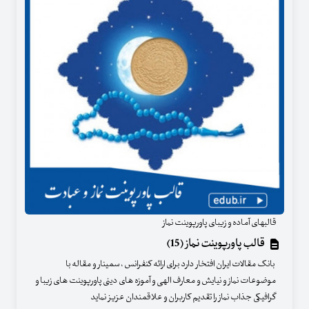
قالبهای آماده و زیبای پاورپوینت نماز
قالب پاورپوینت نماز (15)
بانک مقالات ایران افتخار دارد برای ارائه کنفرانس ، سمینار و مقاله با
موضوعات نماز و نیایش و معارف الهی و آموزه های دینی پاورپوینت های زیبا و
گرافیکی جذاب نماز را تقدیم کاربران و علاقمندان عزیز نماید