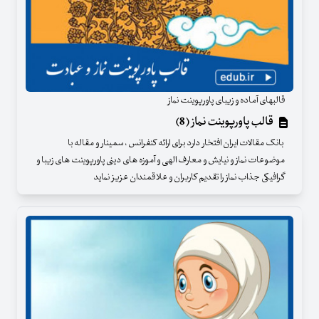
قالبهای آماده و زیبای پاورپوینت نماز
قالب پاورپوینت نماز (8)
بانک مقالات ایران افتخار دارد برای ارائه کنفرانس ، سمینار و مقاله با
موضوعات نماز و نیایش و معارف الهی و آموزه های دینی پاورپوینت های زیبا و
گرافیکی جذاب نماز را تقدیم کاربران و علاقمندان عزیز نماید