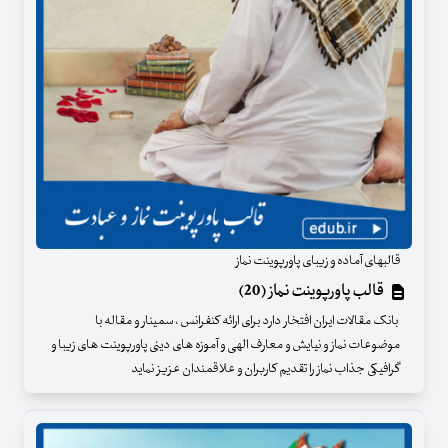
قالبهای آماده و زیبای پاورپوینت نماز
قالب پاورپوینت نماز (20)
بانک مقالات ایران افتخار دارد برای ارائه کنفرانس ، سمینار و مقاله با
موضوعات نماز و نیایش و معارف الهی و آموزه های دینی پاورپوینت های زیبا و
گرافیکی جذاب نماز را تقدیم کاربران و علاقمندان عزیز نماید