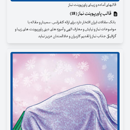
قالبهای آماده و زیبای پاورپوینت نماز
قالب پاورپوینت نماز (18)
بانک مقالات ایران افتخار دارد برای ارائه کنفرانس ، سمینار و مقاله با
موضوعات نماز و نیایش و معارف الهی و آموزه های دینی پاورپوینت های زیبا و
گرافیکی جذاب نماز را تقدیم کاربران و علاقمندان عزیز نماید