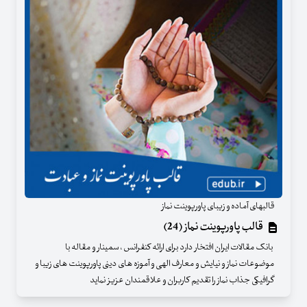
قالبهای آماده و زیبای پاورپوینت نماز
قالب پاورپوینت نماز (24)
بانک مقالات ایران افتخار دارد برای ارائه کنفرانس ، سمینار و مقاله با
موضوعات نماز و نیایش و معارف الهی و آموزه های دینی پاورپوینت های زیبا و
گرافیکی جذاب نماز را تقدیم کاربران و علاقمندان عزیز نماید