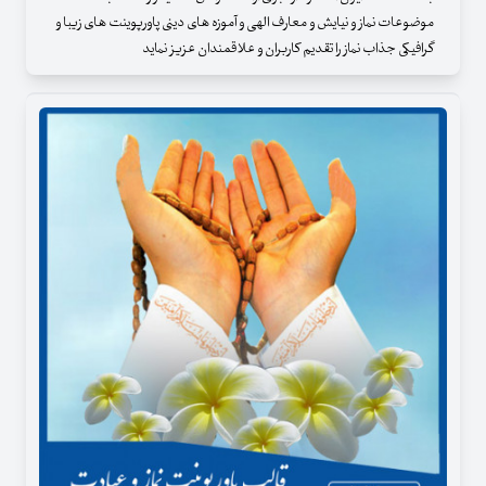
موضوعات نماز و نیایش و معارف الهی و آموزه های دینی پاورپوینت های زیبا و
گرافیکی جذاب نماز را تقدیم کاربران و علاقمندان عزیز نماید