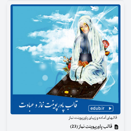
قالبهای آماده و زیبای پاورپوینت نماز
قالب پاورپوینت نماز (23)