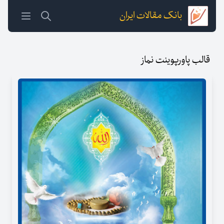
بانک مقالات ایران
قالب پاورپوینت نماز