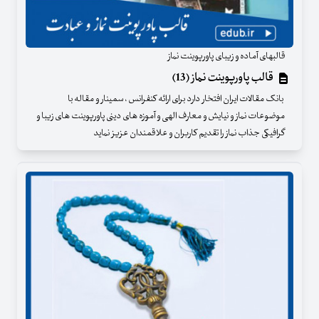
قالبهای آماده و زیبای پاورپوینت نماز
قالب پاورپوینت نماز (13)
بانک مقالات ایران افتخار دارد برای ارائه کنفرانس ، سمینار و مقاله با
موضوعات نماز و نیایش و معارف الهی و آموزه های دینی پاورپوینت های زیبا و
گرافیکی جذاب نماز را تقدیم کاربران و علاقمندان عزیز نماید