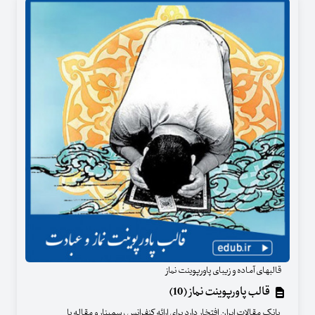
قالبهای آماده و زیبای پاورپوینت نماز
قالب پاورپوینت نماز (10)
بانک مقالات ایران افتخار دارد برای ارائه کنفرانس ، سمینار و مقاله با