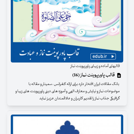
قالبهای آماده و زیبای پاورپوینت نماز
قالب پاورپوینت نماز (16)
بانک مقالات ایران افتخار دارد برای ارائه کنفرانس ، سمینار و مقاله با
موضوعات نماز و نیایش و معارف الهی و آموزه های دینی پاورپوینت های زیبا و
گرافیکی جذاب نماز را تقدیم کاربران و علاقمندان عزیز نماید