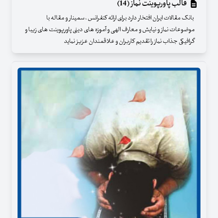
قالب پاورپوینت نماز (14)
بانک مقالات ایران افتخار دارد برای ارائه کنفرانس ، سمینار و مقاله با
موضوعات نماز و نیایش و معارف الهی و آموزه های دینی پاورپوینت های زیبا و
گرافیکی جذاب نماز را تقدیم کاربران و علاقمندان عزیز نماید