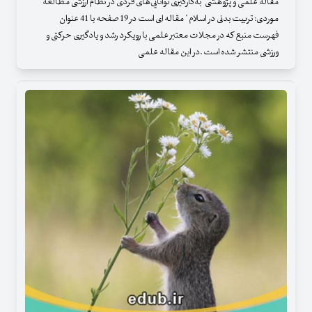
مقاله علمی و پژوهشی" به‌کارگیری توانایی‌های فردی در نظام ارزشی مطالعۀ
موردی: تربیت بدنی در اسلام " مقاله ای است در 19 صفحه با 41 عنوان
فهرست منبع که در مجلات معتبر علمی با رویکرد رشد و یادگیری حرکتی و
ورزشی منتشر شده است .در این مقاله علمی