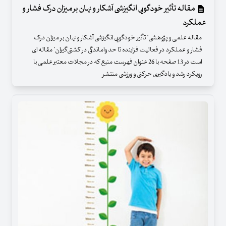
مقاله تأثیر خودگویی انگیزشی آشکار و نهان بر میزان درک فشار و
عملکرد
مقاله علمی و پژوهشی" تأثیر خودگویی انگیزشی آشکار و نهان بر میزان درک
فشار و عملکرد در فعالیت فزاینده تا حد واماندگی در کشتی‌گیران" مقاله ای
است در 13 صفحه با 26 عنوان فهرست منبع که در مجلات معتبر علمی با
رویکرد رشد و یادگیری حرکتی و ورزشی منتشر