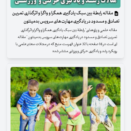
مقاله رابطۀ بین سبک یادگیری همگرا و واگرا و اثرگذاری تمرین
تصادفی و مسدود در یادگیری مهارت‌های سرویس بدمینتون
مقاله علمی و پژوهشی" رابطۀ بین سبک یادگیری همگرا و واگرا و اثرگذاری
تمرین تصادفی و مسدود در یادگیری مهارت‌های سرویس بدمینتون " مقاله
ای است در 16 صفحه با 32 عنوان فهرست منبع که در مجلات معتبر علمی با
رویکرد رشد و یادگیری حرکتی و ورزشی منتشر شده