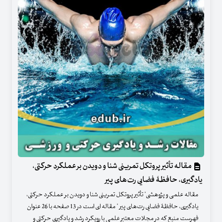
مقاله تأثیر پروتکل تمرینی شنا و دویدن بر عملکرد حرکتی،
یادگیری، حافظۀ فضایی رت‌های پیر
مقاله علمی و پژوهشی" تأثیر پروتکل تمرینی شنا و دویدن بر عملکرد حرکتی،
یادگیری، حافظۀ فضایی رت‌های پیر " مقاله ای است در 13 صفحه با 26 عنوان
فهرست منبع که در مجلات معتبر علمی با رویکرد رشد و یادگیری حرکتی و