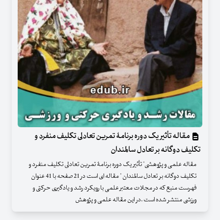
مقاله تأثیر یک دوره برنامۀ تمرین تعادلی تکلیف منفرد و
تکلیف دوگانه بر تعادل سالمندان
مقاله علمی و پژوهشی" تأثیر یک دوره برنامۀ تمرین تعادلی تکلیف منفرد و
تکلیف دوگانه بر تعادل سالمندان " مقاله ای است در 21 صفحه با 41 عنوان
فهرست منبع که در مجلات معتبر علمی با رویکرد رشد و یادگیری حرکتی و
ورزشی منتشر شده است .در این مقاله علمی و پژوهش