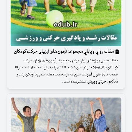
مقاله روایی و پایایی مجموعه آزمون‌های ارزیابی حرکت کودکان
مقاله علمی و پژوهشی" روایی و پایایی مجموعه آزمون‌های ارزیابی حرکت
کودکان (M-ABC) در کودکان شش‌سالۀ شهر اصفهان " مقاله ای است در 18
صفحه با 36 عنوان فهرست منبع که در مجلات معتبر علمی با رویکرد رشد و
یادگیری حرکتی و ورزشی منتشر شده است .