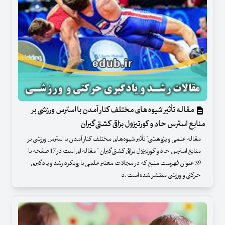
مقاله تأثیر شیوه‌های مختلف کنار آمدن با استرس ورزشی بر
منابع استرس حاد و کورتیزول بزاقی کشتی‌گیران
مقاله علمی و پژوهشی" تأثیر شیوه‌های مختلف کنار آمدن با استرس ورزشی بر
منابع استرس حاد و کورتیزول بزاقی کشتی‌گیران " مقاله ای است در 17 صفحه با
39 عنوان فهرست منبع که در مجلات معتبر علمی با رویکرد رشد و یادگیری
حرکتی و ورزشی منتشر شده است .د