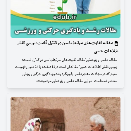
مقاله تفاوت‌های مرتبط با سن در کنترل قامت: بررسی نقش
اطلاعات حسی
مقاله علمی و پژوهشی"مقاله تفاوت‌های مرتبط با سن در کنترل قامت:
بررسی نقش اطلاعات حسی" مقاله ای است در 13 صفحه با 24 عنوان فهرست
منبع که در مجلات معتبر علمی با رویکرد رشد و یادگیری حرکتی و ورزشی
منتشر شده است . در این مقاله علمی و پژوهشی موضوعات