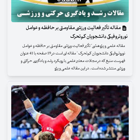
مقاله تأثیر فعالیت ورزشی مقاومتی بر حافظه و عوامل
نوروتروفیکی دانشجویان کم‌تحرک
مقاله علمی و پژوهشی" تأثیر فعالیت ورزشی مقاومتی بر حافظه و عوامل
نوروتروفیکی دانشجویان کم‌تحرک " مقاله ای است در 19 صفحه با 41 عنوان
فهرست منبع که در مجلات معتبر علمی با رویکرد رشد و یادگیری حرکتی و
ورزشی منتشر شده است . در این مقاله علمی و پژو