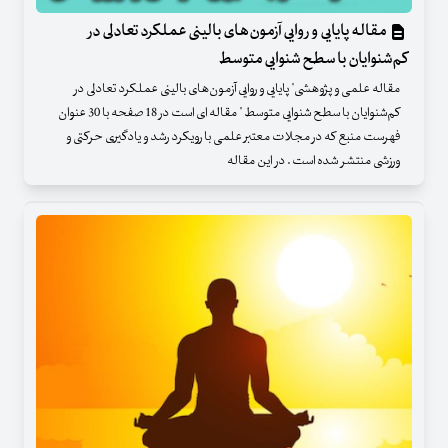
مقاله پایایی و روایی آزمون‌های بالینی عملکرد تعادلی در
کم‌شنوایان با سطح شنوایی متوسط
مقاله علمی و پژوهشی" پایایی و روایی آزمون‌های بالینی عملکرد تعادلی در
کم‌شنوایان با سطح شنوایی متوسط " مقاله ای است در 18 صفحه با 30 عنوان
فهرست منبع که در مجلات معتبر علمی با رویکرد رشد و یادگیری حرکتی و
ورزشی منتشر شده است . در این مقاله