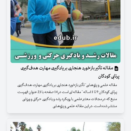
مقاله تأثیر بازخورد هنجاری بر یادگیری مهارت هدف‌گیری
پرتابی کودکان
مقاله علمی و پژوهشی" تأثیر بازخورد هنجاری بر یادگیری مهارت هدف‌گیری
پرتابی کودکان 9 تا 11ساله " مقاله ای است در 14 صفحه با 23 عنوان فهرست
منبع که در مجلات معتبر علمی با رویکرد رشد و یادگیری حرکتی و ورزشی
منتشر شده است .در این مقاله علمی و پژوهشی