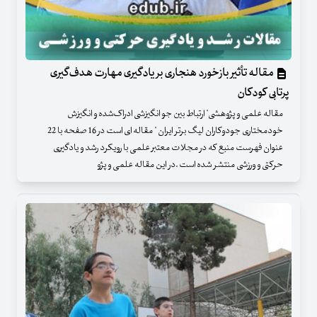
مقاله تأثیر بازخورد هنجاری بر یادگیری مهارت هدف‌گیری
پرتابی کودکان
مقاله علمی و پژوهشی" ارتباط بین جو انگیزشی ادراک‌شده و انگیزش
خودمختاری جودوکاران لیگ برتر ایران " مقاله ای است در 16 صفحه با 22
عنوان فهرست منبع که در مجلات معتبر علمی با رویکرد رشد و یادگیری
حرکتی و ورزشی منتشر شده است .در این مقاله علمی و پژو