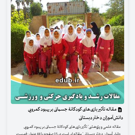
مقاله تأثیر بازی‌های کودکانۀ جسمانی بر بهبود کمرویی
دانش‌‌آموزان دختر دبستانی
مقاله علمی و پژوهشی" تأثیر بازی‌های کودکانۀ جسمانی بر بهبود کمرویی
دانش‌‌آموزان دختر دبستانی " مقاله ای است در 15 صفحه با 44 عنوان فهرست