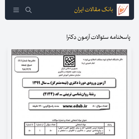
بانک مقالات ایران
پاسخنامه سئوالات آزمون دکترا