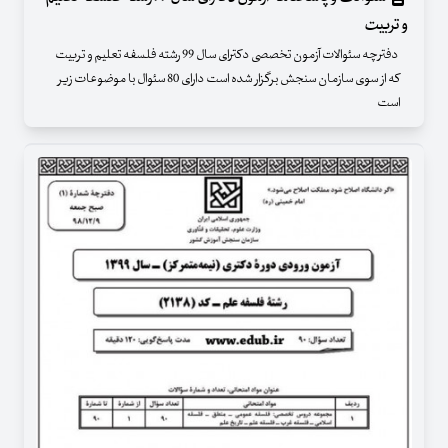
و تربیت
دفترچه سئوالات آزمون تخصصی دکترای سال 99 رشته فلسفه تعلیم و تربیت
که از سوی سازمان سنجش برگزار شده است دارای 80 سئوال با موضوعات زیر
است