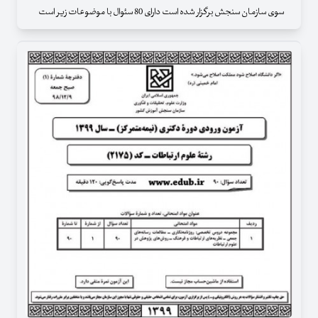
سوی سازمان سنجش برگزار شده است دارای 80 سئوال با موضوعات زیر است