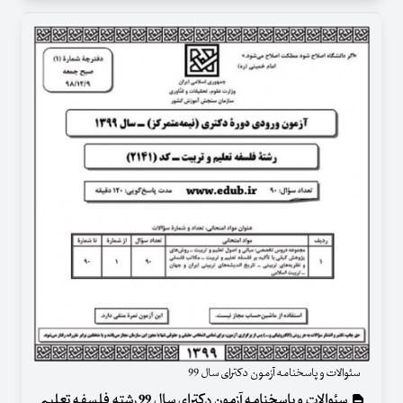
سئوالات و پاسخنامه آزمون دکترای سال 99
سئوالات و پاسخنامه آزمون دکترای سال 99 رشته فلسفه تعلیم