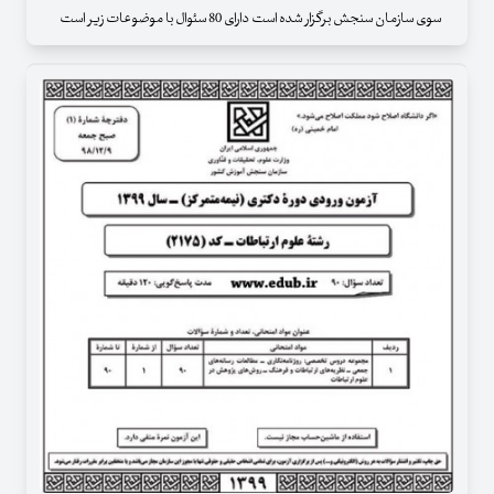
سوی سازمان سنجش برگزار شده است دارای 80 سئوال با موضوعات زیر است