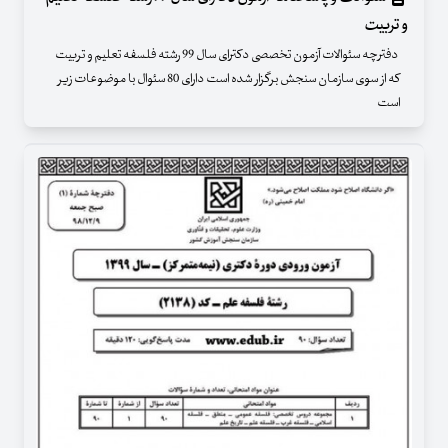
و تربیت
دفترچه سئوالات آزمون تخصصی دکترای سال 99 رشته فلسفه تعلیم و تربیت
که از سوی سازمان سنجش برگزار شده است دارای 80 سئوال با موضوعات زیر
است