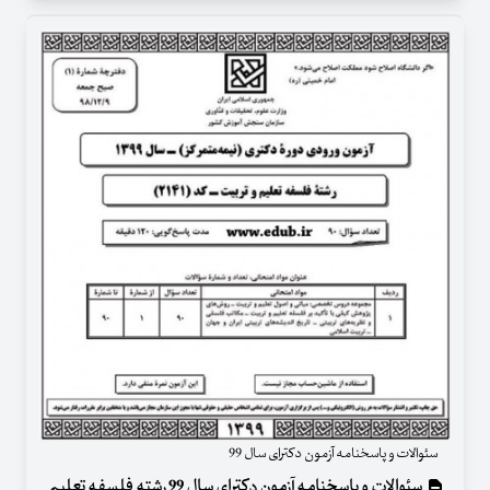
سئوالات و پاسخنامه آزمون دکترای سال 99
سئوالات و پاسخنامه آزمون دکترای سال 99 رشته فلسفه تعلیم