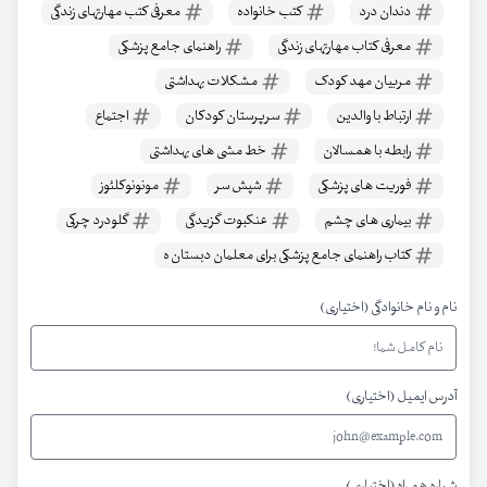
دندان درد
کتب خانواده
معرفی کتب مهارتهای زندگی
معرفی کتاب مهارتهای زندگی
راهنمای جامع پزشکی
مربیان مهد کودک
مشکلات بهداشتی
ارتباط با والدین
سرپرستان کودکان
اجتماع
رابطه با همسالان
خط مشی های بهداشتی
فوریت های پزشکی
شپش سر
مونونوکلئوز
بیماری های چشم
عنکبوت گزیدگی
گلودرد چرکی
کتاب راهنمای جامع پزشکی برای معلمان دبستان ه
نام و نام خانوادگی (اختیاری)
آدرس ایمیل (اختیاری)
شماره همراه (اختیاری)