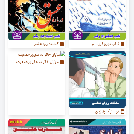
کتاب دیروز گریستم
کتاب درباره عشق
مزایای خانواده های پرجمعیت
ترس از آمپول زدن