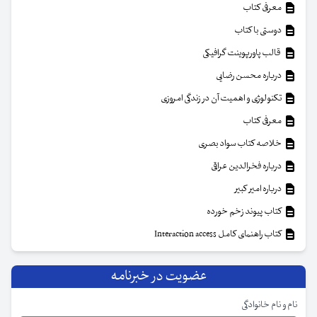
معرفی کتاب
دوستی با کتاب
قالب پاورپوینت گرافیکی
درباره محسن رضایی
تکنولوژی و اهمیت آن در زندگی امروزی
معرفی کتاب
خلاصه کتاب سواد بصری
درباره فخرالدین عراقی
درباره امیر کبیر
کتاب پیوند زخم خورده
کتاب راهنمای کامل Interaction access
عضویت در خبرنامه
نام و نام خانوادگی