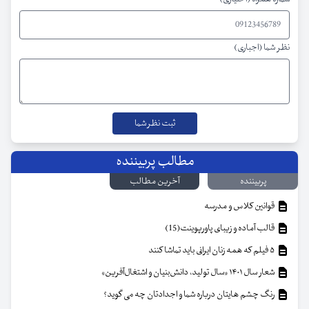
نظر شما (اجباری)
مطالب پربیننده
پربیننده
آخرین مطالب
قوانین کلاس و مدرسه
قالب آماده و زیبای پاورپوینت(15)
۵ فیلم که همه زنان ایرانی باید تماشا کنند
شعار سال ۱۴۰۱ «سال تولید، دانش‌بنیان و اشتغال‌آفرین»
رنگ چشم هایتان درباره شما و اجدادتان چه می گوید؟