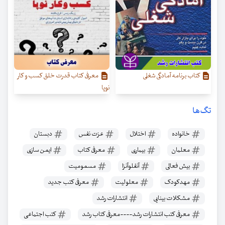
کتاب برنامه آمادگی شغلی
معرفی کتاب قدرت خلق کسب‌ و کار
نوپا
تگ‌ها
خانواده
اختلال
عزت نفس
دبستان
معلمان
بیماری
معرفی کتاب
ایمن سازی
بیش فعالی
آنفلوآنزا
مسمومیت
مهدکودک
معلولیت
معرفی کتب جدید
مشکلات بینایی
انتشارات رشد
معرفی کتب انتشارات رشد----معرفی کتاب رشد
کتب اجتماعی