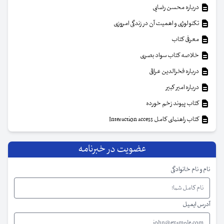
درباره محسن رضایی
تکنولوژی و اهمیت آن در زندگی امروزی
معرفی کتاب
خلاصه کتاب سواد بصری
درباره فخرالدین عراقی
درباره امیر کبیر
کتاب پیوند زخم خورده
کتاب راهنمای کامل Interaction access
عضویت در خبرنامه
نام و نام خانوادگی
آدرس ایمیل