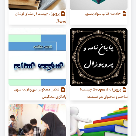
خلاصه کتاب سواد بصری
پروپوزال چیست؟ راهنمای نوشتن
پروپوزال
پروپوزال (Proposal) چیست؟
کلاس معکوس دروازه ای به سوی
ساختار و محتوای هر قسمت
یادگیری معکوس