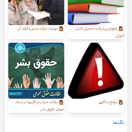
راههای پیشرفت تحصیلی دانش
مهارت جرأت مندی و فواید آن
آموزان
موانع یادگیری
مقاله حمایت از اقلیتها در اسناد
جهانی حقوق بشر
تگ‌ها