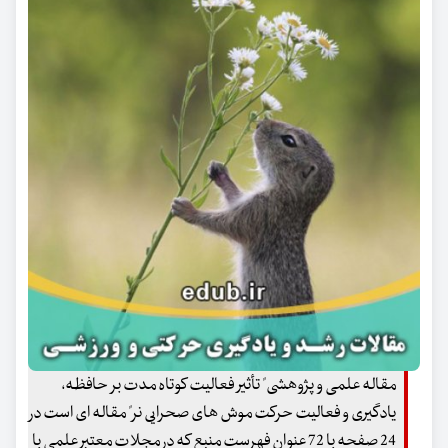
مقاله علمی و پژوهشی" تأثیر فعالیت کوتاه مدت بر حافظه،
یادگیری و فعالیت حرکت موش های صحرایی نر" مقاله ای است در
24 صفحه با 72 عنوان فهرست منبع که در مجلات معتبر علمی با