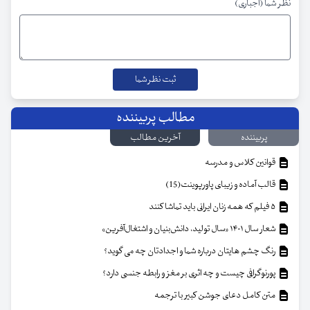
نظر شما (اجباری)
مطالب پربیننده
پربیننده
آخرین مطالب
قوانین کلاس و مدرسه
قالب آماده و زیبای پاورپوینت(15)
۵ فیلم که همه زنان ایرانی باید تماشا کنند
شعار سال ۱۴۰۱ «سال تولید، دانش‌بنیان و اشتغال‌آفرین»
رنگ چشم هایتان درباره شما و اجدادتان چه می گوید؟
پورنوگرافی چیست و چه اثری بر مغز و رابطه جنسی دارد؟
متن کامل دعای جوشن کبیر با ترجمه