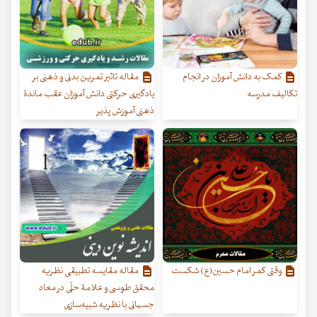
کمک به دانش آموزان در انجام
مقاله تاثیر تمرین بدنی و ذهنی بر
تکالیف مدرسه
یادگیری حرکتی دانش آموزان عقب ماندة
ذهنی آموزش پذیر
وقتی کمر امام حسین(ع) شکست
مقاله مقایسه تطبیقی نظریه
محقق طوسی و علامۀ حلّی در معاد
جسمانی با نظریه شبیه‌سازی