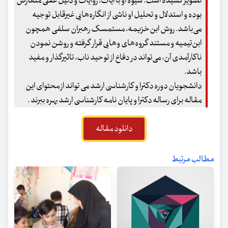
تصویر کشیده است. شیوه او با آیات، روایات و دلیل عقلی متعارض
بوده و استد‌لال‌ و تحلیل‌ او ناشی از انگاره‌هایی غیرقابل توجیه
می‌باشد. روش ابن‌خزیمه، مستمسک رهبران سلفی همچون
ابن‌تیمیه و مستند گروه‌های وهابی قرار گرفته و روشن نمودن
ناکارآمدی آن، می‌تواند در دفاع از توحید ناب، تاثیرگذار و مفید
باشد.
دانشجویان دوره دکترا و کارشناسی ارشد می تواند از محتوای این
مقاله برای رساله دکترا و پایان نامه کارشناسی ارشد بهره ببرند .
دانلود مقاله
مطالب مرتبط