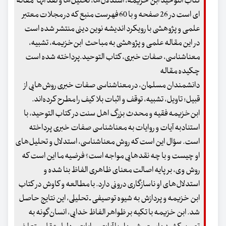
کتاب التوحید ابن خزیمه، استدلال‌ها، تحلیل‌ها و نقد آنها" مقاله
ای است در 26 صفحه و با 60 فهرست منبع که در مجلات معتبر
علمی و پژوهشی با رویکرد اندیشه نوین دینی منتشر شده است
در این مقاله علمی و پژوهشی به مباحث ابن‌خزیمه، تشبیه،
معناشناسی، صفات خبری، کتاب التوحید.پرداخته شده است
چکیده مقاله
دانشمندان مسلمان، در معناشناسی صفات خبری روش‌هایی از
قبیل؛ تاویل، تشبیه، توقف و اثبات بلا کیف را مطرح کرده‌اند.
ابن‌خزیمه فقیه و محدث بزرگ اهل سنت در کتاب التوحید، با
استنادبه آیات و روایات به معنا‌‌شناسی صفات خبری پرداخته
است. سؤال این است که روش معناشناسی، استدلال‌ و تحلیل‌های
او چیست و با چه نقدهایی مواجه است؟ فرضیه ما این است که
روش وی، بر پایه اصالت معنای ظاهری الفاظ بنا شده و
استدلال‌های او ناسازگاری درونی دارد. با مطالعه و کاوش در کتاب
ابن‌ خزیمه و پردازش به شیوه توصیفی ـ تحلیلی، این نتایج حاصل
شد. ابن خزیمه با تکیه بر ظواهر الفاظ خدایی، انسان‌گونه به