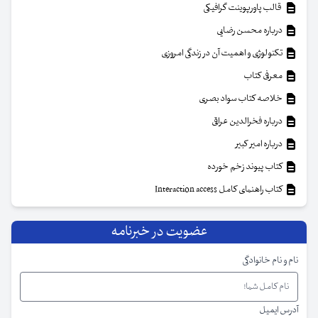
قالب پاورپوینت گرافیکی
درباره محسن رضایی
تکنولوژی و اهمیت آن در زندگی امروزی
معرفی کتاب
خلاصه کتاب سواد بصری
درباره فخرالدین عراقی
درباره امیر کبیر
کتاب پیوند زخم خورده
کتاب راهنمای کامل Interaction access
عضویت در خبرنامه
نام و نام خانوادگی
آدرس ایمیل