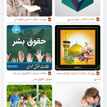
خلاصه کتاب سواد بصری
مهارت جرأت مندی و فواید آن
روزشمار حرکت امام رضا(ع) از مدینه
مقاله حمایت از اقلیتها در اسناد
تا مرو
جهانی حقوق بشر