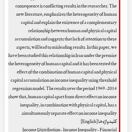
consequence is conflicting results in the researches. The
new literature, emphasizes the heterogeneity of human
capital and explain the existence of a complementary
relationship between human and physical capital
accumulation and suggests that lack of attention to these
aspects, will lead to misleading results. In this paper, we
have been studied this relationship in Iran under the premise
the heterogeneity of human capital and it has been tested the
effect of the combination of human capital and physical
capital accumulation on income inequality using threshold
regression model. The results over the period 1969-2014
show that, human capital apart from direct effect on income
inequality, in combination with physical capital, has a
simultaneously separate effect on income inequality.
کلیدواژه‌ها [English]
Income Distribution- Income Inequality- Financial