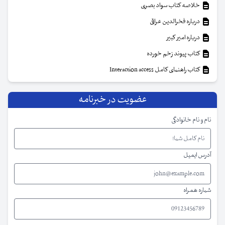
خلاصه کتاب سواد بصری
درباره فخرالدین عراقی
درباره امیر کبیر
کتاب پیوند زخم خورده
کتاب راهنمای کامل Interaction access
عضویت در خبرنامه
نام و نام خانوادگی
آدرس ایمیل
شماره همراه