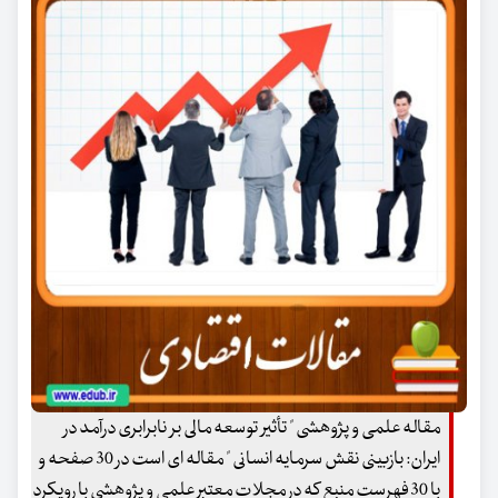
مقاله علمی و پژوهشی " تأثیر توسعه مالی بر نابرابری درآمد در
ایران: بازبینی نقش سرمایه انسانی " مقاله ای است در 30 صفحه و
با 30 فهرست منبع که در مجلات معتبر علمی و پژوهشی با رویکرد