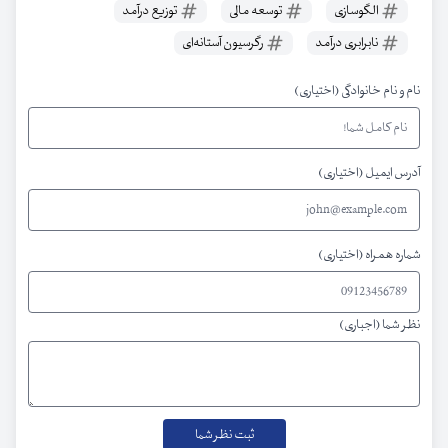
الگوسازی
توسعه مالی
توزیع درآمد
نابرابری درآمد
رگرسیون آستانه‌ای
نام و نام خانوادگی (اختیاری)
آدرس ایمیل (اختیاری)
شماره همراه (اختیاری)
نظر شما (اجباری)