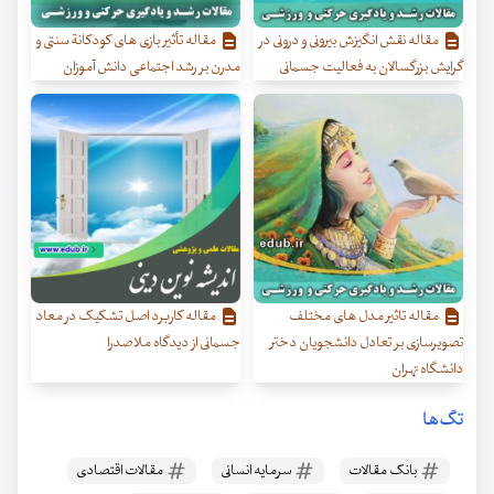
مقاله نقش انگیزش بیرونی و درونی در
مقاله تأثیر بازی های کودکانة سنتی و
گرایش بزرگسالان به فعالیت جسمانی
مدرن بر رشد اجتماعی دانش آموزان
مقاله تاثیر مدل های مختلف
مقاله کاربرد اصل تشکیک در معاد
تصویرسازی بر تعادل دانشجویان دختر
جسمانی از دیدگاه ملاصدرا
دانشگاه تهران
تگ‌ها
بانک مقالات
سرمایه انسانی
مقالات اقتصادی