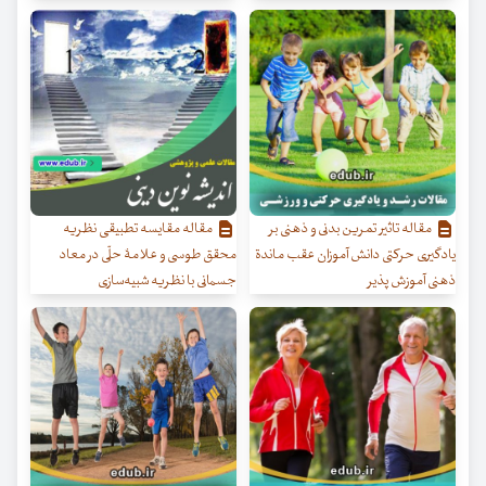
مقاله تاثیر تمرین بدنی و ذهنی بر
مقاله مقایسه تطبیقی نظریه
یادگیری حرکتی دانش آموزان عقب ماندة
محقق طوسی و علامۀ حلّی در معاد
ذهنی آموزش پذیر
جسمانی با نظریه شبیه‌سازی