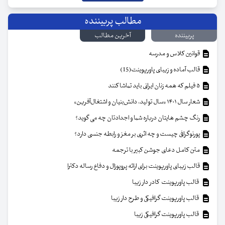
مطالب پربیننده
پربیننده
آخرین مطالب
قوانین کلاس و مدرسه
قالب آماده و زیبای پاورپوینت(15)
۵ فیلم که همه زنان ایرانی باید تماشا کنند
شعار سال ۱۴۰۱ «سال تولید، دانش‌بنیان و اشتغال‌آفرین»
رنگ چشم هایتان درباره شما و اجدادتان چه می گوید؟
پورنوگرافی چیست و چه اثری بر مغز و رابطه جنسی دارد؟
متن کامل دعای جوشن کبیر با ترجمه
قالب زیبای پاورپوینت برای ارائه پروپوزال و دفاع رساله دکترا
قالب پاورپوینت کادر دار زیبا
قالب پاورپوینت گرافیکی و طرح دار زیبا
قالب پاورپوینت گرافیکی زیبا