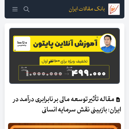
بانک مقالات ایران
مقاله تأثیر توسعه مالی بر نابرابری درآمد در
ایران: بازبینی نقش سرمایه انسانی