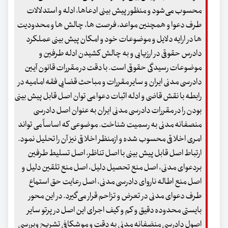
محسوب می‌شود و منظور پیش بینی ادعاها، ادله و استدلالات
طرف دعوا و همچنین مواعد، فرصت ها، چالش ها و محدودیت
ها در ارایه دلایل و موضوعات خود و امکان پیش بینی عملکرد
دادرس حقوقی در ارزیابی و به چالش کشیدن ادله طرفین و
موضوعات رسیدگی حقوقی است. با دقت در مقررات قانون آیین
دادرسی مدنی ایران و سایر مقررات و مباحث قضایی فقه امامیه در
رابطه با نقش قاضی و ادله اثبات دعوا می توان اصل قابل پیش بینی
بودن را در مقررات دادرسی مدنی ایران به عنوان اصل دادرسی
منصفانه مدنی به رسمیت شناخت. موضوعی که اساساً می تواند
امری اخلاقی محسوب شده و ازمنظر اخلاقی نیز آن را تحلیل نمود.
ارتباط اصل قابل پیش بینی با اصل تناظر، اصل تسلیط طرفین
بردعوای مدنی، اصل منع تحصیل دلیل، اصل منع تلقین دلیل و
اصل منع اطاله ناروای دادرسی مدنی، اصل رعایت حق استماع
طرف دعوای مدنی در تعرض و تزاحم قرار می‌گیرد. در این محور
بایستی محدوده دقیق و کم و کیف اجرای این اصل در پرتو سایر
اصول دادرسی منضفانه مدنی به دقت و موشکافی تشریح وبررسی