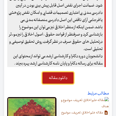
شود. ضمانت اجرای نقض اصل قابل پیش بینی بودن در آیین
دادرسی مدنی بی‌اعتباری تصمیمات قضایی و امکان نقض پژوهشی
یا فرجامی آرای ناقض این اصل دادرسی منصفانه مدنی می
باشد.ضمن اینکه از منظر اخلاقی نیز می‌توان این موضوع را
بازشناسی کرد و صرفنظر از قواعد حقوقی ، اصول اخلاقی را نیز موءثر
درتحلیل های حقوقی صرف در نظر گرفت روش تحقیق توصیفی و
تحلیلی است.
دانشجویان دوره دکترا و کارشناسی ارشد می تواند از محتوای این
مقاله برای رساله دکترا و پایان نامه کارشناسی ارشد بهره ببرند .
دانلود مقاله
مطالب مرتبط
مقاله علم اخلاق: تعریف، موضوع