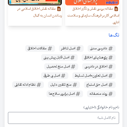
مقاله بررسی نقش و تأثیر اخلاق
مقاله نقش اخلاق اسلامی در
اسلامی کار بر فرهنگ سازمانی و سلامت
رساندن انسان به کمال
اداری
تگ‌ها
دادرسی مدنی
اصل تناظر
مقالات اخلاقی
پژوهشهای اخلاقی
اصل قابل پیش بینی
اخلاق در دادرسی
اصل منع تحصیل
اصل تعاون=اصل تسلیط
اصل بی طرفی
اصل حق استماع
منع تلقین دلیل
نظام ادله تقابلی
روند منصفانه
اصل برابری سلاح‌ها
نام و نام خانوادگی (اختیاری)