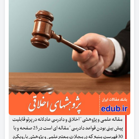
مقاله علمی و پژوهشی " اخلاق و دادرسی عادلانه در پرتو قابلیت
پیش بینی بودن قواعد دادرسی " مقاله ای است در 25 صفحه و با
30 فهرست منبع که در مجلات معتبر علمی و پژوهشی با رویکرد