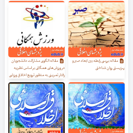
مقاله بررسی رابطه بین ابعاد صبر و
مقاله الگوی مشارکت دانشجویان
بهزیستی روان شناختی
در ورزش‌های همگانی بر اساس نظریه
رفتار تمرینی به منظور ترویج اخلاق ورزشی