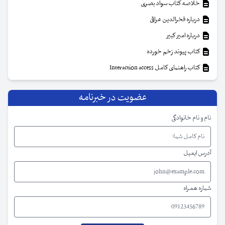
خلاصه کتاب سواد بصری
درباره فخرالدین عراقی
درباره امیر کبیر
کتاب پیوند زخم خورده
کتاب راهنمای کامل Interaction access
عضویت در خبرنامه
نام و نام خانوادگی
آدرس ایمیل
شماره همراه