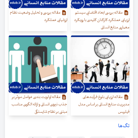
مقاله بررسی ابعاد اقتضایی سیستم
مقاله بررسی و تحلیل وضعیت نظام
ارزیابی عملکرد کارکنان کلیدی با رویکرد
ارزشیابی عملکرد
معماری منابع انسانی
مقاله ارزیابی بلوغ فرآیندهای
مقاله اولویت بندی عوامل موثر بر
مدیریت منابع انسانی بر اساس مدل
جذب نیروی انسانی و ارائه الگوی مناسب
فیلیپس
مبتنی بر نظام شایستگی
تگ‌ها