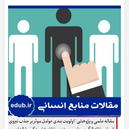
مقاله علمی و پژوهشی " اولویت بندی عوامل موثر بر جذب نیروی