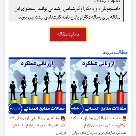
Fuzzy Topsis
دانشجویان دوره دکترا و کارشناسی ارشد می تواننداز محتوای این
مقاله برای رساله دکترا و پایان نامه کارشناسی ارشد بهره ببرند .
دانلود مقاله
مطالب مرتبط
مقاله طراحی الگوی ارزشیابی عملکرد
مقاله بررسی تطبیقی بازخورهای180،
کارکنان بر مبنای مدل‌های ارزیابی
360، 540 و 720 درجه در ارزیابی عملکرد
عملکرد سازمانی برای سازمان‌های دولتی
کارکنان