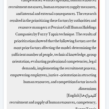
competencies with occupations, human resources
recruitment measures, human resources supply measures,
and internal and external consequences. The research
resulted in the prioritizing these factors by authorities and
resource managers at Persian Gulf Human Holdings
Companies by Fuzzy Topsis technique. The results of
prioritization showed that the following factors are the
most prior factors affecting the model: determining the
sufficient number of people, technical knowledge, group
orientation, evaluating professional competencies, legal
demands, implementing the recruitment process,
empowering employees, justice-orientation in attracting
human resources, and competition factor in each
dimensions.
کلیدواژه‌ها [English]
recruitment and supply of human resources, competency,