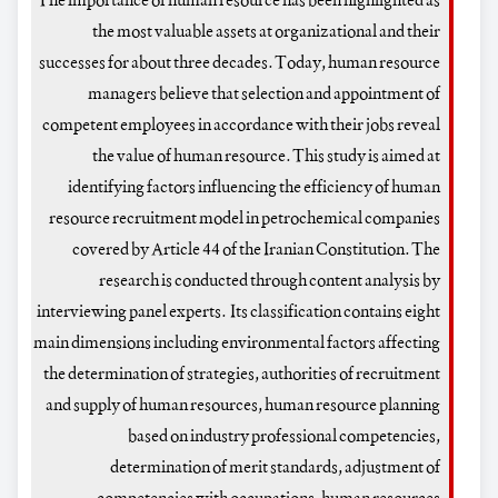
The importance of human resource has been highlighted as
the most valuable assets at organizational and their
successes for about three decades. Today, human resource
managers believe that selection and appointment of
competent employees in accordance with their jobs reveal
the value of human resource. This study is aimed at
identifying factors influencing the efficiency of human
resource recruitment model in petrochemical companies
covered by Article 44 of the Iranian Constitution. The
research is conducted through content analysis by
interviewing panel experts. Its classification contains eight
main dimensions including environmental factors affecting
the determination of strategies, authorities of recruitment
and supply of human resources, human resource planning
based on industry professional competencies,
determination of merit standards, adjustment of