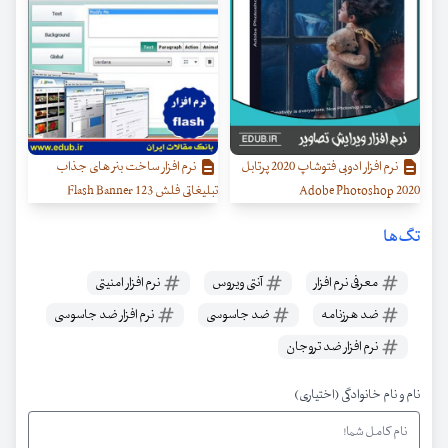
نرم افزار ادوبی فتوشاپ 2020 پرتابل
نرم افزار ساخت بنر های جذاب
Adobe Photoshop 2020
تبلیغاتی فلش 123 Flash Banner
تگ‌ها
معرفی نرم افزار
آنتی ویروس
نرم افزار امنیتی
ضد هرزنامه
ضد جاسوسی
نرم افزار ضد جاسوسی
نرم افزار ضد تروجان
نام و نام خانوادگی (اختیاری)