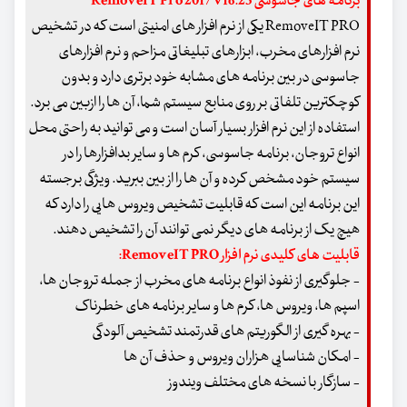
برنامه های جاسوسی RemoveIT Pro 2017 v16.23
RemoveIT PRO یکی از نرم افزار های امنیتی است که در تشخیص
نرم افزارهای مخرب، ابزارهای تبلیغاتی مزاحم و نرم افزارهای
جاسوسی در بین برنامه های مشابه خود برتری دارد و بدون
کوچکترین تلفاتی بر روی منابع سیستم شما، آن ها را ازبین می برد.
استفاده از این نرم افزار بسیار آسان است و می توانید به راحتی محل
انواع تروجان، برنامه جاسوسی، کرم ها و سایر بدافزارها را در
سیستم خود مشخص کرده و آن ها را از بین ببرید. ویژگی برجسته
این برنامه این است که قابلیت تشخیص ویروس هایی را دارد که
هیچ یک از برنامه های دیگر نمی توانند آن را تشخیص دهند.
قابلیت های کلیدی نرم افزار RemoveIT PRO:
- جلوگیری از نفوذ انواع برنامه های مخرب از جمله تروجان ها،
اسپم ها، ویروس ها، کرم ها و سایر برنامه های خطرناک
- بهره گیری از الگوریتم های قدرتمند تشخیص آلودگی
- امکان شناسایی هزاران ویروس و حذف آن ها
- سازگار با نسخه های مختلف ویندوز