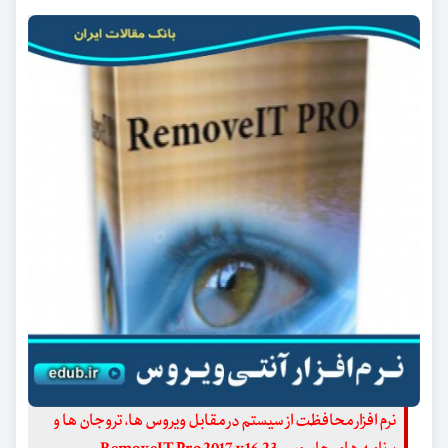
نرم افزار محافظت از سیستم در مقابل ویروس ها، تروجان ها و