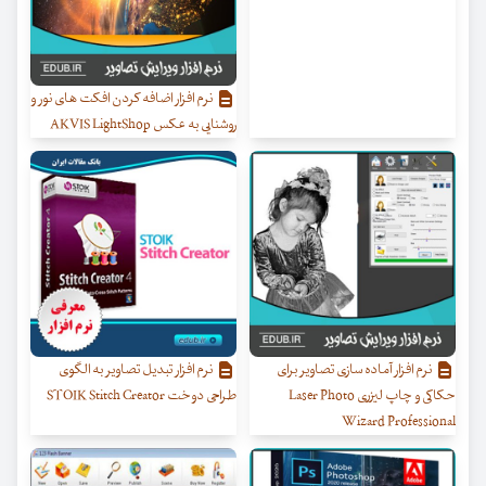
نرم افزار اضافه کردن افکت های نور و
روشنایی به عکس AKVIS LightShop
نرم افزار آماده سازی تصاویر برای
نرم افزار تبدیل تصاویر به الگوی
حکاکی و چاپ لیزری Laser Photo
طراحی دوخت STOIK Stitch Creator
Wizard Professional