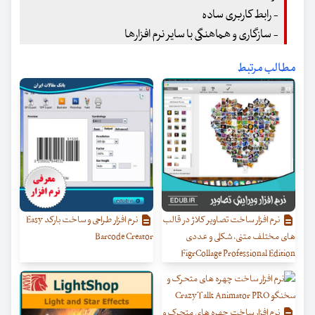
- رابط کاربری ساده
- سازگاری و هماهنگی با سایر نرم افزارها
مطالب مرتبط
نرم افزار ساخت تصاویر کلاژ در قالب
نرم افزار طراحی و ساخت بارکد Easy
های مختلف متنی، شکلی و عددی
Barcode Creator
FigrCollage Professional Edition
نرم افزار ساخت چهره های متحرک و