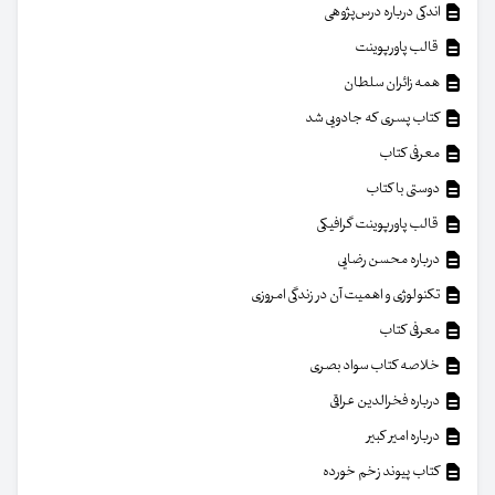
اندکی درباره درس‌پژوهی
قالب پاورپوینت
همه زائران سلطان
کتاب پسری که جادویی شد
معرفی کتاب
دوستی با کتاب
قالب پاورپوینت گرافیکی
درباره محسن رضایی
تکنولوژی و اهمیت آن در زندگی امروزی
معرفی کتاب
خلاصه کتاب سواد بصری
درباره فخرالدین عراقی
درباره امیر کبیر
کتاب پیوند زخم خورده