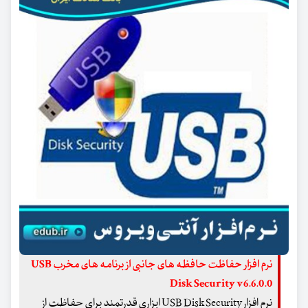
نرم افزار حفاظت حافظه های جانبی از برنامه های مخرب USB
Disk Security v6.6.0.0
نرم افزار USB Disk Security ابزاری قدرتمند برای حفاظت از