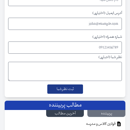
آدرس ایمیل (اختیاری)
شماره همراه (اختیاری)
نظر شما (اجباری)
مطالب پربیننده
پربیننده
آخرین مطالب
قوانین کلاس و مدرسه