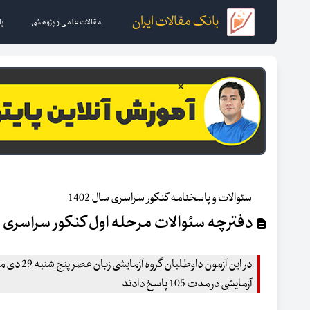
بانک مقالات ایران
مقالات علمی و پژوهشی
پا
سئوالات و پاسخنامه کنکور سراسری سال 1402
دفترچه سئوالات مرحله اول کنکور سراسری زبان انگلیسی سال
آزمایشی در مدت 105 پاسخ دادند