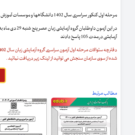
مرحله اول کنکور سراسری سال 1402 دانشگاهها و موسسات آموزش عالی در دیماه 1401 برگزار شد .
آزمایشی در مدت 105 پاسخ دادند
شده از سوی سازمان سنجش می توانید از لینک زیر دریافت نمائید .
مطالب مرتبط