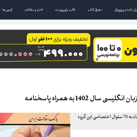
یان نامه و پروپوزال
معرفی کتاب
قالب پاورپوینت
اخبار و مقالات
آزمون‌ها
 1402 به همراه پاسخنامه
در این آزمون داوطلبان گروه آزمایشی زبان عصر پنج شنبه 29 دی ماه به 70 سئوال اختصاصی این گروه