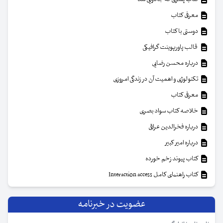
معرفی کتاب
دوستی با کتاب
قالب پاورپوینت گرافیکی
درباره محسن رضایی
تکنولوژی و اهمیت آن در زندگی امروزی
معرفی کتاب
خلاصه کتاب سواد بصری
درباره فخرالدین عراقی
درباره امیر کبیر
کتاب پیوند زخم خورده
کتاب راهنمای کامل Interaction access
عضویت در خبرنامه