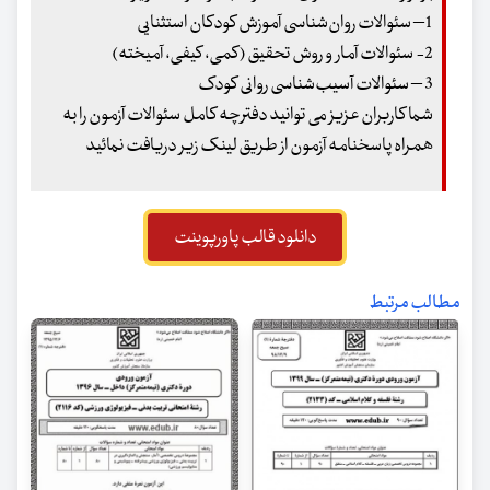
1– سئوالات روان‌شناسی آموزش کودکان استثنایی
2- سئوالات آمار و روش تحقیق (کمی، کیفی، آمیخته)
3 – سئوالات آسیب‌شناسی روانی کودک
شما کاربران عزیز می توانید دفترچه کامل سئوالات آزمون را به
همراه پاسخنامه آزمون از طریق لینک زیر دریافت نمائید
دانلود قالب پاورپوینت
مطالب مرتبط