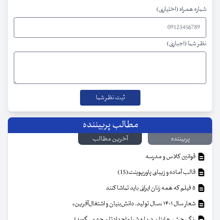
شماره همراه (اختیاری)
نظر شما (اجباری)
مطالب پربیننده
پربیننده
آخرین مطالب
قوانین کلاس و مدرسه
قالب آماده و زیبای پاورپوینت(15)
۵ فیلم که همه زنان ایرانی باید تماشا کنند
شعار سال ۱۴۰۱ «سال تولید، دانش‌بنیان و اشتغال‌آفرین»
رنگ چشم هایتان درباره شما و اجدادتان چه می گوید؟