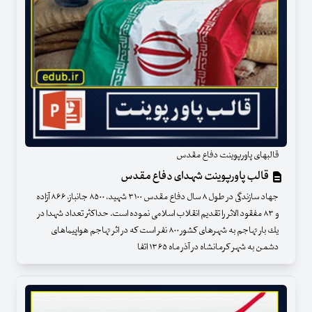
قالبهای پاورپوینت دفاع مقدس
قالب پاورپوینت شهدای دفاع مقدس
جهاد سازندگی در طول ۸ سال دفاع مقدس ۳۱۰۰ شهید، ۸۵۰۰ جانباز، ۸۶۶ آزاده
و ۸۳ مفقود الاثر را تقدیم انقلاب اسلامی نموده است. حداكثر تعداد شهدا در
یك بار تهاجم به شهرهای كشور ۸۰۰ نفر است كه در اثر تهاجم هواپیماهای
دشمن به شهر كرمانشاه در آذر ماه ۱۳۶۵ اتفا