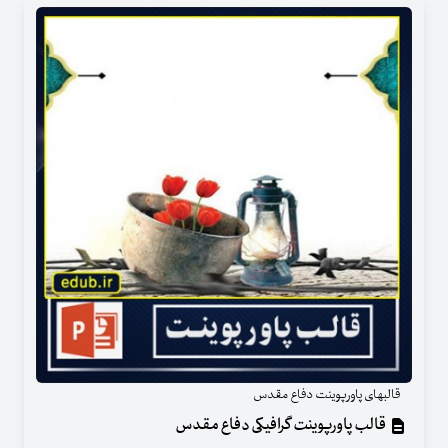
قالبهای پاورپوینت دفاع مقدس
قالب پاورپوینت گرافیکی دفاع مقدس