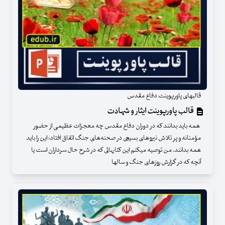
قالبهای پاورپوینت دفاع مقدس
قالب پاورپوینت ایثار و شهادت
همه باید بدانند که در دوران دفاع مقدس چه معجزات عظیمی از حضور
مؤمنانه و پر تلاش نیروهای بسیجی در صحنه‌های جنگ اتفاق افتاد؛ این را باید
همه بدانند. من توصیه میکنم این کتابهائی که در شرح حال سرداران است یا
آنچه که در گزارش روزهای جنگ و سالها