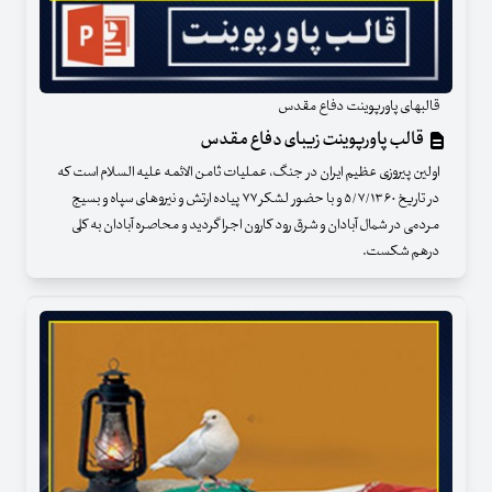
قالبهای پاورپوینت دفاع مقدس
قالب پاورپوینت زیبای دفاع مقدس
اولین پیروزی عظیم ایران در جنگ، عملیات ثامن الائمه علیه السلام است که
در تاریخ ۵/۷/۱۳۶۰ و با حضور لشکر ۷۷ پیاده ارتش و نیروهای سپاه و بسیج
مردمی در شمال آبادان و شرق رود کارون اجرا گردید و محاصره آبادان به کلی
درهم شکست.