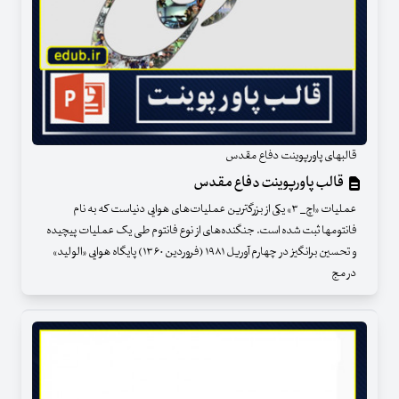
قالبهای پاورپوینت دفاع مقدس
قالب پاورپوینت دفاع مقدس
عملیات «اچ_ ۳» یکی از بزرگترین عملیات‌های هوایی دنیاست که به نام
فانتومها ثبت شده است. جنگنده‌های از نوع فانتوم‌ طی یک عملیات پیچیده
و تحسین برانگیز در چهارم آوریل ۱۹۸۱ (فروردین ۱۳۶۰) پایگاه هوایی «الولید»
در مج