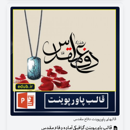
قالبهای پاورپوینت دفاع مقدس
قالب پاورپوینت گرافیکی آماده دفاع مقدس