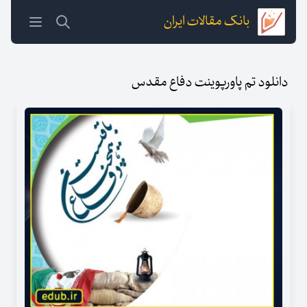
بانک مقالات ایران
دانلود تم پاورپوینت دفاع مقدس