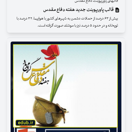
قالبهای پاورپوینت دفاع مقدس
قالب پاورپوینت جدید هفته دفاع مقدس
بیش از ۶۳ درصد از حملات دشمن به شهرهای كشور با هواپیما، ۳۲ درصد با
توپخانه و در حدود ۵ درصد نیز با موشك صورت گرفته است.