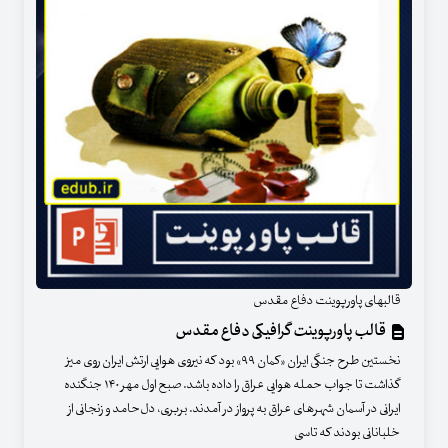
قالبهای پاورپوینت دفاع مقدس
قالب پاورپوینت گرافیکی دفاع مقدس
نخستین طرح جنگی ایران «کمان ۹۹» بود که نیروی هوایی ارتش ایران روی میز
گذاشت تا جواب حمله هوایی عراق را داده باشد. صبح اول مهر ۱۴۰ جنگنده
ایرانی در آسمان شهرهای عراق به پرواز در آمدند. بربری، دل‌حامد و زنجانی از
خلبانانی بودند که تاسی