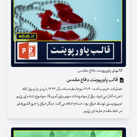
قالبهای پاورپوینت دفاع مقدس
قالب پاورپوینت دفاع مقدس
عملیات خیبر ساعت ۲۱:۳۰ سوم اسفندماه سال ۱۳۶۲ با رمز «یا رسول الله
(ص)» آغاز می‌شود. یکی از موضوعات مهم برای آمریکا، موضوع شناسایی رژیم
صهیونیستی توسط عراق بود. صدام اعلام می‌کند: دیگر عراق را جزو کشورهای
در خط مقدم علیه این رژیم