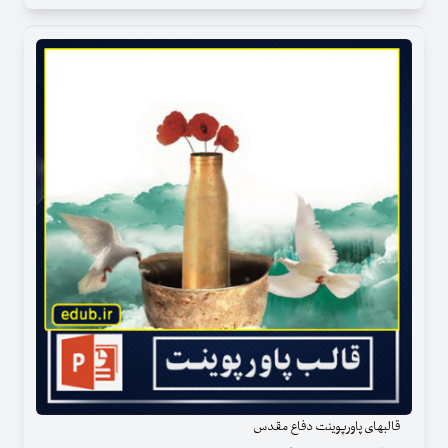
قالبهای پاورپوینت دفاع مقدس