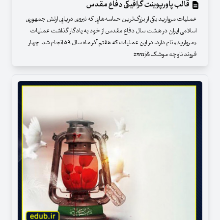
قالب پاورپوینت گرافیکی دفاع مقدس
عملیات مروارید یکی از بزرگ‌ترین حماسه‌هایی که نیروی دریایی ارتش جمهوری
اسلامی ایران در هشت سال دفاع مقدس از خود به یادگار گذاشت عملیات
«مروارید» نام دارد. در این عملیات که هفتم آذر ماه سال ۵۹ انجام شد، چهار
فروند ناوچه موشک&zwnj