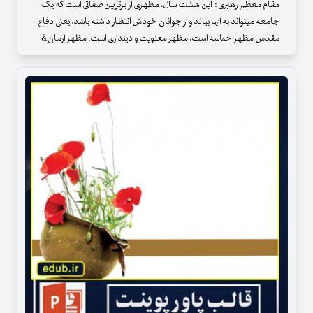
مقام معظم رهبری : این هشت سال، مظهری از برترین صفاتی است که یک
جامعه میتواند به آنها ببالد و از جوانان خودش انتظار داشته باشد. یعنی دفاع
مقدس مظهر حماسه است، مظهر معنویت و دینداری است، مظهر آرمان‌‌‌‌‌‌‌‌&