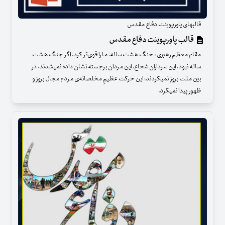
قالبهای پاورپوینت دفاع مقدس
قالب پاورپوینت دفاع مقدس
مقام معظم رهبری : جنگ هشت ساله، ما را قوی‌تر کرد. اگر جنگ هشت
ساله نبود، این سرداران شجاع، این مردان برجسته نشان داده نمیشدند، در
بین ملت بروز نمیکردند؛ این حرکت عظیمِ مخلصانه‌ی مردم مجال بروز و
ظهور پیدا نمیکرد.