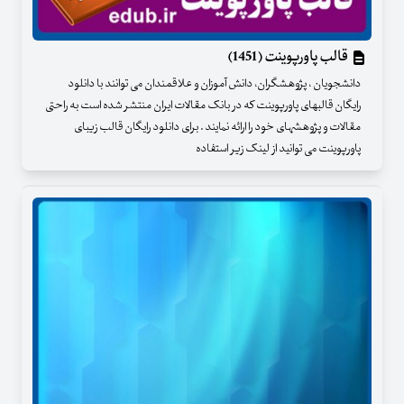
قالب پاورپوینت (1451)
دانشجویان ، پژوهشگران، دانش آموزان و علاقمندان می توانند با دانلود
رایگان قالبهای پاورپوینت که در بانک مقالات ایران منتشر شده است به راحتی
مقالات و پژوهشهای خود را ارائه نمایند . برای دانلود رایگان قالب زیبای
پاورپوینت می توانید از لینک زیر استفاده