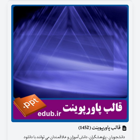
قالب پاورپوینت (1452)
دانشجویان ، پژوهشگران، دانش آموزان و علاقمندان می توانند با دانلود