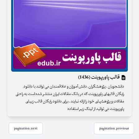
قالب پاورپوینت (1436)
دانشجویان ، پژوهشگران، دانش آموزان و علاقمندان می توانند با دانلود
رایگان قالبهای پاورپوینت که در بانک مقالات ایران منتشر شده است به راحتی
مقالات و پژوهشهای خود را ارائه نمایند . برای دانلود رایگان قالب زیبای
پاورپوینت می توانید از لینک زیر استفاده
pagination.next
pagination.previous