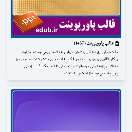
قالب پاورپوینت (1437)
دانشجویان ، پژوهشگران، دانش آموزان و علاقمندان می توانند با دانلود
رایگان قالبهای پاورپوینت که در بانک مقالات ایران منتشر شده است به راحتی
مقالات و پژوهشهای خود را ارائه نمایند . برای دانلود رایگان قالب زیبای
پاورپوینت می توانید از لینک زیر استفاده