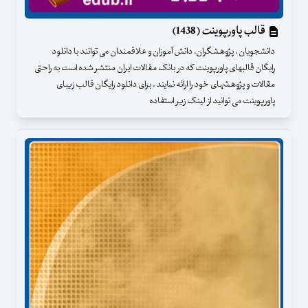
قالب پاورپوینت (1438)
دانشجویان ، پژوهشگران، دانش آموزان و علاقمندان می توانند با دانلود
رایگان قالبهای پاورپوینت که در بانک مقالات ایران منتشر شده است به راحتی
مقالات و پژوهشهای خود را ارائه نمایند . برای دانلود رایگان قالب زیبای
پاورپوینت می توانید از لینک زیر استفاده