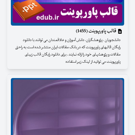
قالب پاورپوینت (1455)
دانشجویان ، پژوهشگران، دانش آموزان و علاقمندان می توانند با دانلود
رایگان قالبهای پاورپوینت که در بانک مقالات ایران منتشر شده است به راحتی
مقالات و پژوهشهای خود را ارائه نمایند . برای دانلود رایگان قالب زیبای
پاورپوینت می توانید از لینک زیر استفاده