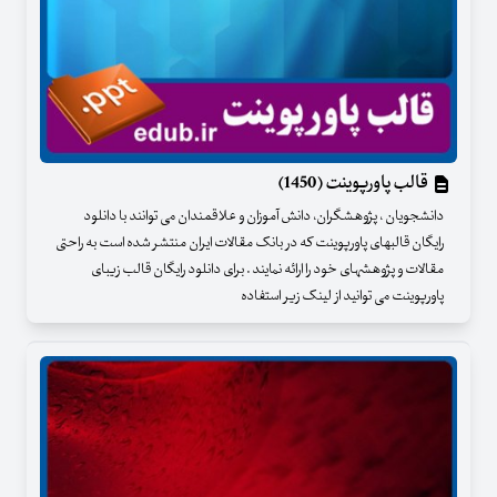
قالب پاورپوینت (1450)
دانشجویان ، پژوهشگران، دانش آموزان و علاقمندان می توانند با دانلود
رایگان قالبهای پاورپوینت که در بانک مقالات ایران منتشر شده است به راحتی
مقالات و پژوهشهای خود را ارائه نمایند . برای دانلود رایگان قالب زیبای
پاورپوینت می توانید از لینک زیر استفاده