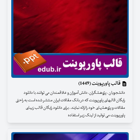
قالب پاورپوینت (1449)
دانشجویان ، پژوهشگران، دانش آموزان و علاقمندان می توانند با دانلود
رایگان قالبهای پاورپوینت که در بانک مقالات ایران منتشر شده است به راحتی
مقالات و پژوهشهای خود را ارائه نمایند . برای دانلود رایگان قالب زیبای
پاورپوینت می توانید از لینک زیر استفاده