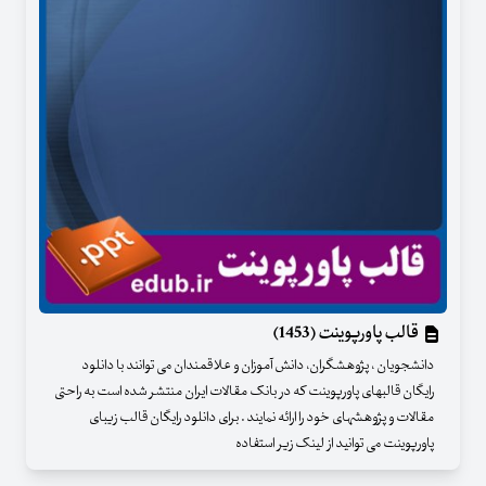
قالب پاورپوینت (1453)
دانشجویان ، پژوهشگران، دانش آموزان و علاقمندان می توانند با دانلود
رایگان قالبهای پاورپوینت که در بانک مقالات ایران منتشر شده است به راحتی
مقالات و پژوهشهای خود را ارائه نمایند . برای دانلود رایگان قالب زیبای
پاورپوینت می توانید از لینک زیر استفاده