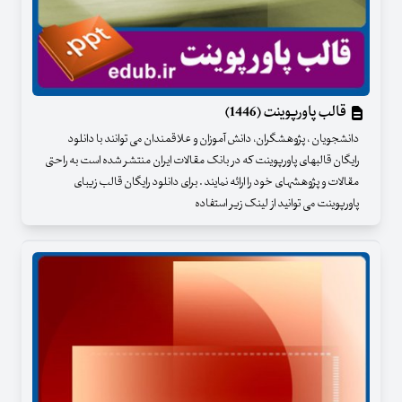
قالب پاورپوینت (1446)
دانشجویان ، پژوهشگران، دانش آموزان و علاقمندان می توانند با دانلود
رایگان قالبهای پاورپوینت که در بانک مقالات ایران منتشر شده است به راحتی
مقالات و پژوهشهای خود را ارائه نمایند . برای دانلود رایگان قالب زیبای
پاورپوینت می توانید از لینک زیر استفاده