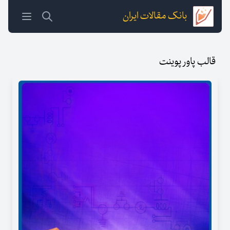
بانک مقالات ایران
قالب پاور پوینت