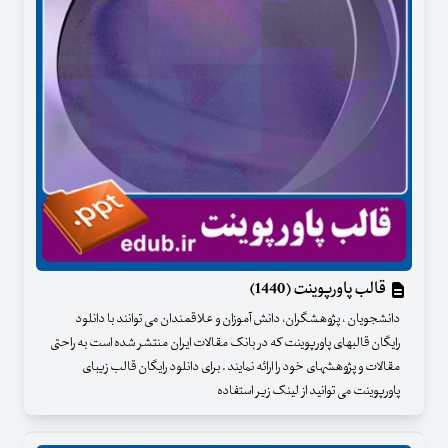
قالب پاورپوینت (1440)
دانشجویان ، پژوهشگران، دانش آموزان و علاقمندان می توانند با دانلود
رایگان قالبهای پاورپوینت که در بانک مقالات ایران منتشر شده است به راحتی
مقالات و پژوهشهای خود را ارائه نمایند . برای دانلود رایگان قالب زیبای
پاورپوینت می توانید از لینک زیر استفاده