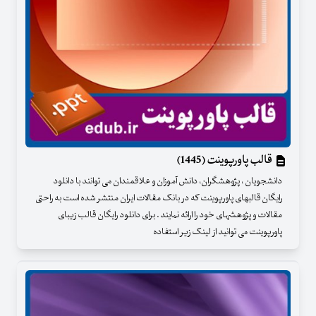
قالب پاورپوینت (1445)
دانشجویان ، پژوهشگران، دانش آموزان و علاقمندان می توانند با دانلود
رایگان قالبهای پاورپوینت که در بانک مقالات ایران منتشر شده است به راحتی
مقالات و پژوهشهای خود را ارائه نمایند . برای دانلود رایگان قالب زیبای
پاورپوینت می توانید از لینک زیر استفاده