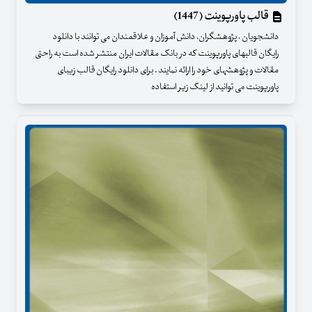
قالب پاورپوینت (1447)
دانشجویان ، پژوهشگران، دانش آموزان و علاقمندان می توانند با دانلود
رایگان قالبهای پاورپوینت که در بانک مقالات ایران منتشر شده است به راحتی
مقالات و پژوهشهای خود را ارائه نمایند . برای دانلود رایگان قالب زیبای
پاورپوینت می توانید از لینک زیر استفاده