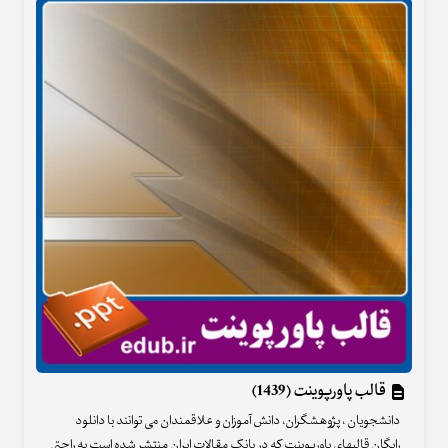
قالب پاورپوینت (1439)
دانشجویان ، پژوهشگران، دانش آموزان و علاقمندان می توانند با دانلود
رایگان قالبهای پاورپوینت که در بانک مقالات ایران منتشر شده است به راحتی