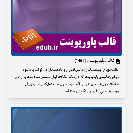
قالب پاورپوینت (1454)
دانشجویان ، پژوهشگران، دانش آموزان و علاقمندان می توانند با دانلود
رایگان قالبهای پاورپوینت که در بانک مقالات ایران منتشر شده است به راحتی
مقالات و پژوهشهای خود را ارائه نمایند . برای دانلود رایگان قالب زیبای
پاورپوینت می توانید از لینک زیر استفاده