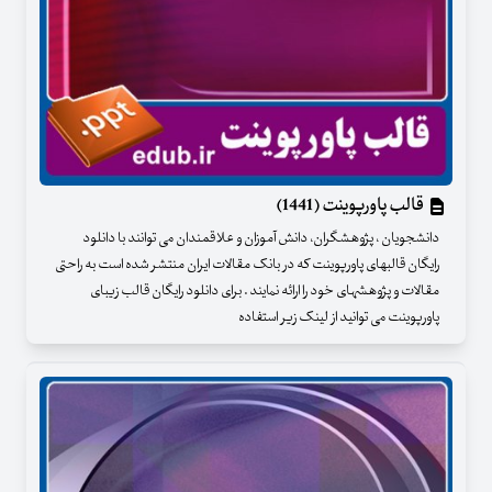
قالب پاورپوینت (1441)
دانشجویان ، پژوهشگران، دانش آموزان و علاقمندان می توانند با دانلود
رایگان قالبهای پاورپوینت که در بانک مقالات ایران منتشر شده است به راحتی
مقالات و پژوهشهای خود را ارائه نمایند . برای دانلود رایگان قالب زیبای
پاورپوینت می توانید از لینک زیر استفاده