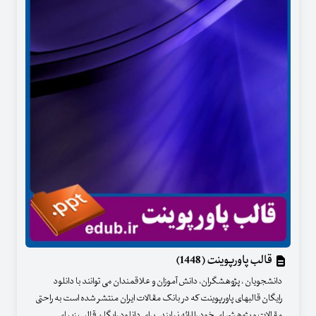
قالب پاورپوینت (1448)
دانشجویان ، پژوهشگران، دانش آموزان و علاقمندان می توانند با دانلود
رایگان قالبهای پاورپوینت که در بانک مقالات ایران منتشر شده است به راحتی
مقالات و پژوهشهای خود را ارائه نمایند . برای دانلود رایگان قالب زیبای