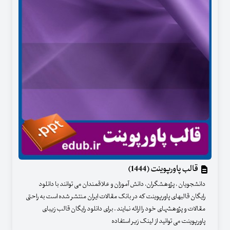
قالب پاورپوینت (1444)
دانشجویان ، پژوهشگران، دانش آموزان و علاقمندان می توانند با دانلود
رایگان قالبهای پاورپوینت که در بانک مقالات ایران منتشر شده است به راحتی
مقالات و پژوهشهای خود را ارائه نمایند . برای دانلود رایگان قالب زیبای
پاورپوینت می توانید از لینک زیر استفاده