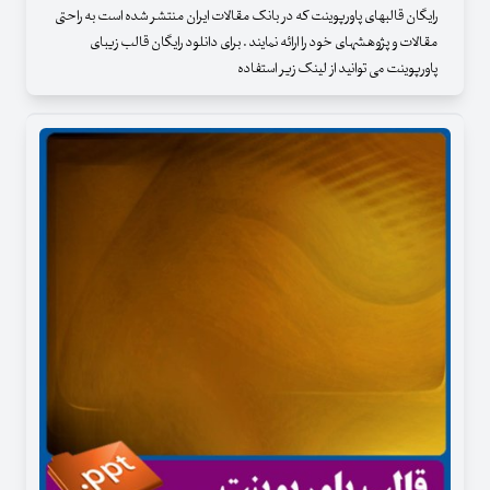
رایگان قالبهای پاورپوینت که در بانک مقالات ایران منتشر شده است به راحتی
مقالات و پژوهشهای خود را ارائه نمایند . برای دانلود رایگان قالب زیبای
پاورپوینت می توانید از لینک زیر استفاده