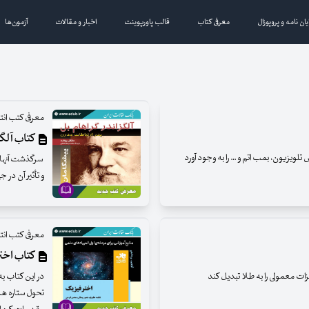
یان نامه و پروپوزال
معرفی کتاب
قالب پاورپوینت
اخبار و مقالات
آزمون‌ها
معرفی کتب ان
کتاب آلگز
ویزیون، بمب اتم و … را به وجود آورد
سرگذشت آنها 
و تأثیر آن در 
معرفی کتب ان
کتاب اخت
ات معمولی را به طلا تبدیل کند
در این کتاب ب
تحول ستاره ها