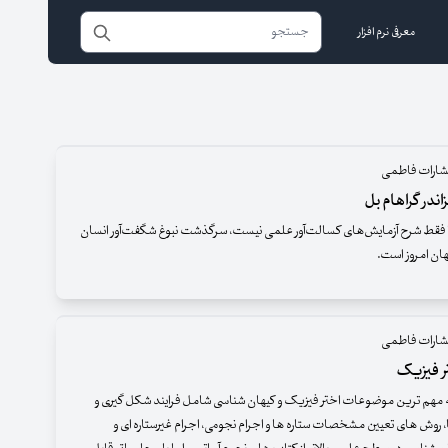
معرفی نرم افزار
تشارات فاطمی
اندر گراهام بل
فقط شرح آزمایش‌های کسالت‌آور علمی نیست، سرگذشت نبوغ شگفت‌آور انسان
جهان امروز است.
تشارات فاطمی
ر فیزیک
ه مهم ترین موضوعات اختر فیزیک و کیهان شناسی شامل فرایند شکل گیری و
، روش های تعیین مشخصات ستاره ها و اجرام نجومی، اجرام غیرستاره ای و