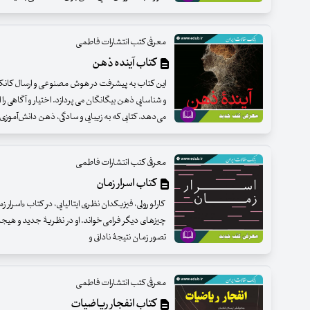
معرفی کتب انتشارات فاطمی
کتاب آینده ذهن
این کتاب به پیشرفت در هوش مصنوعی و ارسال کانکتوم
و شناسایی ذهن بیگانگان می پردازد. اختیار و آگاهی را
می‌دهد. کتابی که به زیبایی و سادگی، ذهن دانش‌آموز
معرفی کتب انتشارات فاطمی
کتاب اسرار زمان
کارلو رولی، فیزیکدان نظری ایتالیایی، در کتاب «اسرار زم
چیزهای دیگر فرامی‌خواند. او در نظریۀ جدید و هیجان‌
تصور زمان نتیجۀ نادانی و
معرفی کتب انتشارات فاطمی
کتاب انفجار ریاضیات