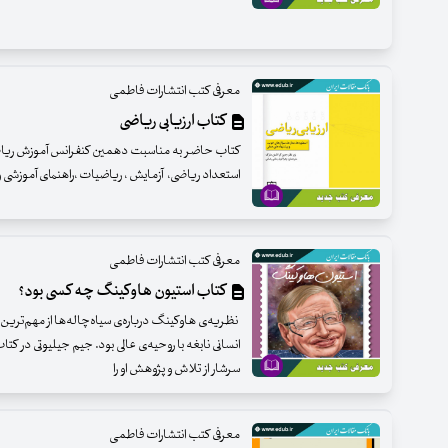
معرفی کتب انتشارات فاطمی
کتاب ارزیابی ریاضی
کتاب حاضر به مناسبت دهمین کنفرانس آموزش ریا
استعداد ریاضی، آزمایش ، ریاضیات ،راهنمای آموزشی و 
معرفی کتب انتشارات فاطمی
کتاب استیون هاوکینگ چه کسی بود؟
نظریه‌ی هاوکینگ درباره‌ی سیاه‌چاله‌ها از مهم‌ترین آ
انسانی نابغه با روحیه‌ی عالی بود. جیم جیلیوتی در ک
سرشار از تلاش و پژوهش او را
معرفی کتب انتشارات فاطمی