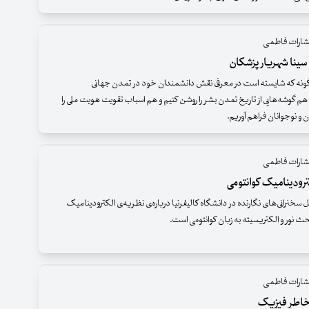
تشارات فاطمی
سینا شهریار پزشکان
‌گونه که شایسته است در معرفی نقش دانشمندان خود در تمدن جهانی
 هم گوشه‌هایی از تاریخ تمدن بشر را روشن کنیم و هم اسباب تقویت هویت ملی را
ان و نوجوانان فراهم آوریم.
تشارات فاطمی
رودینامیک کوانتومی
سخنرانی‌های نگارنده در دانشگاه کالیفرنیا درباره‌ی نظریه‌ی الکترودینامیک
حث نور و الکتریسیته به زبان کوانتومی است.
تشارات فاطمی
خاطر فیزیک