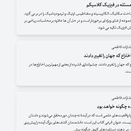
حث مکانیک، الکتریسیته و مغناطیس، اپتیک و ترمودینامیک را در بر می گیرد.
وعه از غنای ویژه ای برخوردار است و در حل آن ها علاوه بر محاسبات ریاضی بر
ش فیزیک تکیه می شود.
تشارات فاطمی
۱۰ اختراع که جهان را تغییر دادند، چشم‌اندازی فشرده از بعضی از مهم‌ترین اختراع‌ها در
است.
تشارات فاطمی
ده چگونه خواهد بود
رۀ واقعیت‌های علمی است که در آیندۀ نه‌چندان دور محقق می‌شوند و داستان
ست. عنوان فرعی کتاب این است: دانشمندان کشف‌های بزرگ آینده را پیش‌بینی
ن می‌دهند دستاوردهای کنونی چگونه پیش