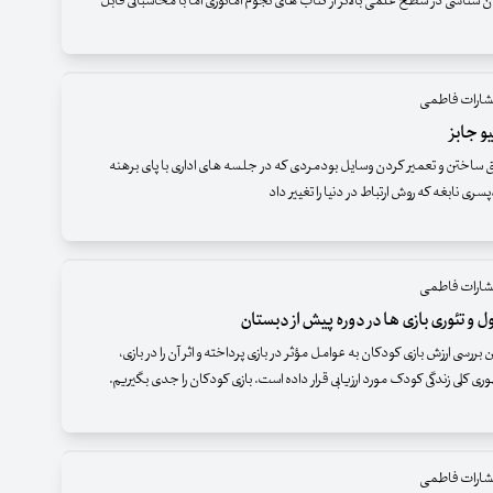
شناسی در سطح علمی بالاتر از کتاب های نجوم آماتوری اما با محاسباتی قابل
تشارات فاطمی
و جابز
ساختن و تعمیر کردن وسایل بودمردی که در جلسه های اداری با پای برهنه
ی نابغه که روش ارتباط در دنیا را تغییر داد
تشارات فاطمی
 و تئوری بازی ها در دوره پیش از دبستان
ررسی ارزش بازی کودکان به عوامل مؤثر در بازی پرداخته و اثر آن را در بازی،
ری کلی زندگی کودک مورد ارزیابی قرار داده است. بازی کودکان را جدی بگیریم.
تشارات فاطمی