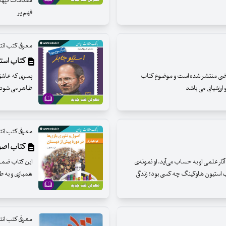
مقدمات کیهان 
فهم پر
معرفی کتب ان
کتاب استی
ضی منتشر شده است و موضوع کتاب
پسری که عاشق 
ارزشیابی می باشد
ظاهر می شودپسر
معرفی کتب ان
کتاب اصول
ثار علمی او به حساب می‌آید. او نمونه‌ی
این کتاب ضمن ب
تاب استیون هاوکینگ چه کسی بود؟ زندگی
همبازی و به طو
معرفی کتب ان