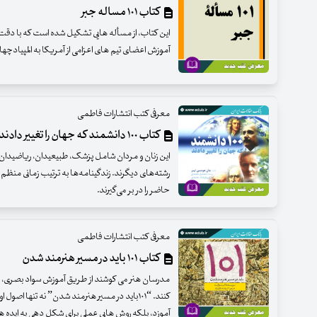
کتاب ۱۰۱ مساله جبر
این کتاب، از مسأله هایی تشکیل شده است که با دقت ف
آموزش اعضای تیم های اعزامی از آمریکا به المپیادچه
معرفی کتب انتشارات فاطمی
کتاب ۱۰۰ دانشمند که جهان را تغییر دادند
این زنان و مردان شامل پزشک، طبیعیدان، ریاضیدان،
رشته‌‌‌های دیگرند. زندگینامه‌‌ها به‌ ترتیب زمانی منظم 
حاضر را در بر می‌گیرند.
معرفی کتب انتشارات فاطمی
کتاب ۱۰۱ باید در مسیر هنرمند شدن
مدرسان هنر می کوشند از طریق آموزش سواد بصری، هنرآمو
کنند. “۱۰۱باید در مسیر هنرمند شدن” نه تنها اص
آموزد، بلکه روش هایی عملی برای شکل دهی به ایده ها