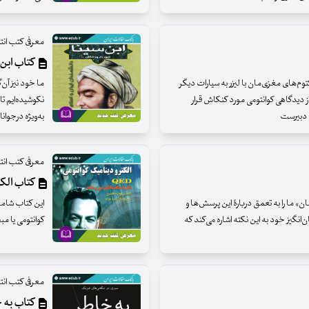
معرفی کتب ان
کتاب ابن 
‌های مغزی‌مان با لیزر به سیارات دیگر
ما خود نیز آن
 از دیدگاهی کوانتومی مورد کنکاش قرار
نکوشیده‌ایم تا
ی دبیرست
به‌ویژه درجوان
معرفی کتب ان
کتاب الکت
ان» ما را به تعمق دربارۀ این پرسش‌‌ها و
این کتاب شامل 
انگیز خود به این نکته اشاره می‌کند که
کوانتومی یا مب
معرفی کتب ان
کتاب به 