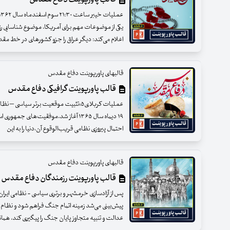
یکی از موضوعات مهم برای آمریکا، موضوع شناسایی ر
اعلام می‌کند: دیگر عراق را جزو کشورهای در خط مقدم
قالبهای پاورپوینت دفاع مقدس
قالب پاورپوینت گرافیکی دفاع مقدس
احتمال پیروزی نظامی قریب‌الوقوع آن،دنیا را به این
قالبهای پاورپوینت دفاع مقدس
قالب پاورپوینت رزمندگان دفاع مقدس
پس از آزادسازی خرمشهر و برتری سیاسی - نظامی ایران
پیش‌بینی می‌شد زمینه اتمام جنگ فراهم شود و نظام بی
عدالت و تنبیه متجاوز پایان جنگ را پیگیری کند، همان