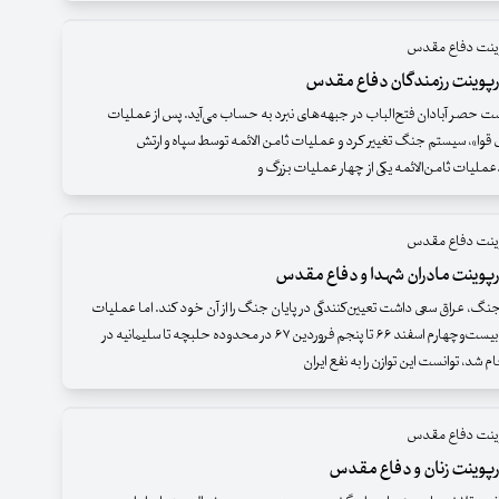
پوینت دفاع مقدس
رپوینت رزمندگان دفاع مقدس
حصر آبادان فتح‌الباب در جبهه‌های نبرد به حساب می‌آید. پس از عملیات
قوا»، سیستم جنگ تغییر کرد و عملیات ثامن الائمه توسط سپاه و ارتش
ملیات ثامن‌الائمه یکی از چهار عملیات بزرگ و
پوینت دفاع مقدس
رپوینت مادران شهدا و دفاع مقدس
 جنگ، عراق سعی داشت تعیین‌کنندگی در پایان جنگ را از آن خود کند. اما عملیات
والفجر ۱۰ که از بیست‌و‌چهارم اسفند ۶۶ تا پنجم فروردین ۶۷ در محدوده حلبچه تا سلیمانیه در
م شد، توانست این توازن را به نفع ایران
پوینت دفاع مقدس
رپوینت زنان و دفاع مقدس