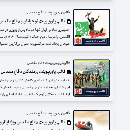
قالبهای پاورپوینت دفاع مقدس
قالب پاورپوینت نوجوانان و دفاع مقدس
جمهوری اسلامی ایران تنها دو ماه پس از پیروزی در ع
القدس» را د
هیجان ایجاد شده در کشور، به عنوان بزرگترین عملیا
قالبهای پاورپوینت دفاع مقدس
قالب پاورپوینت رزمندگان دفاع مقدس
اجرا شد. این عملیات در جبهه میانی و در منطقه‌ای که 
ارتفاعات نمه‌کلان کوچک، از غرب به امتداد غربی ارت
قالبهای پاورپوینت دفاع مقدس
قالب پاورپوینت دفاع مقدس ویژه ایثار 