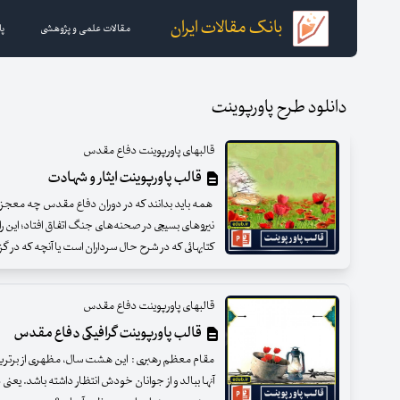
بانک مقالات ایران
مقالات علمی و پژوهشی
پا
دانلود طرح پاورپوینت
قالبهای پاورپوینت دفاع مقدس
قالب پاورپوینت ایثار و شهادت
همه باید بدانند که در دوران دفاع مقدس چه معجزا
نیروهای بسیجی در صحنه‌های جنگ اتفاق افتاد؛ این را
کتابهائی که در شرح حال سرداران است یا آنچه که در 
قالبهای پاورپوینت دفاع مقدس
قالب پاورپوینت گرافیکی دفاع مقدس
مقام معظم رهبری : این هشت سال، مظهری از برتری
آنها ببالد و از جوانان خودش انتظار داشته باشد. 