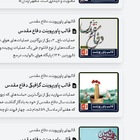
معنویت و دینداری است، مظهر آرمان‌‌‌‌‌‌‌‌&
قالبهای پاورپوینت دفاع مقدس
قالب پاورپوینت دفاع مقدس
عملیات «اچ_ ۳» یکی از بزرگترین عملیات‌های
(فروردین ۱۳۶۰) پایگاه هوایی «الولید» در مج
قالبهای پاورپوینت دفاع مقدس
قالب پاورپوینت گرافیکی دفاع مقدس
عملیات مروارید یکی از بزرگ‌ترین حماسه‌هایی که نیرو
هشت سال دفاع مقدس از خود به یادگار گذاشت عملیا
که هفتم آذر ماه سال ۵۹ انجام شد، چهار فروند ناوچه موشک&zwnj
قالبهای پاورپوینت دفاع مقدس
قالب پاورپوینت دفاع مقدس