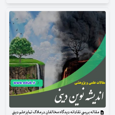
مقاله بررسی نقادانه دیدگاه مخالفان در ملاک تمایز علم دینی