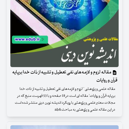
مقاله لزوم و لازمه‌های نفی تعطیل و تشبیه از ذات خدا برپایه
قرآن و روایات
مقاله علمی و پژوهشی " لزوم و لازمه‌های نفی تعطیل و تشبیه از ذات خدا
برپایه قرآن و روایات" مقاله ای است در 18 صفحه و با 53 فهرست منبع که در
مجلات معتبر علمی و پژوهشی با رویکرد اندیشه نوین دینی منتشر شده است
در این مقاله علمی و پژوهشی به مباحث&nb