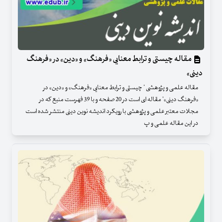
مقاله چیستی و ترابط معنایی «فرهنگ» و «دین» در «فرهنگ
دینی»
مقاله علمی و پژوهشی " چیستی و ترابط معنایی «فرهنگ» و «دین» در
«فرهنگ دینی»" مقاله ای است در 20 صفحه و با 39 فهرست منبع که در
مجلات معتبر علمی و پژوهشی با رویکرد اندیشه نوین دینی منتشر شده است
در این مقاله علمی و پ