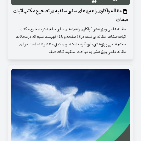
مقاله واکاوی راهبردهای سلبی سلفیه در تصحیح مکتب اثبات
صفات
مقاله علمی و پژوهشی " واکاوی راهبردهای سلبی سلفیه در تصحیح مکتب
اثبات صفات" مقاله ای است در 18 صفحه و با 42 فهرست منبع که در مجلات
معتبر علمی و پژوهشی با رویکرد اندیشه نوین دینی منتشر شده است در این
مقاله علمی و پژوهشی به مباحث سلفیه، اثبات صف