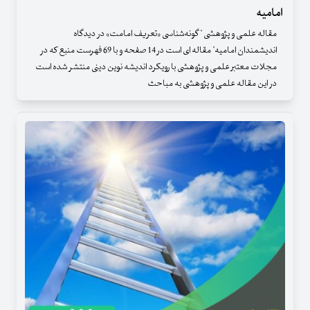
امامیه
مقاله علمی و پژوهشی " گونه‌شناسی «تعریف امامت» در دیدگاه
اندیشمندان امامیه" مقاله ای است در 14 صفحه و با 69 فهرست منبع که در
مجلات معتبر علمی و پژوهشی با رویکرد اندیشه نوین دینی منتشر شده است
در این مقاله علمی و پژوهشی به مباحث