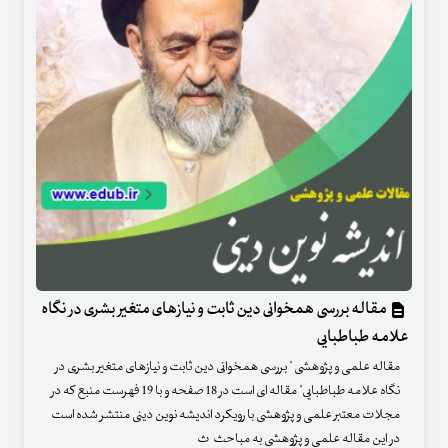
مقاله بررسی همخوانی دین ثابت و نیازهای متغیر بشری در نگاه
علامه طباطبایی
مقاله علمی و پژوهشی " بررسی همخوانی دین ثابت و نیازهای متغیر بشری در
نگاه علامه طباطبایی" مقاله ای است در 18 صفحه و با 19 فهرست منبع که در
مجلات معتبر علمی و پژوهشی با رویکرد اندیشه نوین دینی منتشر شده است
در این مقاله علمی و پژوهشی به مباحث ث