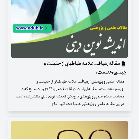
مقاله رهیافت علامه طباطبایی از حقیقت و
چیستی«عصمت»
مقاله علمی و پژوهشی " رهیافت علامه طباطبایی از حقیقت و
چیستی«عصمت»" مقاله ای است در 18 صفحه و با 27 فهرست منبع که در
مجلات معتبر علمی و پژوهشی با رویکرد اندیشه نوین دینی منتشر شده است
در این مقاله علمی و پژوهشی به مباحث انبیا، امام