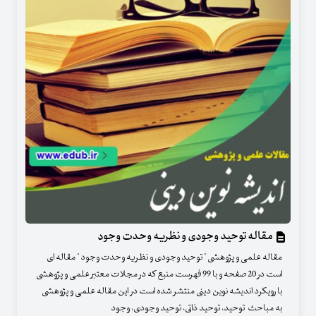
مقاله توحید وجودی و نظریه وحدت وجود
مقاله علمی و پژوهشی " توحید وجودی و نظریه وحدت وجود " مقاله ای
است در 20 صفحه و با 99 فهرست منبع که در مجلات معتبر علمی و پژوهشی
با رویکرد اندیشه نوین دینی منتشر شده است در این مقاله علمی و پژوهشی
به مباحث توحید، توحید ذاتی، توحید وجودی، وجود