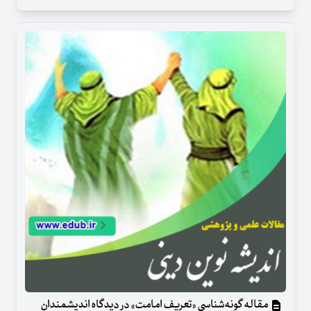
مقاله گونه‌شناسی «تعریف امامت» در دیدگاه اندیشمندان