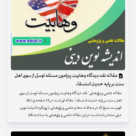
مقاله نقد دیدگاه وهابیت پیرامون مسئله توسل از سوی اهل
سنت بر پایه حدیث استسقاء
مقاله علمی و پژوهشی " نقد دیدگاه وهابیت پیرامون مسئله توسل از سوی
اهل سنت بر پایه حدیث استسقاء" مقاله ای است در 14 صفحه و با 36
فهرست منبع که در مجلات معتبر علمی و پژوهشی با رویکرد اندیشه نوین
دینی منتشر شده است در این مقاله علمی و پژوهشی به مباحث&n