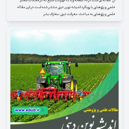
آن" مقاله ای است در 18 صفحه و با 12 فهرست منبع که در مجلات معتبر
علمی و پژوهشی با رویکرد اندیشه نوین دینی منتشر شده است در این مقاله
علمی و پژوهشی به مباحث معرفت دینی، معارف بشر