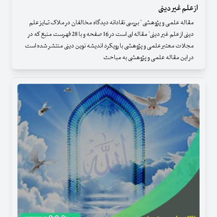
از علم غیر دینی
مقاله علمی و پژوهشی " بررسی نقادانه دیدگاه مخالفان در ملاک تمایز علم
دینی از علم غیر دینی" مقاله ای است در 16 صفحه و با 28 فهرست منبع که در
مجلات معتبر علمی و پژوهشی با رویکرد اندیشه نوین دینی منتشر شده است
در این مقاله علمی و پژوهشی به مباحث