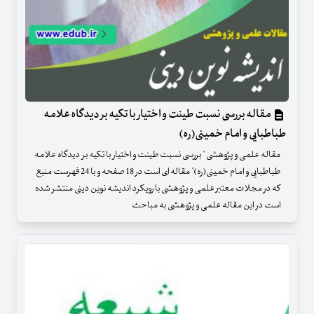
مقاله بررسی نسبت طینت و اختیار با تکیه بر دیدگاه علامه
طباطبایی و امام خمینی(ره)
مقاله علمی و پژوهشی " بررسی نسبت طینت و اختیار با تکیه بر دیدگاه علامه
طباطبایی و امام خمینی(ره)" مقاله ای است در 18 صفحه و با 24 فهرست منبع
که در مجلات معتبر علمی و پژوهشی با رویکرد اندیشه نوین دینی منتشر شده
است در این مقاله علمی و پژوهشی به مباحث