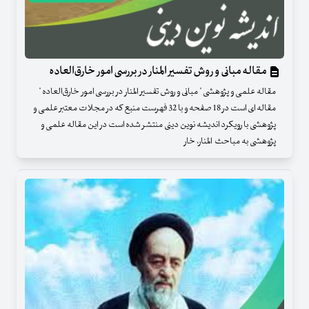
مقاله مبانی و روش تفسیر المنار در بررسی امور خارق‌العاده
مقاله علمی و پژوهشی " مبانی و روش تفسیر المنار در بررسی امور خارق‌العاده "
مقاله ای است در 18 صفحه و با 32 فهرست منبع که در مجلات معتبر علمی و
پژوهشی با رویکرد اندیشه نوین دینی منتشر شده است در این مقاله علمی و
پژوهشی به مباحث المنار، خار