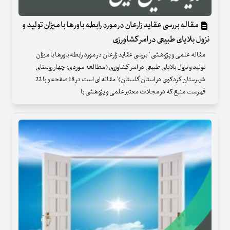
مقاله بررسی عقاید زارعان در مورد رابطه باورها با میزان تولید و
نزول بلایای طبیعی در امر کشاورزی
مقاله علمی و پژوهشی " بررسی عقاید زارعان در مورد رابطه باورها با میزان
تولید و نزول بلایای طبیعی در امر کشاورزی (مطالعه موردی: چهار روستای
شهرستان کردکوی در استان گلستان)" مقاله ای است در 18 صفحه و با 22
فهرست منبع که در مجلات معتبر علمی و پژوهشی با