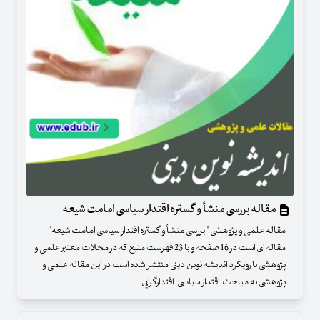
مقاله بررسی منشأ و گستره اقتدار سیاسی امامت شیعه
مقاله علمی و پژوهشی " بررسی منشأ و گستره اقتدار سیاسی امامت شیعه"
مقاله ای است در 16 صفحه و با 23 فهرست منبع که در مجلات معتبر علمی و
پژوهشی با رویکرد اندیشه نوین دینی منتشر شده است در این مقاله علمی و
پژوهشی به مباحث اقتدار سیاسی، اقتدارگرایی