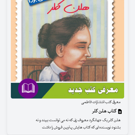
معرفی کتب انتشارات فاطمی
کتاب هلن کلر
هلن کلر یک جهانگرد معروف زنی که نه می توانست ببیند و نه
بشنود نویسنده ای که کتاب هایش بهترین فروش را داشت