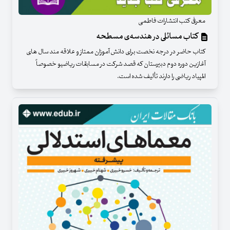
معرفی کتب انتشارات فاطمی
کتاب مسائلی در هندسه‌ی مسطحه
کتاب حاضر در درجه نخصت برای دانش آموزان ممتاز و علاقه مند سال های
آغازین دوره دوم دبیرستان که قصد شرکت در مسابقات ریاضیو خصوصاً
المپیاد ریاضی را دارند تألیف شده است.