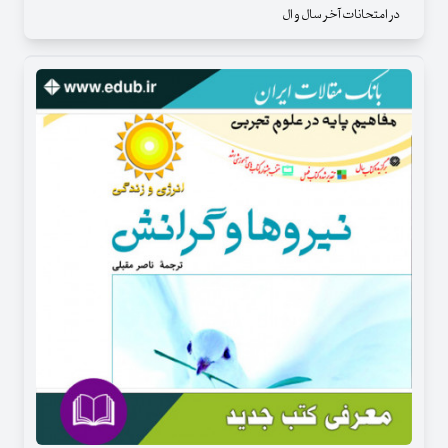
در امتحانات آخر سال و ال