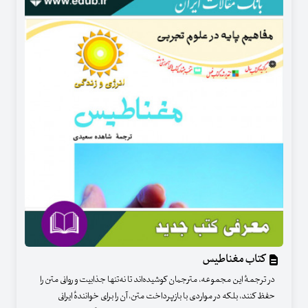
کتاب مغناطیس
در ترجمهٔ این مجموعه، مترجمان کوشیده‌اند تا نه‌تنها جذابیت و روانی متن را
حفظ کنند، بلکه در مواردی با بازپرداخت متن، آن را برای خوانندهٔ ایرانی