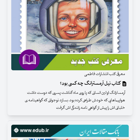
معرفی کتب انتشارات فاطمی
کتاب نیل آرمسترانگ چه کسی بود؟
آرمسترانگ اولین انسانی که پا روی ماه گذاشت پسری که دوست داشت
هواپیماهایی که خودش طراحی کرده بود، بسازد نوجوانی که گواهینامه ی
خلبانی اش را پیش از گواهی نامه رانندگی اش گرفت