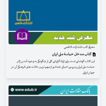
معرفی کتب انتشارات فاطمی
کتاب مدخل حماسۀ ملی ایران
این کتاب کوششی است برای ارایۀ گزارشی کلی از چگونگی به وجود آمدن ژانر
حماسه ملی ایران و بررسی اجمالی تعدادی از مهم ترین دلالت های فرهنگی آن در
جهان ایرانی