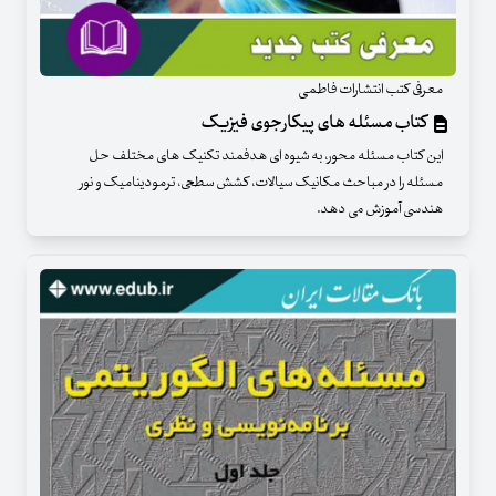
معرفی کتب انتشارات فاطمی
کتاب مسئله های پیکارجوی فیزیک
این کتاب مسئله محور، به شیوه ای هدفمند تکنیک های مختلف حل
مسئله را در مباحث مکانیک سیالات، کشش سطحی، ترمودینامیک و نور
هندسی آموزش می دهد.