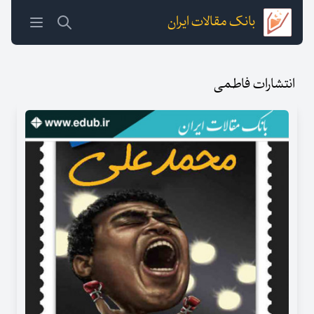
بانک مقالات ایران
انتشارات فاطمی