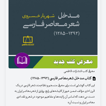
معرفی کتب انتشارات فاطمی
کتاب مدخل شعر معاصر فارسی (۱۳۹۲-۱۲۸۵)
این کتاب کوششی است برای معرفی منسجم و نظام‌مند شعر فارسی در یک
قرن اخیر، مؤلف ضمن عبور از کلیشه‌های رایج، روایتی از شعر معاصر ایران به
دست می‌دهد؛ که اساس آن را ایده‌ها و مفاهیم موجود در شعر و نقد ادبی
معاصر ایران و نسبت آن‌ه