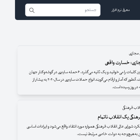
معرفی نرم افزار
 مجازی
زی؛ خسارت واقعی
درحالی‌که همین کلمات را می‌خوانید و یک ثانیه می‌گذرد، ۶حمله سایبری در گوشه‌وکنار جهان
انجام شده است. آنطور که آمار و ارقام می‌گویند انواع حملات سایبری در سال۲۰۲۰ به بیشتر از
قلاب فرهنگی
هنگی یک انقلاب ناتمام
د شورای عالی انقلاب فرهنگی همواره مورد انتقاد واقع می‌شود و ایرادات اساسی
آن به‌هیچ‌وجه به دولت خاصی مرتبط نیست.