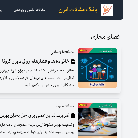
بانک مقالات ایران
مقالات علمی و پژوهشی
پا
فضای مجازی
مقالات اجتماعی
خانواده ها و فشارهای روانی دوران کرونا
خانواده ها در نظر داشته باشند در دوران کرونا می‌توا
تنظیمی، حل مساله، روش‌های خود مراقبتی و بالا برد
مشکلات روانی جدی جلوگیری کرد.
مقالات بورس
ضرورت تدابیر عملی برای حل بحران بورس
وضعیت بورس سقوط ارزش سهام همچنان ادامه دارد ا
بورس را وجود دارد، بنابراین دولت سیزدهم باید با مدیر