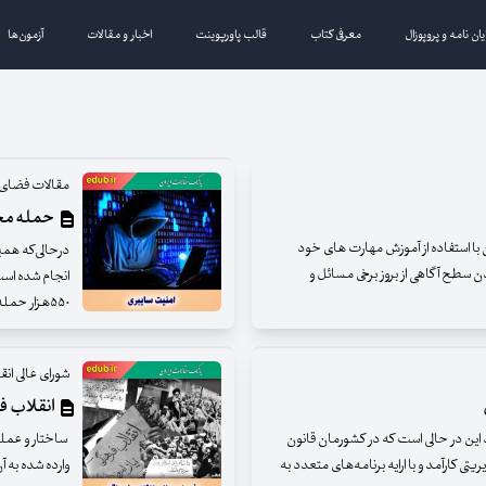
یان نامه و پروپوزال
معرفی کتاب
قالب پاورپوینت
اخبار و مقالات
آزمون‌ها
مقالات فضای
حمله مجا
ن با استفاده از آموزش مهارت‌ های خود
ن سطح آگاهی از بروز برخی مسائل و
۵۵۰هزار حمله در روز رسیده است.
شورای عالی ان
انقلاب فر
ین در حالی است که در کشورمان قانون
ساختار و عملکر
یتی کارآمد و با ارایه برنامه‌های متعدد به
وارده شده به 