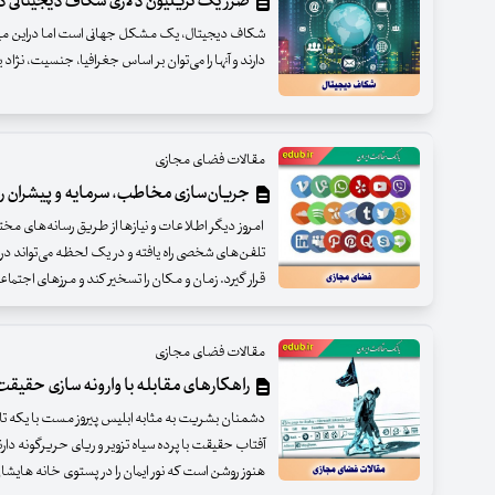
ضرر یک تریلیون دلاری شکاف دیجیتالی د
شکاف دیجیتال، یک مشکل جهانی است اما دراین میان،
دارند و آنها را می‌توان بر اساس جغرافیا، جنسیت، ‌نژا
مقالات فضای مجازی
جریان‌سازی مخاطب، سرمایه و پیشران ر
امروز دیگر اطلاعات و نیازها از طریق رسانه‌های مخ
تلفن‌های شخصی راه یافته و در یک لحظه می‌تواند د
قرار گیرد. زمان و مکان را تسخیر کند و مرزهای اجتماع
مقالات فضای مجازی
راهکارهای مقابله با وارونه سازی حقیق
دشمنان بشریت به مثابه ابلیس پیروز مست با یکه تا
آفتاب حقیقت با پرده سیاه تزویر و ریای حریرگونه دارن
هنوز روشن است که نور ایمان را در پستوی خانه هایشان