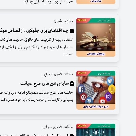
حمایت از بورس و سهامداران بپردازد.
مقالات قضائی
چه اقداماتی برای جلوگیری از قصاص موث
استفاده بهینه از ظرفیت های قانونی، حمایت های تخص
سازمان های مردم نهاد، راهکارهایی برای جلوگیری از
است.
مقالات فضای مجازی
سایه‌روشن‌های طرح صیانت
حاشیه‌های طرح صیانت همچنان ادامه دارد و این طرح
بسیاری از کارشناسان عرصه رسانه را با خود همراه کند.
مقالات فضای مجازی