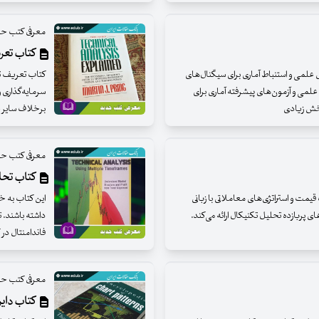
معرفی کتب حوز
کتاب تعر
 علمی و استنباط آماری برای سیگنال‌های
کتاب تعریف تح
علمی و آزمون‌های پیشرفته آماری برای
سرمایه‌گذاری و
بخش زیادی
برخلاف سایر ع
معرفی کتب حوز
کتاب تحلی
قیمت و استراتژی‌های معاملاتی با زبانی
این کتاب به خ
های پربازده تحلیل تکنیکال ارائه می‌کند.
داشته باشند. 
فاندامنتال در
معرفی کتب حوز
کتاب دایر