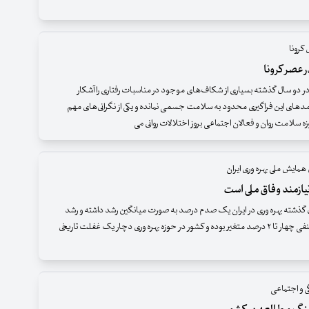
کرونا
ر عصر کرونا
 در دو سال گذشته بسیاری از شکاف‌های موجود در مناسبات رفتاری را آشکار
مدهای این فراگیری محدود به سلامت جسمی نمانده و یکی از نگرانی‌های مهم
 سلامت روان و فعالان اجتماعی بروز اختلالات روانی می
همایش ملی بهره وری ایران
نیازمند وفاق ملی است
گذشته بهره وری در ایران یک صدم درصد به صورت میانگین رشد داشته و رشد
بهره وری بین منفی چهار تا ٢ درصد متغیر بوده و کشور در حوزه بهره وری دچار یک غفلت تاریخی
 و اجتماعی