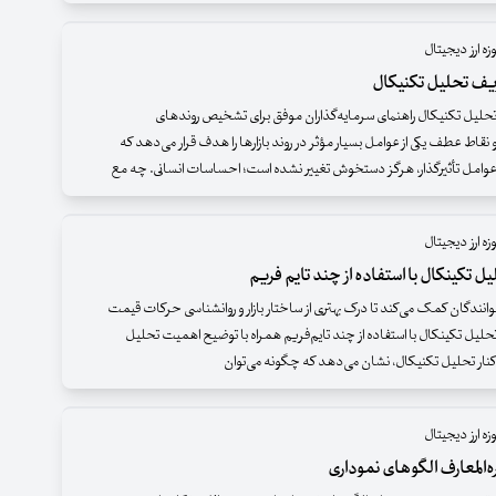
ه ارز دیجیتال
یف تحلیل تکنیکال
لیل تکنیکال راهنمای سرمایه‌گذاران موفق برای تشخیص روندهای
 نقاط عطف یکی از عوامل بسیار مؤثر در روند بازارها را هدف قرار می‌دهد که
وامل تأثیرگذار، هرگز دستخوش تغییر نشده است؛ احساسات انسانی. چه مع
ه ارز دیجیتال
ل تکینکال با استفاده از چند تایم ‌فریم
وانندگان کمک می‌کند تا درک بهتری از ساختار بازار و روانشناسی حرکات قیمت
تحلیل تکینکال با استفاده از چند تایم‌فریم همراه با توضیح اهمیت تحلیل
 کنار تحلیل تکنیکال، نشان می‌دهد که چگونه می‌توان
ه ارز دیجیتال
ه‌المعارف الگوهای نموداری