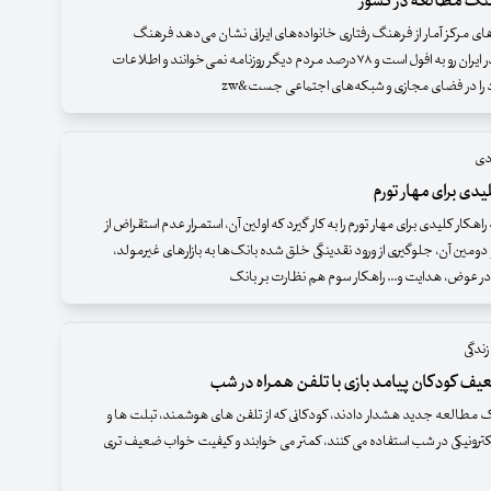
هنگ مطالعه در کشور
ای مرکز آمار از فرهنگ رفتاری خانواده‌های ایرانی نشان می‌دهد فرهنگ
روزنامه‌خوانی در ایران رو به افول است و ۷۸درصد مردم دیگر روزنامه نمی‌خوانند و اطلاعات
 را در فضای مجازی و شبکه‌های اجتماعی جست&zw
دی
اهکار کلیدی برای مهار تورم را به کار گیرد که اولین آن، استمرار عدم استقراض از
دومین آن، جلوگیری از ورود نقدینگی خلق شده بانک‌ها به بازارهای غیرمولد،
ا و در عوض، هدایت و... راهکار سوم هم نظارت بر بانک
ندگی
ف کودکان پیامد بازی با تلفن همراه در شب
مطالعه جدید هشدار دادند، کودکانی که از تلفن های هوشمند، تبلت ها و
کترونیکی در شب استفاده می کنند، کمتر می خوابند و کیفیت خواب ضعیف تری