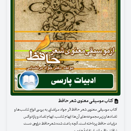
کتاب موسیقی معنوی شعر حافظ
کتاب موسیقی معنوی شعر حافظ اثر جواد مرتضایی به بررسی انواع تناسب‌ها و
تضاد‌ها و زیر مجموعه‌های آن‌ها: ایهام تناسب، ایهام تضاد و پارادوکس
درابیات حافظ پرداخته است. آنچه باعث شده شعرحافظ دراوجی دست
نیافتنی باقی ماند، استفادهٔ هنرمن