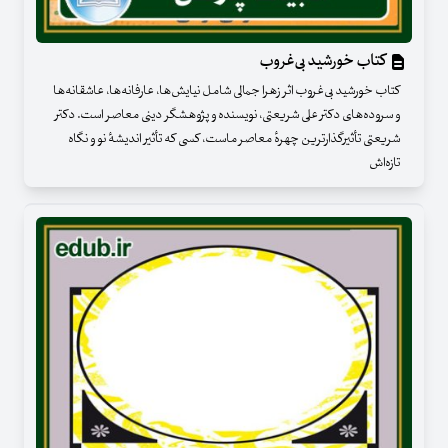
کتاب خورشید بی‌غروب
کتاب خورشید بی‌غروب اثر زهرا جمالی شامل نیایش‌ها، عارفانه‌ها، عاشقانه‌ها
و سروده‌های دکتر علی شریعتی، نویسنده و پژوهشگر دینی معاصر است. دکتر
شریعتی تأثیرگذارترین چهرهٔ معاصر ماست، کسی که تأثیر اندیشهٔ نو و نگاه
تازه‌اش