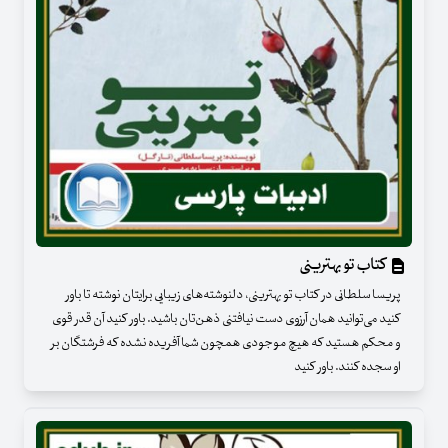
کتاب تو بهترینی
پریسا سلطانی در کتاب تو بهترینی، دلنوشته‌های زیبایی برایتان نوشته تا باور
کنید می‌توانید همان آرزوی دست نیافتنی ذهن‌تان باشید. باور کنید آن قدر قوی
و محکم هستید که هیچ موجودی همچون شما آفریده نشده که فرشتگان بر
او سجده کنند. باور کنید