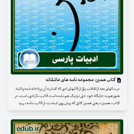
کتاب همین: مجموعه نامه های عاشقانه
در سالهای بعد از انقلاب یکی از قالبهای ادبی که کمتر به آن پرداخته شده و البته
هنوز هم به جایگاه خود حتی نزدیک هم نشده است قالب «نثر ادبی» است. در
کتاب «همین!» یعنی همین کتابی که پیش روی شماست، از قالب «نامه» بهره