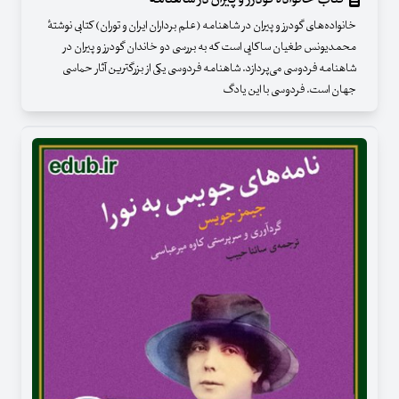
خانواده‌های گودرز و پیران در شاهنامه (علم برداران ایران و توران) کتابی نوشتهٔ
محمدیونس طغیان ساکایی است که به بررسی دو خاندان گودرز و پیران در
شاهنامه فردوسی می‌پردازد. شاهنامه فردوسی یکی از بزرگترین آثار حماسی
جهان است. فردوسی با این یادگ