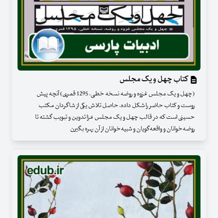
کتاب چهل و یک مجلس
(چهل و یک مجلس غزوه و روضه نسخه خطی، 1295 قمری) آنچه پیش
روست و کتاب حاضر را شکل داده، حاصل تلاش یکی از شاگردان مکتب
حسینی است که در قالب چهل و یک مجلس عزا تدوین و تبویب گشته تا
روضه‌خوانان و واقعه‌گویان و شبیه‌خوانان از آن بهره بگیرن