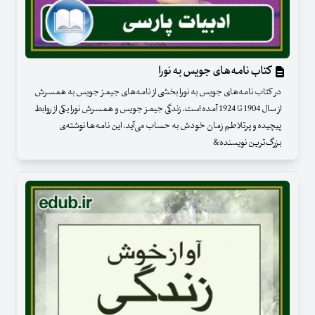
کتاب نامه‌های جویس به نورا
در کتاب نامه‌های جویس به نورا بخشی از نامه‌های جیمز جویس به همسرش
از سال 1904 تا 1924 آمده است. زندگی جیمز جویس و همسرش نورا یکی از روابط
پیچیده و پرتلاطم زمان خودش به حساب می‌آید. این نامه‌ها نوشته‌ی
بزرگ‌ترین نویسنده&