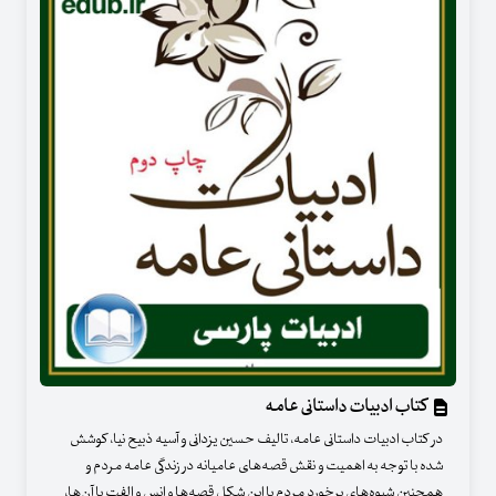
کتاب ادبیات داستانی عامه
در کتاب ادبیات داستانی عامه، تالیف حسین یزدانی و آسیه ذبیح نیا، کوشش
شده با توجه به اهمیت و نقش قصه‌های عامیانه در زندگی عامه مردم و
همچنین شیوه‌های برخورد مردم با این شکل قصه‌ها و انس و الفت با آن‌ها،