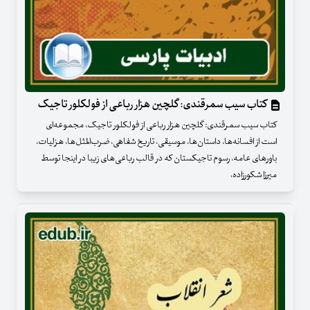
کتاب سیب سمرقندی: گلچین هزار رباعی از فولکلور تاجیک
کتاب سیب سمرقندی: گلچین هزار رباعی از فولکلور تاجیک، مجموعه‌ای
است از افسانه‌ها، داستان‌ها، موسیقی، تاریخ شفاهی، ضرب‌المثل‌ها، هزلیات،
باورهای عامه، رسوم تاجیکستان که در قالب رباعی‌های زیبا در اینجا توسط
میرزا شکورزاده،