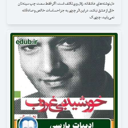
دل‌نوشته‌هایی عاشقانه، زلال و بی‌تکلف است. اگر فقط سمت چپ سینه‌تان
خالی از عشق نباشد، در این اثر چیزی به جز احساسات خالص و صادقانه
نمی‌یابید؛ چیزی ک