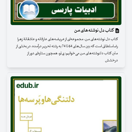
کتاب دل نوشته‌های من
کتاب دل نوشته‌های من، مجموعه‌ای از عریضه‌های عارفانه و عاشقانۀ زهرا
رضاسلطانی است که بین سال‌های 64 تا 74 به رشته تحریر درآمده. در بخشی از
متن کتاب دلنوشته‌های من می‌خوانیم: بی‌تو، همچون ستاره‌ای دور از
درخشش