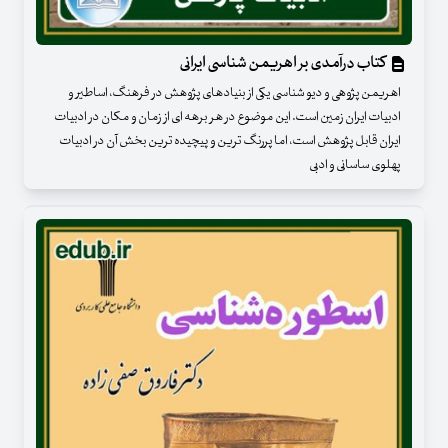
کتاب درآمدی بر اهریمن شناسی ایرانی
اهریمن ­پژوهی و دیو شناسی یکی از بنیادهای پژوهش در فرهنگ، اساطیر و
ادبیات ایران­ زمین است. این موضوع در هر برهه ­ای از زمان و مکان در ادبیات
ایران قابل پژوهش است، اما پررنگ ­ترین و پیچیده ­ترین بخش آن در ادبیات
پهلوی ساسانی و ادبی