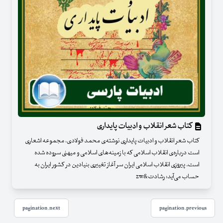
کتاب شعر انقلاب و ادبیات پایداری
کتاب شعر انقلاب و ادبیات پایداری نوشته‌ی محمد فولادی، مجموعه اشعاری
است درباره‌ی انقلاب اسلامی که با زمینه‌های اسلامی و میهنی سروده شده
است. پیروزی انقلاب اسلامی ایران سر آغاز تغییری بنیادین در کشور ایران به
حساب می‌آید؛ رشادت&zw
pagination.next
pagination.previous