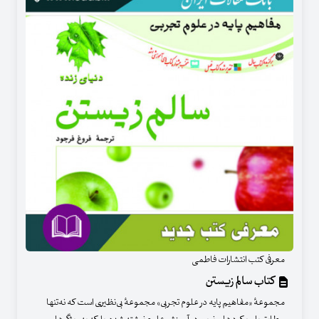
معرفی کتب انتشارات فاطمی
کتاب سالم زیستن
مجموعهٔ «مفاهیم پایه در علوم تجربی» مجموعهٔ بی‌نظیری است که نه‌تنها