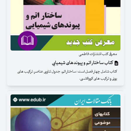
معرفی کتب انتشارات فاطمی
کتاب ساختار اتم و پیوندهای شیمیایی
کتاب شامل چهار فصل است : ساختار اتم، جدول تناوبی عناصر، ترکیب های
یونی و ترکیب های کووالانسی.