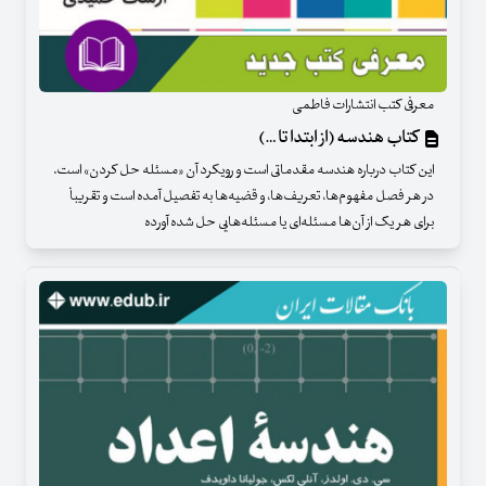
معرفی کتب انتشارات فاطمی
کتاب هندسه (از ابتدا تا …)
این کتاب درباره هندسه مقدماتی است و رویکرد آن «مسئله حل کردن» است.
در هر فصل مفهوم‌ها‌، تعریف‌ها،‌ و قضیه‌ها به تفصیل آمده است و تقریباْ
‌برای هر یک از آن‌ها مسئله‌ای یا مسئله‌هایی حل شده آورده