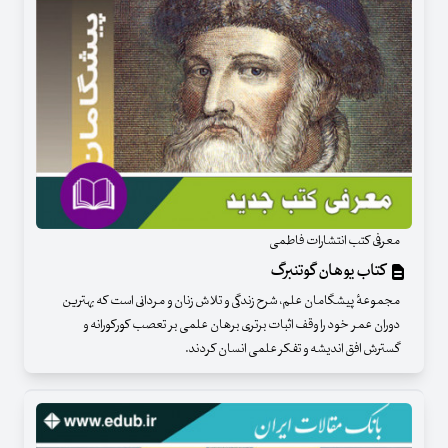
معرفی کتب انتشارات فاطمی
کتاب یوهان گوتنبرگ
مجموعهٔ پیشگامان علم، شرح زندگی و تلاش زنان و مردانی است که بهترین
دوران عمر خود را وقف اثبات برتری برهان علمی بر تعصب کورکورانه و
گسترش افق اندیشه و تفکر علمی انسان کردند.