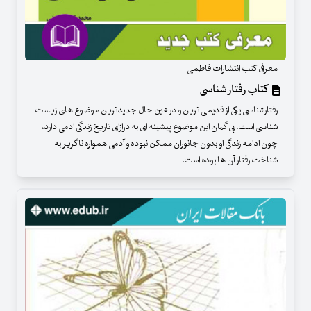
معرفی کتب انتشارات فاطمی
کتاب رفتار شناسی
رفتارشناسی یکی از قدیمی ترین و در عین حال جدیدترین موضوع های زیست
شناسی است. بی گمان این موضوع پیشینه ای به درازای تاریخ زندگی ادمی دارد،
چون ادامه زندگی او بدون جانوران ممکن نبوده و آدمی همواره ناگزیر به
شناخت رفتار آن ها بوده است.