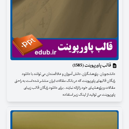
قالب پاورپوینت (1585)
دانشجویان ، پژوهشگران، دانش آموزان و علاقمندان می توانند با دانلود
رایگان قالبهای پاورپوینت که در بانک مقالات ایران منتشر شده است به راحتی
مقالات و پژوهشهای خود را ارائه نمایند . برای دانلود رایگان قالب زیبای
پاورپوینت می توانید از لینک زیر استفاده