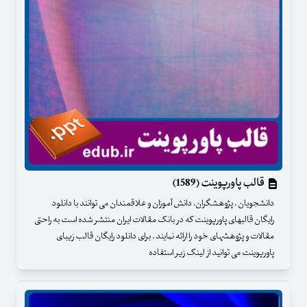
قالب پاورپوینت (1589)
دانشجویان ، پژوهشگران، دانش آموزان و علاقمندان می توانند با دانلود
رایگان قالبهای پاورپوینت که در بانک مقالات ایران منتشر شده است به راحتی
مقالات و پژوهشهای خود را ارائه نمایند . برای دانلود رایگان قالب زیبای
پاورپوینت می توانید از لینک زیر استفاده