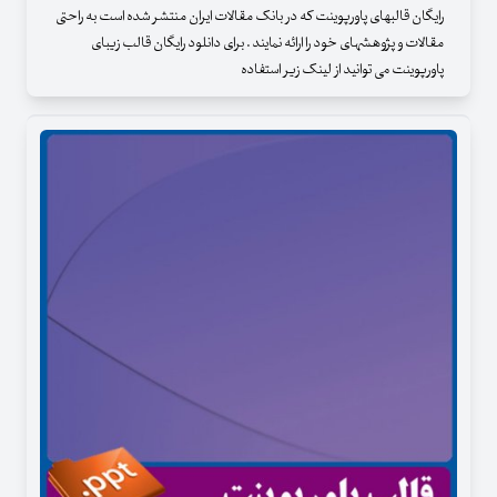
رایگان قالبهای پاورپوینت که در بانک مقالات ایران منتشر شده است به راحتی
مقالات و پژوهشهای خود را ارائه نمایند . برای دانلود رایگان قالب زیبای
پاورپوینت می توانید از لینک زیر استفاده