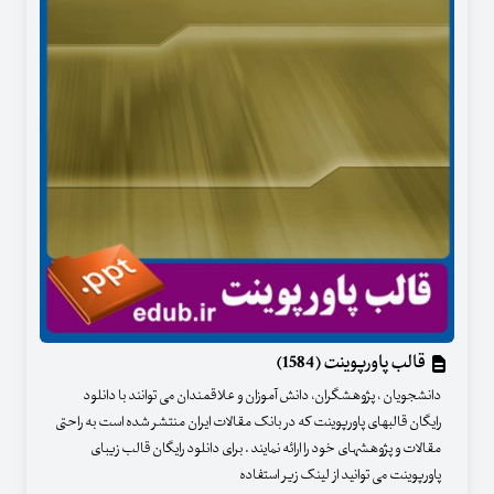
قالب پاورپوینت (1584)
دانشجویان ، پژوهشگران، دانش آموزان و علاقمندان می توانند با دانلود
رایگان قالبهای پاورپوینت که در بانک مقالات ایران منتشر شده است به راحتی
مقالات و پژوهشهای خود را ارائه نمایند . برای دانلود رایگان قالب زیبای
پاورپوینت می توانید از لینک زیر استفاده