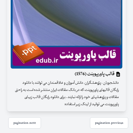
قالب پاورپوینت (1576)
دانشجویان ، پژوهشگران، دانش آموزان و علاقمندان می توانند با دانلود
رایگان قالبهای پاورپوینت که در بانک مقالات ایران منتشر شده است به راحتی
مقالات و پژوهشهای خود را ارائه نمایند . برای دانلود رایگان قالب زیبای
پاورپوینت می توانید از لینک زیر استفاده
pagination.next
pagination.previous