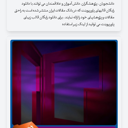
دانشجویان ، پژوهشگران، دانش آموزان و علاقمندان می توانند با دانلود
رایگان قالبهای پاورپوینت که در بانک مقالات ایران منتشر شده است به راحتی
مقالات و پژوهشهای خود را ارائه نمایند . برای دانلود رایگان قالب زیبای
پاورپوینت می توانید از لینک زیر استفاده