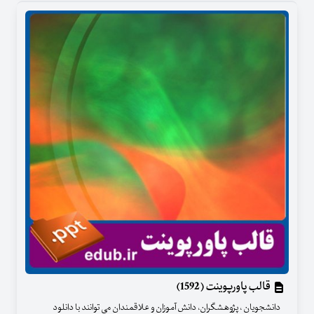
قالب پاورپوینت (1592)
دانشجویان ، پژوهشگران، دانش آموزان و علاقمندان می توانند با دانلود