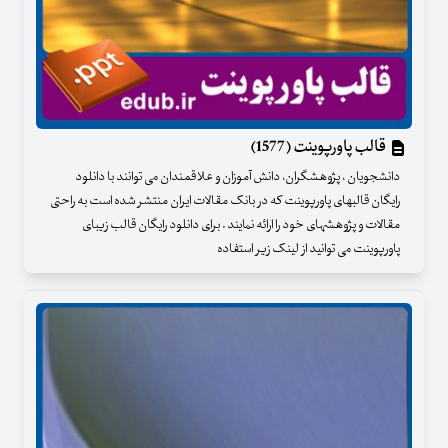
قالب پاورپوینت (1577)
دانشجویان ، پژوهشگران، دانش آموزان و علاقمندان می توانند با دانلود
رایگان قالبهای پاورپوینت که در بانک مقالات ایران منتشر شده است به راحتی
مقالات و پژوهشهای خود را ارائه نمایند . برای دانلود رایگان قالب زیبای
پاورپوینت می توانید از لینک زیر استفاده