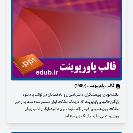
قالب پاورپوینت (1580)
دانشجویان ، پژوهشگران، دانش آموزان و علاقمندان می توانند با دانلود
رایگان قالبهای پاورپوینت که در بانک مقالات ایران منتشر شده است به راحتی
مقالات و پژوهشهای خود را ارائه نمایند . برای دانلود رایگان قالب زیبای
پاورپوینت می توانید از لینک زیر استفاده