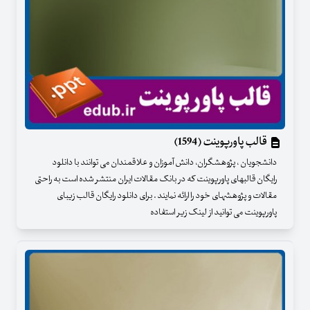
قالب پاورپوینت (1594)
دانشجویان ، پژوهشگران، دانش آموزان و علاقمندان می توانند با دانلود
رایگان قالبهای پاورپوینت که در بانک مقالات ایران منتشر شده است به راحتی
مقالات و پژوهشهای خود را ارائه نمایند . برای دانلود رایگان قالب زیبای
پاورپوینت می توانید از لینک زیر استفاده