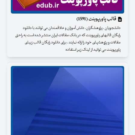
قالب پاورپوینت (1591)
دانشجویان ، پژوهشگران، دانش آموزان و علاقمندان می توانند با دانلود
رایگان قالبهای پاورپوینت که در بانک مقالات ایران منتشر شده است به راحتی
مقالات و پژوهشهای خود را ارائه نمایند . برای دانلود رایگان قالب زیبای
پاورپوینت می توانید از لینک زیر استفاده