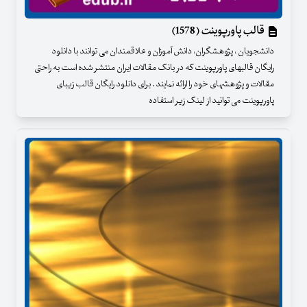
قالب پاورپوینت (1578)
دانشجویان ، پژوهشگران، دانش آموزان و علاقمندان می توانند با دانلود
رایگان قالبهای پاورپوینت که در بانک مقالات ایران منتشر شده است به راحتی
مقالات و پژوهشهای خود را ارائه نمایند . برای دانلود رایگان قالب زیبای
پاورپوینت می توانید از لینک زیر استفاده