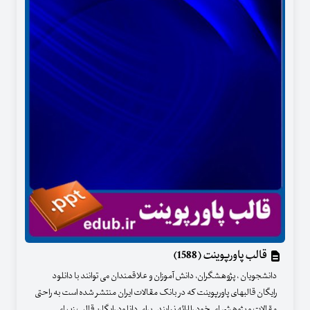
قالب پاورپوینت (1588)
دانشجویان ، پژوهشگران، دانش آموزان و علاقمندان می توانند با دانلود
رایگان قالبهای پاورپوینت که در بانک مقالات ایران منتشر شده است به راحتی
مقالات و پژوهشهای خود را ارائه نمایند . برای دانلود رایگان قالب زیبای