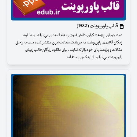
قالب پاورپوینت (1582)
دانشجویان ، پژوهشگران، دانش آموزان و علاقمندان می توانند با دانلود
رایگان قالبهای پاورپوینت که در بانک مقالات ایران منتشر شده است به راحتی
مقالات و پژوهشهای خود را ارائه نمایند . برای دانلود رایگان قالب زیبای
پاورپوینت می توانید از لینک زیر استفاده