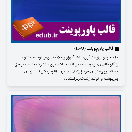
قالب پاورپوینت (1590)
دانشجویان ، پژوهشگران، دانش آموزان و علاقمندان می توانند با دانلود
رایگان قالبهای پاورپوینت که در بانک مقالات ایران منتشر شده است به راحتی
مقالات و پژوهشهای خود را ارائه نمایند . برای دانلود رایگان قالب زیبای
پاورپوینت می توانید از لینک زیر استفاده