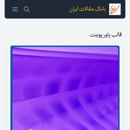
بانک مقالات ایران
قالب پاور پوینت