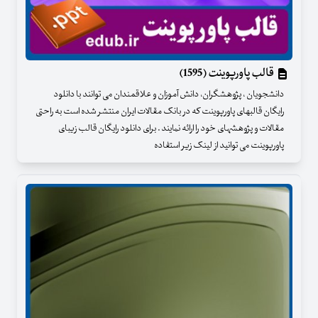
قالب پاورپوینت (1595)
دانشجویان ، پژوهشگران، دانش آموزان و علاقمندان می توانند با دانلود
رایگان قالبهای پاورپوینت که در بانک مقالات ایران منتشر شده است به راحتی
مقالات و پژوهشهای خود را ارائه نمایند . برای دانلود رایگان قالب زیبای
پاورپوینت می توانید از لینک زیر استفاده