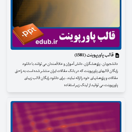
قالب پاورپوینت (1581)
دانشجویان ، پژوهشگران، دانش آموزان و علاقمندان می توانند با دانلود
رایگان قالبهای پاورپوینت که در بانک مقالات ایران منتشر شده است به راحتی
مقالات و پژوهشهای خود را ارائه نمایند . برای دانلود رایگان قالب زیبای
پاورپوینت می توانید از لینک زیر استفاده