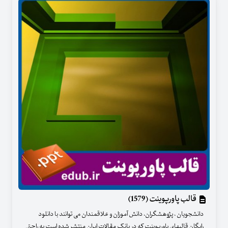
قالب پاورپوینت (1579)
دانشجویان ، پژوهشگران، دانش آموزان و علاقمندان می توانند با دانلود
رایگان قالبهای پاورپوینت که در بانک مقالات ایران منتشر شده است به راحتی