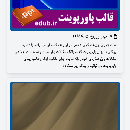
قالب پاورپوینت (1586)
دانشجویان ، پژوهشگران، دانش آموزان و علاقمندان می توانند با دانلود
رایگان قالبهای پاورپوینت که در بانک مقالات ایران منتشر شده است به راحتی
مقالات و پژوهشهای خود را ارائه نمایند . برای دانلود رایگان قالب زیبای
پاورپوینت می توانید از لینک زیر استفاده