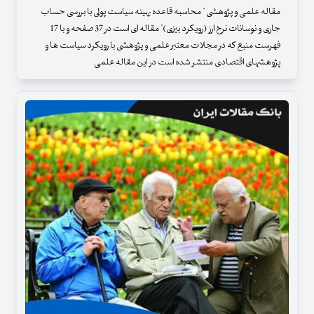
مقاله علمی و پژوهشی " محاسبه قاعده بهینه سیاست پولی با بررسی حساب
جاری و نوسانات نرخ ارز (رویکرد بیزی)" مقاله ای است در 37 صفحه و با 17
فهرست منبع که در مجلات معتبر علمی و پژوهشی با رویکرد سیاست ها و
پژوهشهای اقتصادی منتشر شده است در این مقاله علمی