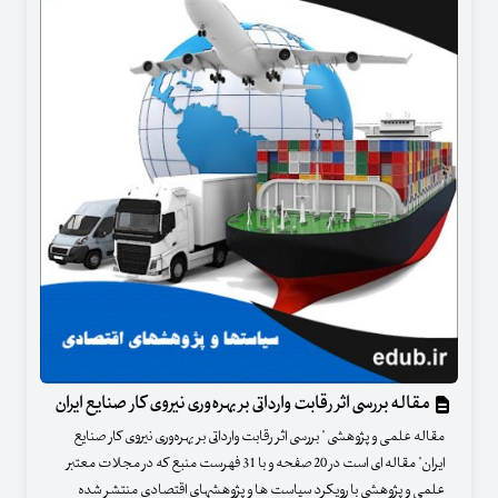
مقاله بررسی اثر رقابت وارداتی بر بهره‌وری نیروی کار صنایع ایران
مقاله علمی و پژوهشی " بررسی اثر رقابت وارداتی بر بهره‌وری نیروی کار صنایع
ایران" مقاله ای است در 20 صفحه و با 31 فهرست منبع که در مجلات معتبر
علمی و پژوهشی با رویکرد سیاست ها و پژوهشهای اقتصادی منتشر شده