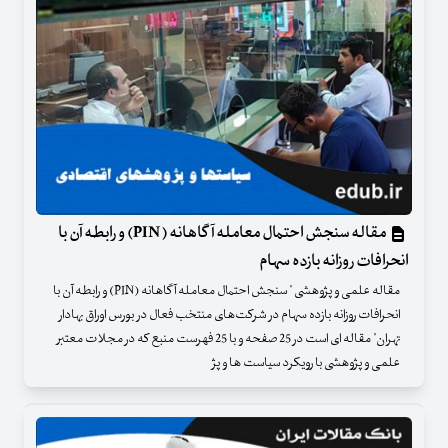
مقاله سنجش احتمال معامله آگاهانه (PIN) و رابطه آن با
انحرافات روزانه بازده سهام
مقاله علمی و پژوهشی " سنجش احتمال معامله آگاهانه (PIN) و رابطه آن با
انحرافات روزانه بازده سهام در شرکت‌های منتخب فعال در بورس اوراق بهادار
تهران" مقاله ای است در 25 صفحه و با 25 فهرست منبع که در مجلات معتبر
علمی و پژوهشی با رویکرد سیاست ها و پژ