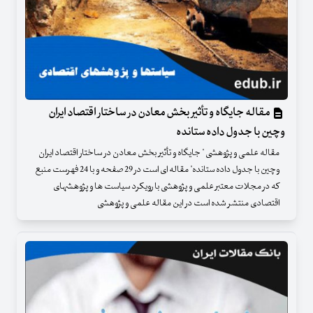
مقاله جایگاه و تأثیر بخش معادن در ساختار اقتصاد ایران
وچین با جدول داده ستانده
مقاله علمی و پژوهشی " جایگاه و تأثیر بخش معادن در ساختار اقتصاد ایران
وچین با جدول داده ستانده" مقاله ای است در 29 صفحه و با 24 فهرست منبع
که در مجلات معتبر علمی و پژوهشی با رویکرد سیاست ها و پژوهشهای
اقتصادی منتشر شده است در این مقاله علمی و پژوهشی