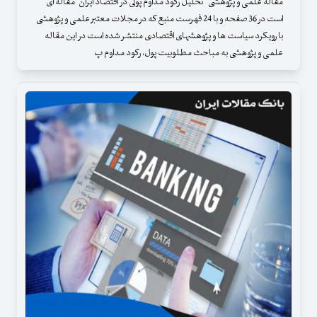
مقاله علمی و پژوهشی " تحلیل رکود مداوم پولی در اقتصاد ایران" مقاله ای
است در 36 صفحه و با 24 فهرست منبع که در مجلات معتبر علمی و پژوهشی
با رویکرد سیاست ها و پژوهشهای اقتصادی منتشر شده است در این مقاله
علمی و پژوهشی به مباحث مطلوبیت پول، رکود مداوم پ