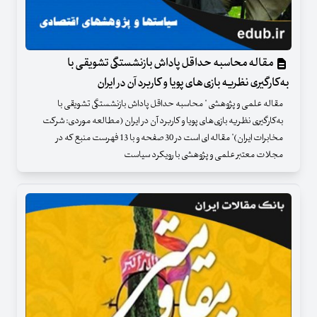
مقاله محاسبه حداقل پاداش بازنشستگی تشویقی با
به‌کارگیری نظریه بازی‌های پویا و کاربرد آن در ایران
مقاله علمی و پژوهشی " محاسبه حداقل پاداش بازنشستگی تشویقی با
به‌کارگیری نظریه بازی‌های پویا و کاربرد آن در ایران (مطالعه موردی: شرکت
مخابرات ایران)" مقاله ای است در 30 صفحه و با 13 فهرست منبع که در
مجلات معتبر علمی و پژوهشی با رویکرد سیاست