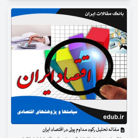
مقاله تحلیل رکود مداوم پولی در اقتصاد ایران