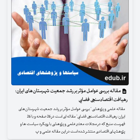
مقاله بررسی عوامل مؤثر بر رشد جمعیت شهرستان‌های ایران:
رهیافت اقتصادسنجی فضایی
مقاله علمی و پژوهشی " بررسی عوامل مؤثر بر رشد جمعیت شهرستان‌های
ایران: رهیافت اقتصادسنجی فضایی" مقاله ای است در 26 صفحه و با 26
فهرست منبع که در مجلات معتبر علمی و پژوهشی با رویکرد سیاست ها و
پژوهشهای اقتصادی منتشر شده است در این مقاله علمی و پ