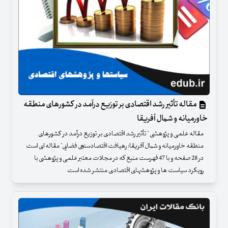
مقاله تأثیر رشد اقتصادی بر توزیع درآمد در کشورهای منطقه
خاورمیانه و شمال آفریقا
مقاله علمی و پژوهشی " تأثیر رشد اقتصادی بر توزیع درآمد در کشورهای
منطقه خاورمیانه و شمال آفریقا: رهیافت اقتصادسنجی فضایی" مقاله ای است
در 28 صفحه و با 47 فهرست منبع که در مجلات معتبر علمی و پژوهشی با
رویکرد سیاست ها و پژوهشهای اقتصادی منتشر شده است