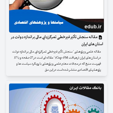
مقاله سنجش تأثیر غیرخطی تمرکززدایی مالی بر اندازه دولت در
استان‌های ایران
مقاله علمی و پژوهشی " سنجش تأثیر غیرخطی تمرکززدایی مالی بر اندازه دولت
در استان‌های ایران (رهیافت Cup-FM) " مقاله ای است در 27 صفحه و با 37
فهرست منبع که در مجلات معتبر علمی و پژوهشی با رویکرد سیاست ها و
پژوهشهای اقتصادی منتشر شده است در این مق