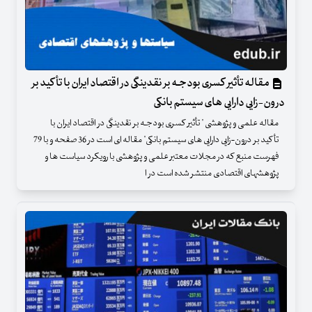
مقاله تأثیر کسری بودجـه بر نقدینگی در اقتصاد ایران با تأکید بر
درون-زایی دارایی‏ های سیستم بانکی
مقاله علمی و پژوهشی " تأثیر کسری بودجـه بر نقدینگی در اقتصاد ایران با
تأکید بر درون-زایی دارایی‏ های سیستم بانکی" مقاله ای است در 36 صفحه و با 79
فهرست منبع که در مجلات معتبر علمی و پژوهشی با رویکرد سیاست ها و
پژوهشهای اقتصادی منتشر شده است در ا