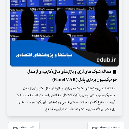
مقاله شوک‌های ارزی و بازارهای مالی: کاربردی از مدل
خودرگرسیون برداری پانل (Panel VAR)
مقاله علمی و پژوهشی " شوک‌های ارزی و بازارهای مالی: کاربردی از مدل
خودرگرسیون برداری پانل (Panel VAR)" مقاله ای است در 28 صفحه و با 77
فهرست منبع که در مجلات معتبر علمی و پژوهشی با رویکرد سیاست ها و
پژوهشهای اقتصادی منتشر شده است در این مقاله ع
pagination.next
pagination.previous