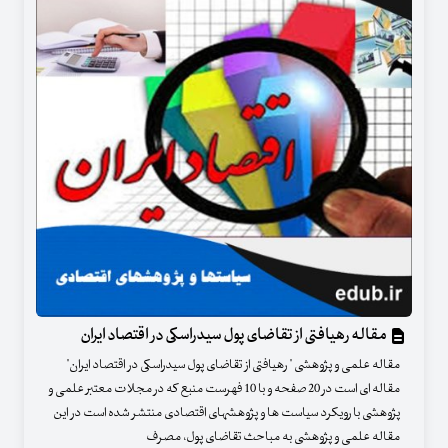
مقاله رهیافتی از تقاضای پول سیدراسکی در اقتصاد ایران
مقاله علمی و پژوهشی " رهیافتی از تقاضای پول سیدراسکی در اقتصاد ایران"
مقاله ای است در 20 صفحه و با 10 فهرست منبع که در مجلات معتبر علمی و
پژوهشی با رویکرد سیاست ها و پژوهشهای اقتصادی منتشر شده است در این
مقاله علمی و پژوهشی به مباحث تقاضای پول، مصرف