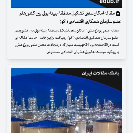
مقاله امکان‌سنجی تشکیل منطقۀ بهینۀ پولی بین کشورهای
عضو سازمان همکاری اقتصادی (اکو)
مقاله علمی و پژوهشی " امکان‌سنجی تشکیل منطقۀ بهینۀ پولی بین کشورهای
عضو سازمان همکاری اقتصادی (اکو): رهیافت بیزین فضا- حالت" مقاله ای
است در 20 صفحه و با 24 فهرست منبع که در مجلات معتبر علمی و پژوهشی
با رویکرد سیاست ها و پژوهشهای اقتصادی منتشر ش