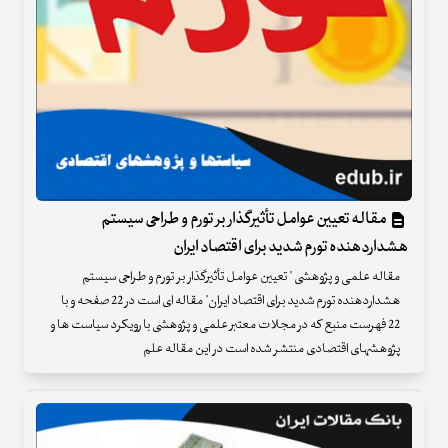
مقاله تعیین عوامل تأثیرگذار بر تورم و طراحی سیستم
هشداردهنده تورم شدید برای اقتصاد ایران
مقاله علمی و پژوهشی " تعیین عوامل تأثیرگذار بر تورم و طراحی سیستم
هشداردهنده تورم شدید برای اقتصاد ایران" مقاله ای است در 22 صفحه و با
22 فهرست منبع که در مجلات معتبر علمی و پژوهشی با رویکرد سیاست ها و
پژوهشهای اقتصادی منتشر شده است در این مقاله علم