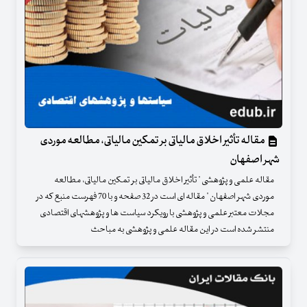
مقاله تأثیر اخلاق مالیاتی بر تمکین مالیاتی، مطالعه موردی
شهر اصفهان
مقاله علمی و پژوهشی " تأثیر اخلاق مالیاتی بر تمکین مالیاتی، مطالعه
موردی شهر اصفهان " مقاله ای است در 32 صفحه و با 70 فهرست منبع که در
مجلات معتبر علمی و پژوهشی با رویکرد سیاست ها و پژوهشهای اقتصادی
منتشر شده است در این مقاله علمی و پژوهشی به مباحث