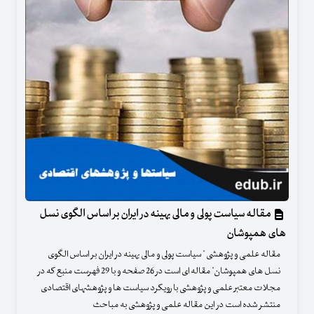
مقاله سیاست پولی و مالی بهینه در ایران بر اساس الگوی نسل
های همپوشان
مقاله علمی و پژوهشی " سیاست پولی و مالی بهینه در ایران بر اساس الگوی
نسل های همپوشان" مقاله ای است در 26 صفحه و با 29 فهرست منبع که در
مجلات معتبر علمی و پژوهشی با رویکرد سیاست ها و پژوهشهای اقتصادی
منتشر شده است در این مقاله علمی و پژوهشی به مباحث