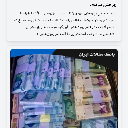
چرخشی مارکوف
مقاله علمی و پژوهشی " بررسی رفتار سیاست پولی و مالی در اقتصاد ایران با
رویکرد چرخشی مارکوف" مقاله ای است در 20 صفحه و با 15 فهرست منبع که
در مجلات معتبر علمی و پژوهشی با رویکرد سیاست ها و پژوهشهای
اقتصادی منتشر شده است در این مقاله علمی و پژوهشی به