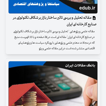
مقاله تحلیل و بررسی تاثیر ساختار بازار بر شکاف تکنولوژی در
صنایع کارخانه ای ایران
مقاله علمی و پژوهشی " تحلیل و بررسی تاثیر ساختار بازار بر شکاف تکنولوژی
در صنایع کارخانه ای ایران" مقاله ای است در 26 صفحه و با 33 فهرست منبع
که در مجلات معتبر علمی و پژوهشی با رویکرد سیاست ها و پژوهشهای
اقتصادی منتشر شده است در این مقاله علمی و پژو