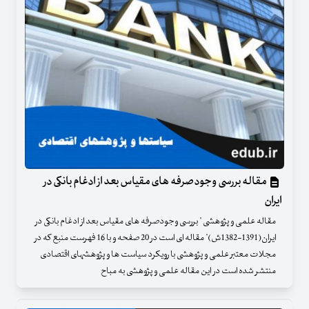
مقاله بررسی وجودصرفه های مقیاس بعد از ادغام بانکی در
ایران
مقاله علمی و پژوهشی " بررسی وجودصرفه های مقیاس بعد از ادغام بانکی در
ایران(1391-1382ش)" مقاله ای است در 20 صفحه و با 16 فهرست منبع که در
مجلات معتبر علمی و پژوهشی با رویکرد سیاست ها و پژوهشهای اقتصادی
منتشر شده است در این مقاله علمی و پژوهشی به مباح