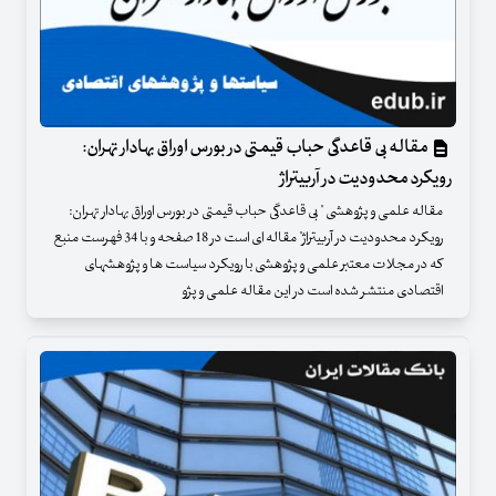
مقاله بی قاعدگی حباب قیمتی در بورس اوراق بهادار تهران:
رویکرد محدودیت در آربیتراژ
مقاله علمی و پژوهشی " بی قاعدگی حباب قیمتی در بورس اوراق بهادار تهران:
رویکرد محدودیت در آربیتراژ" مقاله ای است در 18 صفحه و با 34 فهرست منبع
که در مجلات معتبر علمی و پژوهشی با رویکرد سیاست ها و پژوهشهای
اقتصادی منتشر شده است در این مقاله علمی و پژو