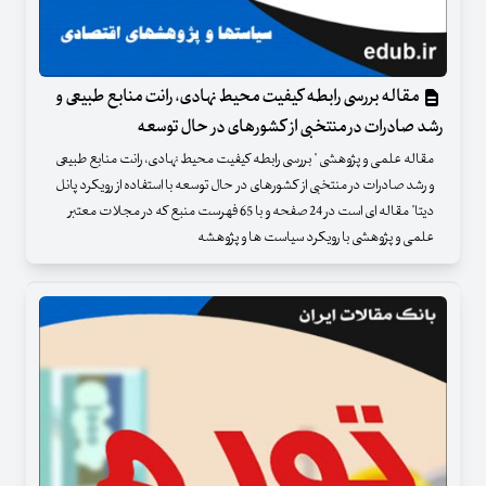
مقاله بررسی رابطه کیفیت محیط نهادی، رانت منابع طبیعی و
رشد صادرات در منتخبی از کشورهای در حال توسعه
مقاله علمی و پژوهشی " بررسی رابطه کیفیت محیط نهادی، رانت منابع طبیعی
و رشد صادرات در منتخبی از کشورهای در حال توسعه با استفاده از رویکرد پانل
دیتا" مقاله ای است در 24 صفحه و با 65 فهرست منبع که در مجلات معتبر
علمی و پژوهشی با رویکرد سیاست ها و پژوهشه