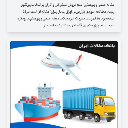
مقاله علمی و پژوهشی " منع فروش استقراضی و آثار آن بر انتخاب پورتفوی
بهینه، مطالعه موردی بازار بورس اوراق بهادار تهران" مقاله ای است در 22
صفحه و با 26 فهرست منبع که در مجلات معتبر علمی و پژوهشی با رویکرد
سیاست ها و پژوهشهای اقتصادی منتشر شده است در