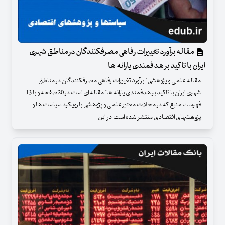
مقاله برآورد تغییرات رفاهی مصرف‏کنندگان در مناطق شهری
ایران با تاکید بر هدفمندی یارانه‏ ها
مقاله علمی و پژوهشی " برآورد تغییرات رفاهی مصرف‏کنندگان در مناطق
شهری ایران با تاکید بر هدفمندی یارانه‏ ها" مقاله ای است در 20 صفحه و با 13
فهرست منبع که در مجلات معتبر علمی و پژوهشی با رویکرد سیاست ها و
پژوهشهای اقتصادی منتشر شده است در این