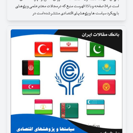
است در 24 صفحه و با 15 فهرست منبع که در مجلات معتبر علمی و پژوهشی
با رویکرد سیاست ها و پژوهشهای اقتصادی منتشر شده است در