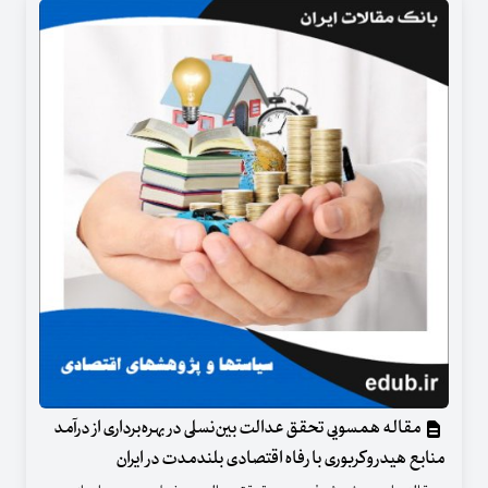
مقاله همسویی تحقق عدالت بین‌نسلی در بهره‌برداری از درآمد
منابع هیدروکربوری با رفاه اقتصادی بلندمدت در ایران