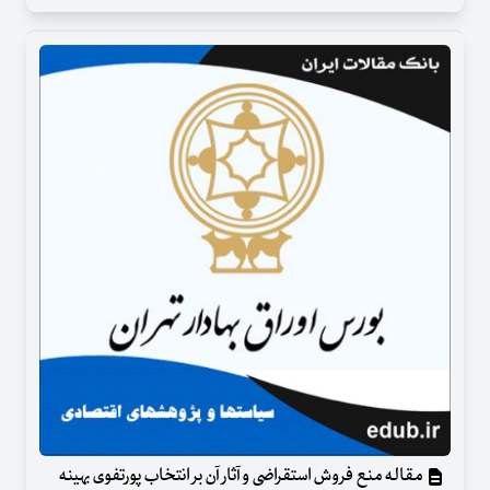
مقاله منع فروش استقراضی و آثار آن بر انتخاب پورتفوی بهینه