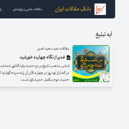
بانک مقالات ایران
مقالات علمی و پژوهشی
پا
آیه تبلیغ
مقالات عید سعید غدیر
غدیر از نگاه چهارده خورشید
اساس مذهب تشیع بر دو حدیث پایه گذاری شده است
در کمتر از نود روز در چهار مکان آن را به مردم گوش
حدیث دوم مکمل حدیث اول است.