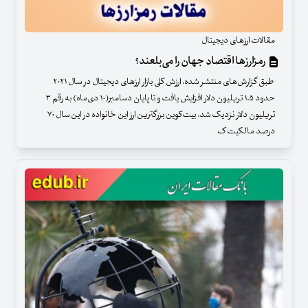
مقالات ارزهای دیجیتال
رمزارزها اقتصاد جهان را می‌بلعند؟
طبق گزارش‌های منتشر شده، ارزش کلی بازار ارزهای دیجیتال در سال ۲۰۲۱
حدود ۱.۵ تریلیون دلار افزایش یافت و تا پایان دسامبر(۱۰‌ دی‌ماه) به رقم ۳
تریلیون دلار نزدیک شد. بیت‌کوین بزرگترین ارز این خانواده در این سال ۷۰
درصد مالکیت ک