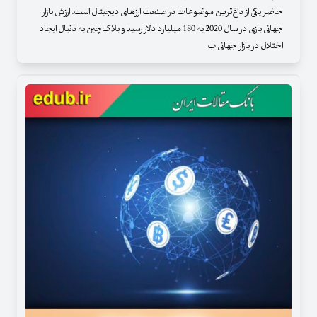
حاضر یکی از داغ‌ترین موضوعات در صنعت ارزهای دیجیتال است. ارزش بازار
جهانی بازی در سال 2020 به 180 میلیارد دلار رسید و بلاک‌چین به دنبال ایجاد
اختلال در بازار جهانی ب