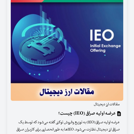
مقالات ارز دیجیتال
عرضه اولیه صرافی (IEO) چیست؟
عرضه اولیه صرافی(IEO) به توزیع وفروش توکنی گفته می‌شود که توسط یک
صرافی ارز دیجیتال نظارت می‌شود. IEO‌ها به طور انحصاری برای کاربران صرافی