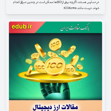
در دسترس هستند، اگرچه برخی از IEO‌ها ممکن است در چندین صرافی انجام
شوند. درست مانند ICO&zwn