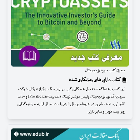
معرفی کتب حوزه ارز دیجیتال
کتاب دارایی‌های رمز‌نگاری‌شده
این کتاب راهنما که محصول همکاری کریس بورنیسک، یکی از شرکای شرکت
سرمایه‌گذاری ارز دیجیتال پلِیس‌هولدر کپیتال (Placeholder Capital) و جک
تاتار، نویسنده مشهور در حوزه امور مالی فردی است، مبانی اولیه سرمایه‌گذاری
روی بیت کوین و سایر دارایی