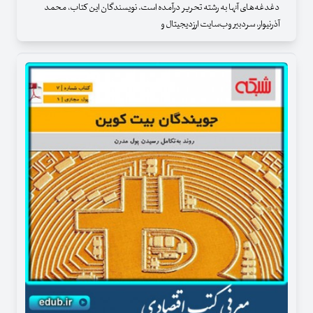
دغدغه‌های آنها به رشته تحریر درآمده است. نویسندگان این کتاب، محمد
آذرنیوار، سردبیر وب‌سایت ارزدیجیتال و