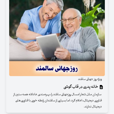
ویژه روز جهانی سالمند
خانه پدری در قاب گوشی
سازمان ملل شعار امسال روزجهانی سالمند را «بهره‌مندی عادلانه همه سنین از
فناوری دیجیتال» اعلام کرد، اما بسیاری از سالمندان رابطه خوبی با فناوری‌های
دیجیتال ندارند.