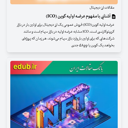
مقالات ارز دیجیتال
آشنایی با مفهوم عرضه اولیه کوین (ICO)
عرضه اولیه کوین(ICO) فروش عمومی یک ارز دیجیتال برای اولین بار در بازار
کریپتوکارنسی است. ICO مشابه عرضه اولیه در بازار سهام است و مانند
شرکت‌هایی که برای اولین بار وارد بازار سهام می‌شوند، هر زمان که پروژه‌ای
بخواهد یک کوین یا dApp جدی