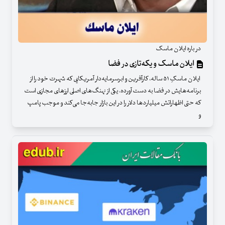
در باره ایلان ماسک
ایلان ماسک و یکه‌تازی در فضا
ایلان ماسکِ ۵۱ ساله، کارآفرین و ابرسرمایه‌دار آمریکایی که شهرت خود را از
برنامه‌هایش در فضا به دست آورده، یکی از نهنگ‌های اصلی ارزهای مجازی است
که حتی اظهاراتش میلیاردها دلار را در این بازار جابه‌جا می‌کند و موجب پامپ
و