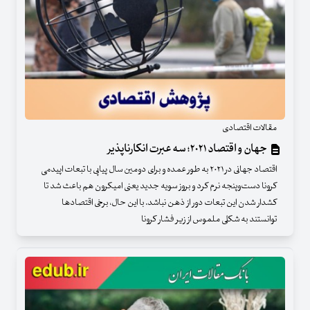
مقالات اقتصادی
جهان و اقتصاد ۲۰۲۱؛ سه عبرت انکارناپذیر
اقتصاد جهانی در ۲۰۲۱ به طور عمده و برای دومین سال پیاپی با تبعات اپیدمی
کرونا دست‌وپنجه نرم کرد و بروز سویه جدید یعنی امیکرون هم باعث شد تا
کشدار شدن این تبعات دور از ذهن نباشد. با این حال، برخی اقتصادها
توانستند به شکلی ملموس از زیر فشار کرونا