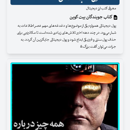
معرفی کتب ارز دیجیتال
کتاب جویندگان بیت کوین
پول دیجیتالی همواره یکی از موضوع‌ها و دغدغه‌های مهم عصر اطلاعات به
شمار می‌رود. در چند دهه اخیر تلاش‌های زیادی شده است تا مکانیزمی برای
حذف پول سنتی و فیزیکی ابداع شود و پول دیجیتالی جایگزین آن گردد. به
جرات می‌توان گفت بزرگ&