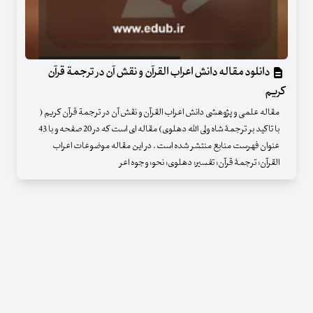
دانلود مقاله دانش اعراب القرآن و نقش آن در ترجمة قرآن
کریم
مقاله علمی و پژوهشی دانش اعراب القرآن و نقش آن در ترجمة قرآن کریم (
با تاکید بر ترجمۀ شاه ولی الله دهلوی) مقاله ای است که در 20 صفحه و با 43
عنوان فهرست منابع منتشر شده است . در این مقاله موضوعات اعراب
القرآن؛ ترجمۀ قرآن؛ تفسیر؛ دهلوی؛ نحو؛ وجوه اعر