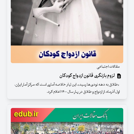
مقالات اجتماعی
‌ لزوم بازنگری قانون ازدواج کودکان
«طلاق به دهه نودی‌ها رسید». این تیتر خلاصه آماری است که مرکز آمار ایران،
اول آذرماه، از ازدواج و طلاق در بهار سال ۱۴۰۰ اعلام کرد.