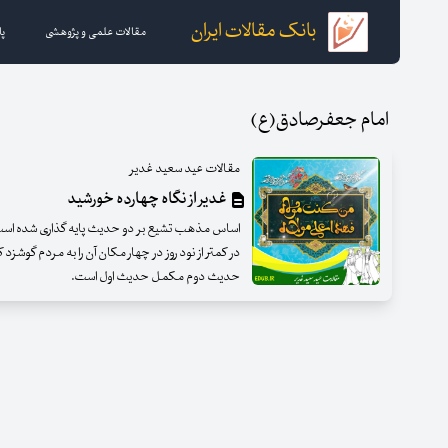
بانک مقالات ایران
مقالات علمی و پژوهشی
پا
امام جعفرصادق(ع)
مقالات عید سعید غدیر
غدیر از نگاه چهارده خورشید
اساس مذهب تشیع بر دو حدیث پایه گذاری شده است
در کمتر از نود روز در چهار مکان آن را به مردم گوش
حدیث دوم مکمل حدیث اول است.