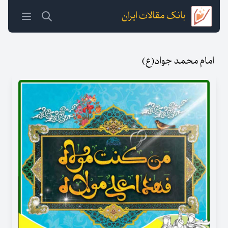
بانک مقالات ایران
امام محمد جواد(ع)