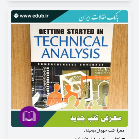
معرفی کتب حوزه ارز دیجیتال