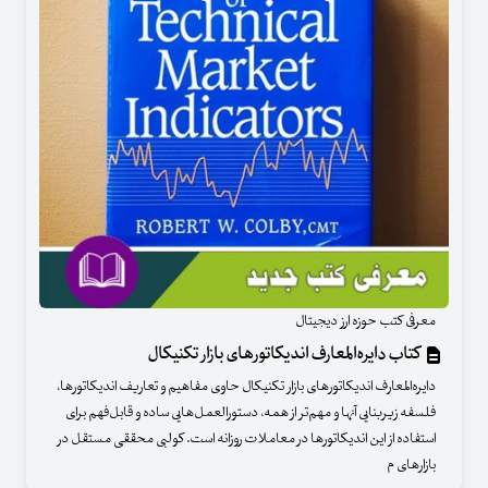
معرفی کتب حوزه ارز دیجیتال
کتاب دایره‌المعارف اندیکاتورهای بازار تکنیکال
دایره‌المعارف اندیکاتورهای بازار تکنیکال حاوی مفاهیم و تعاریف اندیکاتورها،
فلسفه زیربنایی آنها و مهم‌تر از همه، دستورالعمل‌هایی ساده و قابل‌فهم برای
استفاده از این اندیکاتورها در معاملات روزانه است. کولبی محققی مستقل در
بازارهای م