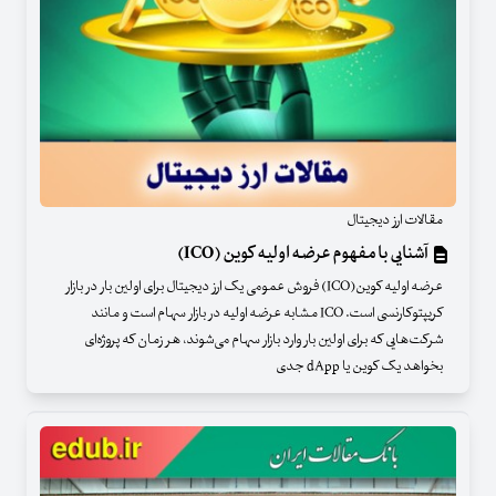
مقالات ارز دیجیتال
آشنایی با مفهوم عرضه اولیه کوین (ICO)
عرضه اولیه کوین(ICO) فروش عمومی یک ارز دیجیتال برای اولین بار در بازار
کریپتوکارنسی است. ICO مشابه عرضه اولیه در بازار سهام است و مانند
شرکت‌هایی که برای اولین بار وارد بازار سهام می‌شوند، هر زمان که پروژه‌ای
بخواهد یک کوین یا dApp جدی