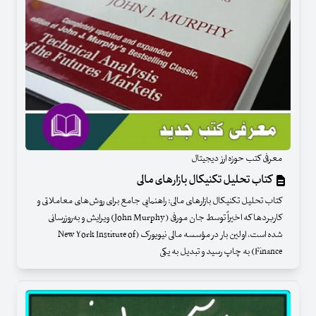
معرفی کتب حوزه ارز دیجیتال
کتاب تحلیل تکنیکال بازارهای مالی
کتاب تحلیل تکنیکال بازارهای مالی: راهنمایی جامع برای روش‌های معاملاتی و
کاربردها که اخیراً توسط جان مورفی (John Murphy) ویرایش و به‌روزرسانی
شده است، اولین بار در مؤسسه مالی نیویورک (New York Institute of
Finance) به چاپ رسید و تبدیل به یکی