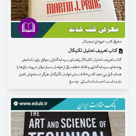
معرفی کتب حوزه ارز دیجیتال
کتاب تعریف تحلیل تکنیکال
کتاب تعریف تحلیل تکنیکال راهنمای سرمایه‌گذاران موفق برای تشخیص
روندهای سرمایه‌گذاری و نقاط عطف یکی از عوامل بسیار مؤثر در روند بازارها را
هدف قرار می‌دهد که برخلاف سایر عوامل تأثیرگذار، هرگز دستخوش تغییر
نشده است؛ احساسات انسانی. چه مع