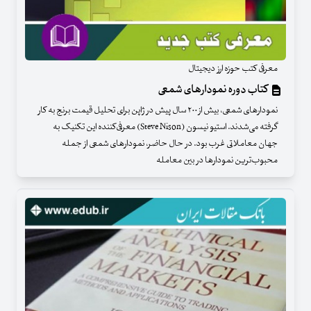
معرفی کتب حوزه ارز دیجیتال
کتاب دوره نمودارهای شمعی
نمودارهای شمعی، بیش از ۲۰۰ سال پیش در ژاپن برای تحلیل قیمت برنج به کار
گرفته می‌شدند. استیو نیسون (Steve Nison) معرفی‌کننده این تکنیک به
جهان معاملاتی غرب بود. در حال حاضر، نمودارهای شمعی از جمله
محبوب‌ترین نمودارها در بین معامله‌