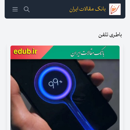
بانک مقالات ایران
باطری تلفن‌