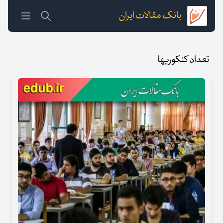
بانک مقالات ایران
تعداد کنکوریها