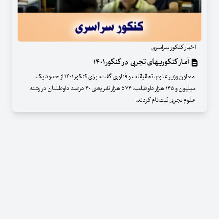
اخبار کنکور سراسری
آمار کنکوریهای تجربی در کنکور ۱۴۰۱
معاون وزیر علوم، تحقیقات و فناوری گفت: برای کنکور ۱۴۰۱ از حدود یک
میلیون و ۱۴۵ هزار داوطلب، ۵۷۴ هزار نفر یعنی ۴۰ درصد داوطلبان در رشته
علوم تجربی ثبت‌نام کردند.