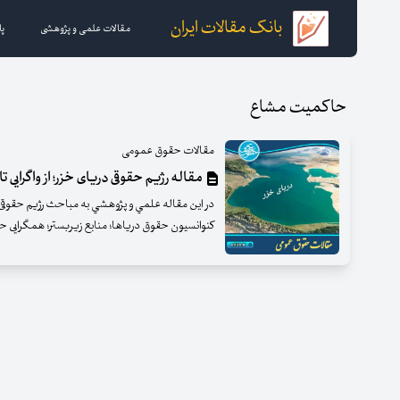
بانک مقالات ایران
مقالات علمی و پژوهشی
پا
حاکمیت مشاع
مقالات حقوق عمومی
مقاله رژیم حقوقی دریای خزر؛ از واگرایی تا
در اين مقاله علمي و پژوهشي به مباحث رژیم حق
کنوانسیون حقوق دریاها؛ منابع زیربستر؛ همگرایی 