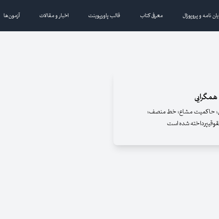
یان نامه و پروپوزال
معرفی کتاب
قالب پاورپوینت
اخبار و مقالات
آزمون‌ها
 همگرایی
وقی؛ حاکمیت مشاع؛ خط منصف؛
حقوقیپرداخته شده است