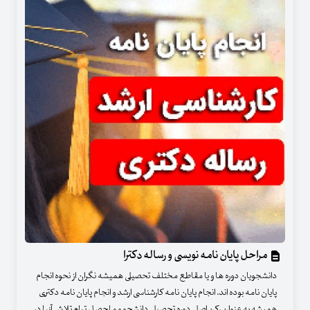
مراحل پایان نامه نویسی و رساله دکترا
دانشجویان دوره ها و یا مقاطع مختلف تحصیلی همیشه نگران از نحوه انجام
پایان نامه بوده اند. انجام پایان نامه کارشناسی ارشد و انجام پایان نامه دکتری
همیشه به عنوان رکن اصلی دوره تحصیلی دانشجو و ماحصل تمام تلاش آنها در