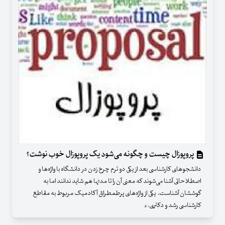
پروپوزال چیست و چگونه می‌شود یک پروپوزال خوب نوشت؟
دانشجوهای کارشناسی بعد از یکی دو ترم چرخ زدن در دانشگاه با واژه‌ها و
اصطلاحاتی آشنا می‌شوند که معنی آن را تا مدتها هم شاید ندانند اما به
گوششان آشناست. یکی از واژه‌های پرطمطراق آکادمیک مربوط به مقاطع
کارشناسی رشد و دکتری، «