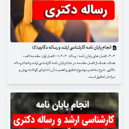
انجام پایان نامه کارشناسی ارشد و رساله دکتری(2)
۳-۳- فصل های پایان نامه / رساله ۳-۳-۱ – فصل اول: مقدمه الف-
هدف: هدف از فصل مقدمه در نجام پایان نامه کارشناسی ارشد و انجام رساله
دکتری ، شرح مختصر موضوع تحقیق و اهمیت آن با شاره ای کوتاه به روش و
مراحل تحقیق است.