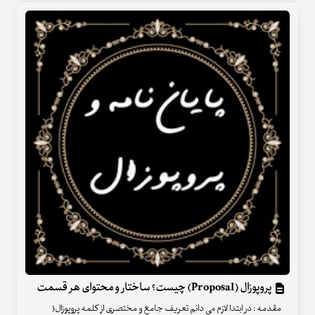
پروپوزال (Proposal) چیست؟ ساختار و محتوای هر قسمت
مقدمه : در ابتدا لازم می دانم تعریف جامع و مختصری از کلمه پروپوزال(