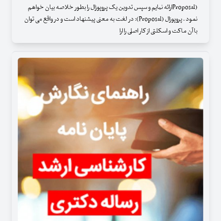
(Proposalارائه نمایم و سپس تدوین یک پروپوزال را بطور خلاصه بیان خواهم
نمود . پروپوزال (Proposal): در لغت به معنی پیشنهاد است و در واقع می توان
با آن ماکت و اسکلتی از کار اصلی را ارا