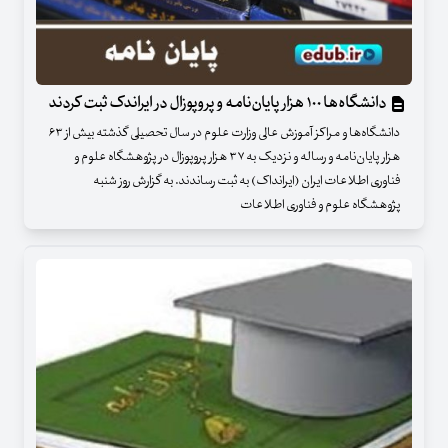
دانشگاه‌ها ۱۰۰ هزار پایان‌نامه و پروپوزال در ایراندک ثبت کردند
دانشگاه‌ها و مراکز آموزش عالی وزارت علوم در سال تحصیلی گذشته بیش از ۶۳
هزار پایان‌نامه و رساله و نزدیک به ۳۷ هزار پروپوزال در پژوهشگاه علوم و
فناوری اطلاعات ایران (ایرانداک) به ثبت رساندند. به گزارش روز شنبه
پژوهشگاه علوم و فناوری اطلاعات