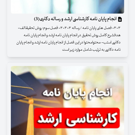
انجام پایان نامه کارشناسی ارشد و رساله دکتری(3)
۳-۳- فصل های پایان نامه / رساله ۳-۳-۳- فصل سوم: روش تحقیقالف-
هدفشرح کامل روش تحقیق در انجام پایان نامه ارشد و انجام پایان نامه
دکتری استب- محتوامحتوا در این فصل از انجام پایان نامه ارشد و انجام پایان
نامه دکتری به ترتیب شامل موارد زیر است