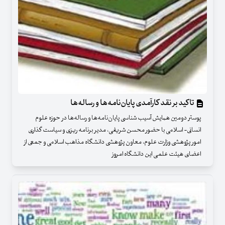
تاکید بر نقد کارآمدی پایان‌نامه‌ها و رساله‌ها
پوستر دومین همایش آسیب شناسی پایان‌نامه‌ها و رساله‌ها در حوزه علوم
انسانی- اسلامی با حضور محسن شریفی، مدیر برنامه ریزی و سیاست گذاری
امور پژوهشی وزارت علوم، معاون پژوهشی دانشگاه مذاهب اسلامی و جمعی از
اعضای هیئت علمی این دانشگاه امروز