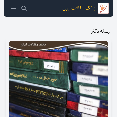
بانک مقالات ایران
رساله دکترا