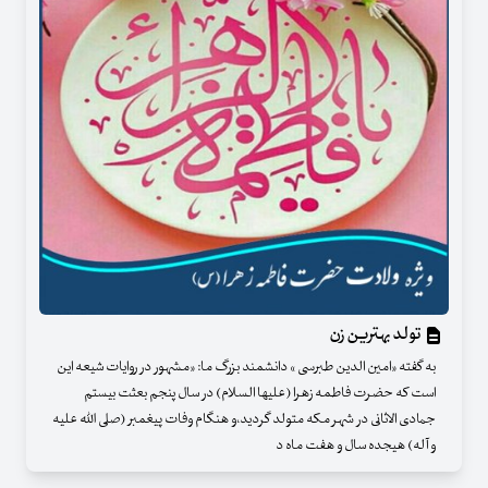
تولد بهترین زن
به گفته «امین الدین طبرسی » دانشمند بزرگ ما: «مشهور در روایات شیعه این
است که حضرت فاطمه زهرا (علیها السلام) در سال پنجم بعثت بیستم
جمادی الاثانی در شهر مکه متولد گردید،و هنگام وفات پیغمبر (صلی الله علیه
و آله) هیجده سال و هفت ماه د