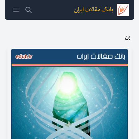
بانک مقالات ایران
زن