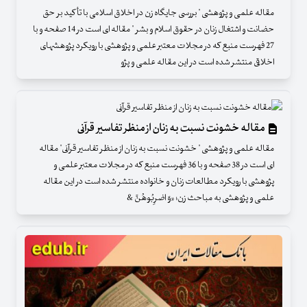
مقاله علمی و پژوهشی " بررسی جایگاه زن در اخلاق اسلامی با تأکید بر حق
حضانت و اشتغال زنان در حقوق اسلام و بشر " مقاله ای است در 14 صفحه و با
27 فهرست منبع که در مجلات معتبر علمی و پژوهشی با رویکرد پژوهشهای
اخلاقی منتشر شده است در این مقاله علمی و پژو
مقاله خشونت نسبت به زنان از منظر تفاسیر قرآنی
مقاله علمی و پژوهشی " خشونت نسبت به زنان از منظر تفاسیر قرآنی" مقاله
ای است در 38 صفحه و با 36 فهرست منبع که در مجلات معتبر علمی و
پژوهشی با رویکرد مطالعات زنان و خانواده منتشر شده است در این مقاله
علمی و پژوهشی به مباحث زن؛ «وَ اضرِبُوهُنَّ &