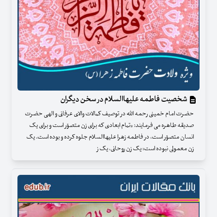
شخصیت فاطمه علیهاالسلام در سخن دیگران
حضرت امام خمینی رحمه الله در توصیف کمالات والای عرفانی و الهی حضرت
صدیقه طاهره می فرمایند: «تمام ابعادی که برای زن متصوّر است و برای یک
انسان متصوّر است، در فاطمه زهرا علیهاالسلام جلوه کرده و بوده است. یک
زن معمولی نبوده است؛ یک زن روحانی، یک ز